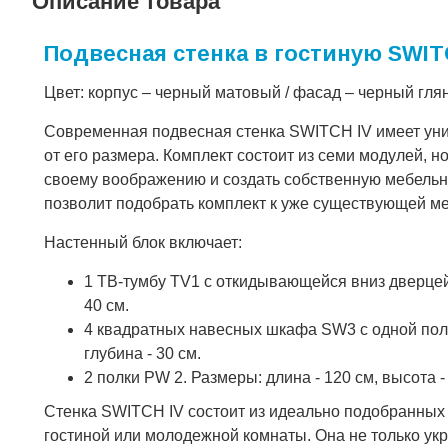
Описание товара
Подвесная стенка в гостиную SWITC
Цвет: корпус – черный матовый / фасад – черный гл
Современная подвесная стенка SWITCH IV имеет ун
от его размера. Комплект состоит из семи модулей,
своему воображению и создать собственную мебельн
позволит подобрать комплект к уже существующей м
Настенный блок включает:
1 ТВ-тумбу TV1 с откидывающейся вниз дверцей и
40 см.
4 квадратных навесных шкафа SW3 с одной полко
глубина - 30 см.
2 полки PW 2. Размеры: длина - 120 см, высота - 
Стенка SWITCH IV состоит из идеально подобранных
гостиной или молодежной комнаты. Она не только укр