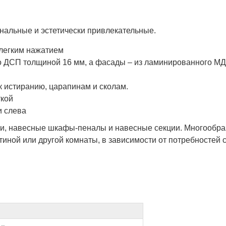
льные и эстетически привлекательные.
 легким нажатием
го ДСП толщиной 16 мм, а фасады – из ламинированного М
к истиранию, царапинам и сколам.
ткой
и слева
лки, навесные шкафы-пеналы и навесные секции. Многообр
иной или другой комнаты, в зависимости от потребностей 