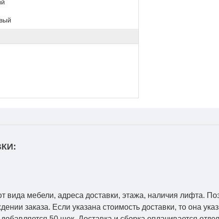
ый
вый
КИ:
от вида мебели, адреса доставки, этажа, наличия лифта. По
ении заказа. Если указана стоимость доставки, то она указ
добавляется 50 шек. Доставка и сборка оплачивается отдел