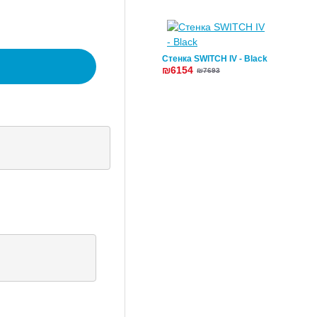
Стенка SWITCH IV - Black
₪6154
₪7693