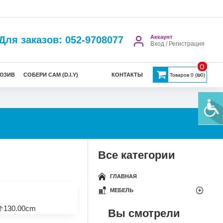
Аккаунт
Для заказов: 052-9708077
Вход / Регистрация
0
ЮЗИВ
СОБЕРИ САМ (D.I.Y)
КОНТАКТЫ
Товаров 0 (₪0)
Все категории
ГЛАВНАЯ
МЕБЕЛЬ
🡡130.00cm
Вы смотрели