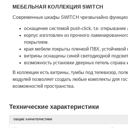
МЕБЕЛЬНАЯ КОЛЛЕКЦИЯ SWITCH
Современные шкафы SWITCH чрезвычайно функциона
оснащение системой push-click, т.е. открывание
корпус изготовлен из прочного ламинированно
покрытием.
края мебели покрыты пленкой ПВХ, устойчивой 
витрины оснащены синей светодиодной подсве
возможность установки дверных петель справа 
В коллекции есть витрины, тумбы под телевизор, по
модулей позволяет создать любые комплекты для гост
возможностей пространства.
Технические характеристики
ОБЩИЕ ХАРАКТЕРИСТИКИ