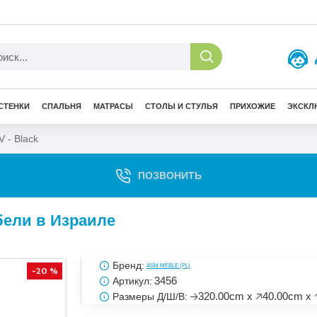
СТЕНКИ
СПАЛЬНЯ
МАТРАСЫ
СТОЛЫ И СТУЛЬЯ
ПРИХОЖИЕ
ЭКСКЛ
 - Black
ПОЗВОНИТЬ
ебели в Израиле
Бренд:
ASM MEBLE (PL)
-20 %
3456
Артикул:
🡢320.00cm x 🡥40.00cm x 
Размеры Д/Ш/В: