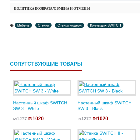
ПОЛИТИКА ВОЗВРАТА/ОБМЕНА И ОТМЕНЫ
Мебель
Стенки
Стенки модерн
Коллекция SWITCH
СОПУТСТВУЮЩИЕ ТОВАРЫ
Настенный шкаф SWITCH
Настенный шкаф SWITCH
SW 3 - White
SW 3 - Black
₪1020
₪1020
₪1277
₪1277