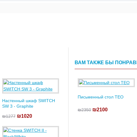
ВАМ ТАКЖЕ БЫ ПОНРА
Письменный стол TEO
Настенный шкаф SWITCH
SW 3 - Graphite
₪2100
₪2350
₪1020
₪1277