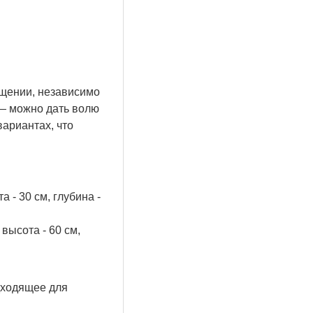
щении, независимо
 — можно дать волю
ариантах, что
 - 30 см, глубина -
высота - 60 см,
дходящее для