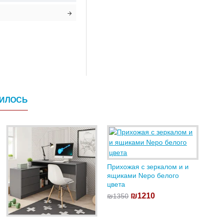
ВИЛОСЬ
Прихожая с зеркалом и и
ящиками Nepo белого
цвета
₪1210
₪1350