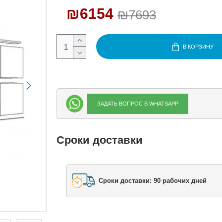
₪6154
₪7693
В КОРЗИНУ
ЗАДАТЬ ВОПРОС В WHATSAPP
Сроки доставки
Сроки доставки: 90 рабочих дней