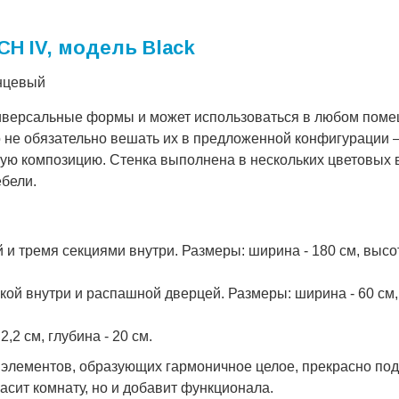
H IV, модель Black
янцевый
иверсальные формы и может использоваться в любом поме
 но не обязательно вешать их в предложенной конфигурации
ую композицию. Стенка выполнена в нескольких цветовых в
ебели.
 тремя секциями внутри. Размеры: ширина - 180 см, высота
й внутри и распашной дверцей. Размеры: ширина - 60 см, 
2,2 см, глубина - 20 см.
 элементов, образующих гармоничное целое, прекрасно по
асит комнату, но и добавит функционала.