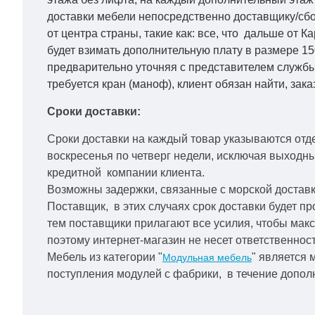
доставки мебели непосредственно доставщику/сбо
от центра страны, такие как: все, что дальше от 
будет взимать дополнительную плату в размере 15
предварительно уточняя с представителем службы
требуется кран (маноф), клиент обязан найти, зака
Сроки доставки:
Сроки доставки на каждый товар указываются отд
воскресенья по четверг недели, исключая выходн
кредитной
компании клиента.
Возможны задержки, связанные с морской доставко
Поставщик, в этих случаях срок доставки будет пр
тем поставщики прилагают все усилия, чтобы мак
поэтому интернет-магазин не несет ответственност
Мебель из категории "
" является 
Модульная мебель
поступления модулей с фабрики, в течение дополн