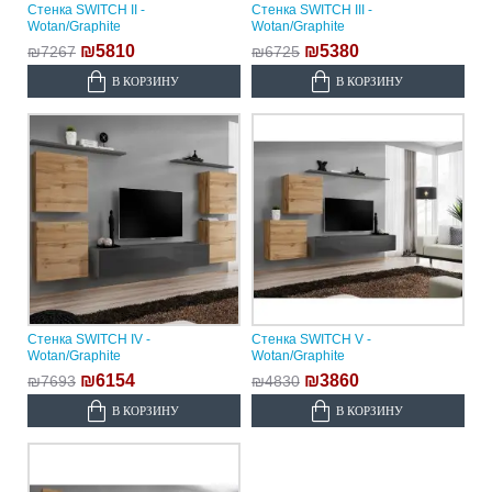
Стенка SWITCH II -
Стенка SWITCH III -
Wotan/Graphite
Wotan/Graphite
₪5810
₪5380
₪7267
₪6725
В КОРЗИНУ
В КОРЗИНУ
Стенка SWITCH IV -
Стенка SWITCH V -
Wotan/Graphite
Wotan/Graphite
₪6154
₪3860
₪7693
₪4830
В КОРЗИНУ
В КОРЗИНУ