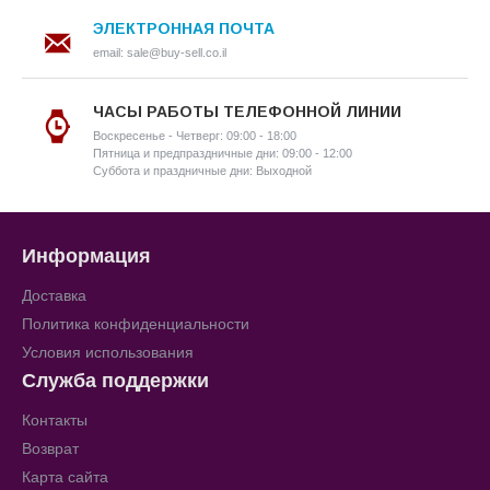
ЭЛЕКТРОННАЯ ПОЧТА
email: sale@buy-sell.co.il
ЧАСЫ РАБОТЫ ТЕЛЕФОННОЙ ЛИНИИ
Воскресенье - Четверг: 09:00 - 18:00
Пятница и предпраздничные дни: 09:00 - 12:00
Суббота и праздничные дни: Выходной
Информация
Доставка
Политика конфиденциальности
Условия использования
Служба поддержки
Контакты
Возврат
Карта сайта