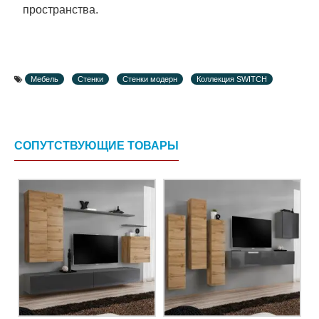
пространства.
Мебель
Стенки
Стенки модерн
Коллекция SWITCH
СОПУТСТВУЮЩИЕ ТОВАРЫ