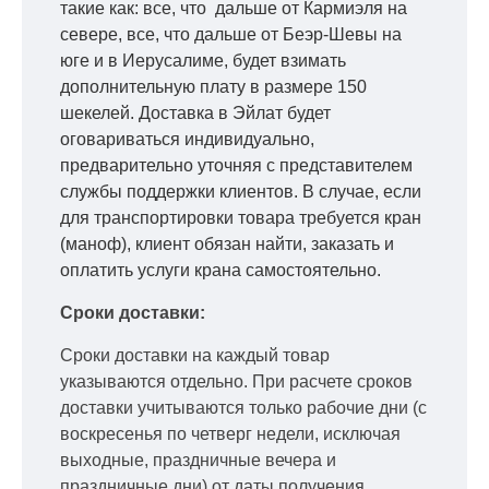
такие как: все, что дальше от Кармиэля на
севере, все, что дальше от Беэр-Шевы на
юге и в Иерусалиме, будет взимать
дополнительную плату в размере 150
шекелей. Доставка в Эйлат будет
оговариваться индивидуально,
предварительно уточняя с представителем
службы поддержки клиентов. В случае, если
для транспортировки товара требуется кран
(маноф), клиент обязан найти, заказать и
оплатить услуги крана самостоятельно.
Сроки доставки:
Сроки доставки на каждый товар
указываются отдельно.
При расчете сроков
доставки учитываются только рабочие дни
(с
воскресенья по четверг недели, исключая
выходные, праздничные вечера и
праздничные дни) от даты получения