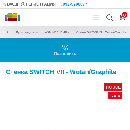
ВХОД
РЕГИСТРАЦИЯ
052-9708077
0
Производитель
ASM MEBLE (PL)
Стенка SWITCH VII - Wotan/Graphite
Позвонить
Стенка SWITCH VII - Wotan/Graphite
НОВОЕ
-20 %