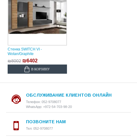
Стенка SWITCH VI -
Wotan/Graphite
₪6402
₪8002
В КОРЗИНУ
ОБСЛУЖИВАНИЕ КЛИЕНТОВ ОНЛАЙН
Телефон: 052-9708077
WhatsApp: +972-54-703-98-20
ПОЗВОНИТЕ НАМ
Тел: 052-9708077