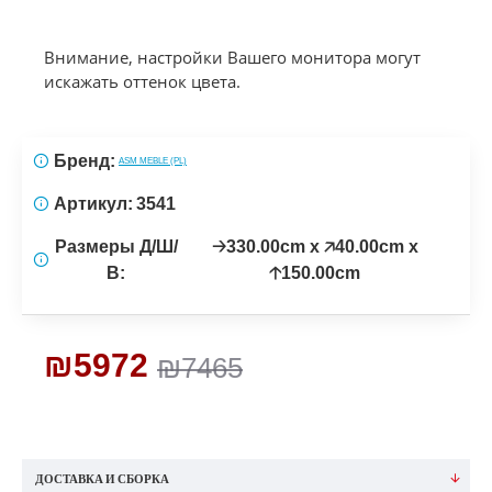
Внимание, настройки Вашего монитора могут
искажать оттенок цвета.
Бренд:
ASM MEBLE (PL)
Артикул:
3541
Размеры Д/Ш/
🡢330.00cm x 🡥40.00cm x
В:
🡡150.00cm
₪5972
₪7465
ДОСТАВКА И СБОРКА