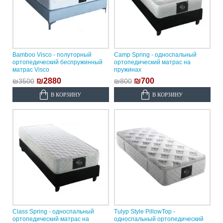
Bamboo Visco - полуторный
Camp Spring - односпальный
ортопедический беспружинный
ортопедический матрас на
матрас Visco
пружинах
₪2880
₪700
₪3500
₪800
В КОРЗИНУ
В КОРЗИНУ
Class Spring - односпальный
Tulyp Style PillowTop -
ортопедический матрас на
односпальный ортопедический