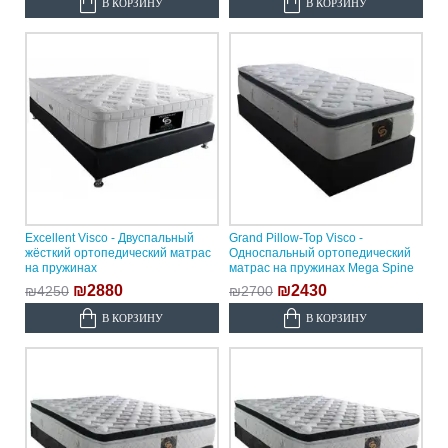
В КОРЗИНУ
В КОРЗИНУ
Excellent Visco - Двуспальный
Grand Pillow-Top Visco -
жёсткий ортопедический матрас
Односпальный ортопедический
на пружинах
матрас на пружинах Mega Spine
₪2880
₪2430
₪4250
₪2700
В КОРЗИНУ
В КОРЗИНУ