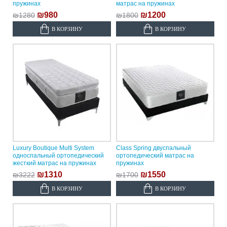
пружинах
матрас на пружинах
₪980
₪1200
₪1280
₪1800
В КОРЗИНУ
В КОРЗИНУ
Luxury Boutique Multi System
Class Spring двуспальный
односпальный ортопедический
ортопедический матрас на
жесткий матрас на пружинах
пружинах
₪1310
₪1550
₪3222
₪1700
В КОРЗИНУ
В КОРЗИНУ