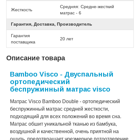
Средняя: Средне-жесткий
Жесткость
матрас - 6
Гарантия, Доставка, Производитель
Гарантия
20 лет
поставщика
Описание товара
Bamboo Visco - Двуспальный
ортопедический
беспружинный матрас visco
Матрас Visco Bamboo Double - ортопедический
беспружинный матрас средней жесткости,
подходящий для всех положений во время сна.
Матрас обшит уникальной тканью из бамбука,
воздушной и качественной, очень приятной на
ощупь, предотвращает чрезмерное потоотделение.