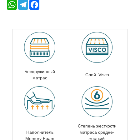
WhatsApp
Telegram
Facebook
Беспружинный
Слой Visco
матрас
Степень жесткости
Наполнитель
матраса
средне-
Memory Foam
жесткий,