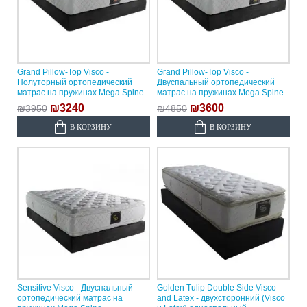
Grand Pillow-Top Visco -
Grand Pillow-Top Visco -
Полуторный ортопедический
Двуспальный ортопедический
матрас на пружинах Mega Spine
матрас на пружинах Mega Spine
₪3240
₪3600
₪3950
₪4850
В КОРЗИНУ
В КОРЗИНУ
Sensitive Visco - Двуспальный
Golden Tulip Double Side Visco
ортопедический матрас на
and Latex - двухсторонний (Visco