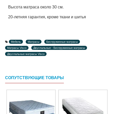
Высота матраса около 30 см.
20-летняя гарантия, кроме ткани и шитья
Мебель
Матрасы
Беспружинные матрасы
Матрасы Visco
Двуспальные - Беспружинные матрасы
Двуспальные матрасы Visco
СОПУТСТВУЮЩИЕ ТОВАРЫ