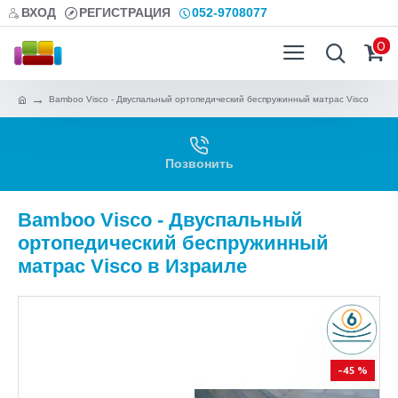
ВХОД
РЕГИСТРАЦИЯ
052-9708077
0
Bamboo Visco - Двуспальный ортопедический беспружинный матрас Visco
Позвонить
Bamboo Visco - Двуспальный
ортопедический беспружинный
матрас Visco в Израиле
-45 %