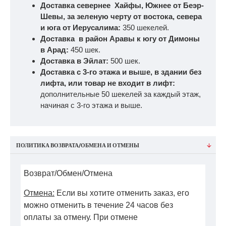
Доставка севернее Хайфы, Южнее от Беэр-
Шевы, за зеленую черту от востока, севера
и юга от Иерусалима:
350 шекелей.
Доставка в район Аравы к югу от Димоны
в Арад:
450 шек.
Доставка в Эйлат:
500 шек.
Доставка с 3-го этажа и выше, в здании без
лифта, или товар не входит в лифт:
дополнительные 50 шекелей за каждый этаж,
начиная с 3-го этажа и выше.
ПОЛИТИКА ВОЗВРАТА/ОБМЕНА И ОТМЕНЫ
Возврат/Обмен/Отмена
Отмена:
Если вы хотите отменить заказ, его
можно отменить в течение 24 часов без
оплаты за отмену. При отмене