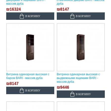
дверцами и ящиками BARI -
стеклянной дверью BARI - массив
массив дуба
дуба
₪16324
₪8147
В КОРЗИНУ
В КОРЗИНУ
Витрина одинарная высокая с
Витрина одинарная высокая с
баром BARI - массив дуба
выдвижными ящиками BARI -
массив дуба
₪8147
₪9446
В КОРЗИНУ
В КОРЗИНУ