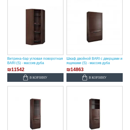
Витрина-бар угловая поворотная
Шкаф двойной BARI с дверцами и
BARI (S) - массив дуба
ящиками (S) - массив дуба
₪11542
₪14863
В КОРЗИНУ
В КОРЗИНУ