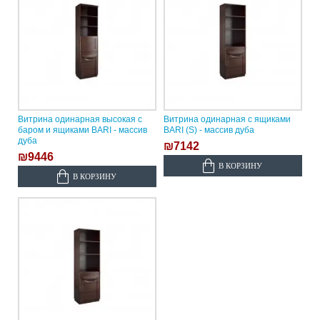
Витрина одинарная высокая с
Витрина одинарная с ящиками
баром и ящиками BARI - массив
BARI (S) - массив дуба
дуба
₪7142
₪9446
В КОРЗИНУ
В КОРЗИНУ