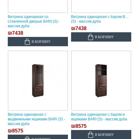
Витрина одинарная со
Витрина одинарная с баром BARI
стеклянной дверью BARI (S) -
(S) - массив дуба
массив дуба
₪7438
₪7438
В КОРЗИНУ
В КОРЗИНУ
Витрина одинарная с
Витрина одинарная с баром и
выдвижными ящиками BARI (S) -
ящиками BARI (S) - массив дуба
массив дуба
₪8575
₪8575
В КОРЗИНУ