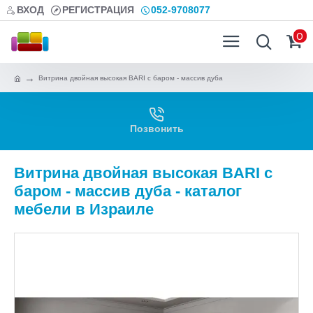
ВХОД
РЕГИСТРАЦИЯ
052-9708077
0
Витрина двойная высокая BARI с баром - массив дуба
Позвонить
Витрина двойная высокая BARI с
баром - массив дуба - каталог
мебели в Израиле