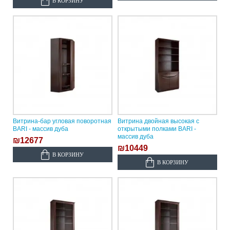
В КОРЗИНУ
Витрина-бар угловая поворотная
Витрина двойная высокая с
BARI - массив дуба
открытыми полками BARI -
массив дуба
₪12677
₪10449
В КОРЗИНУ
В КОРЗИНУ