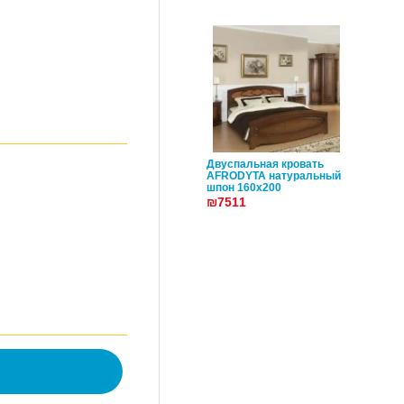
Двуспальная кровать
AFRODYTA натуральный
шпон 160х200
₪7511