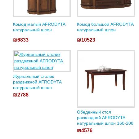
Комод малый AFRODYTA
Комод большой AFRODYTA
натуральный шпон
натуральный шпон
₪6833
₪10523
Журнальный столик
раздвижной AFRODYTA
натуральный шпон
₪2788
Обеденный стол
раскладной AFRODYTA
натуральный шпон 160-208
₪4576