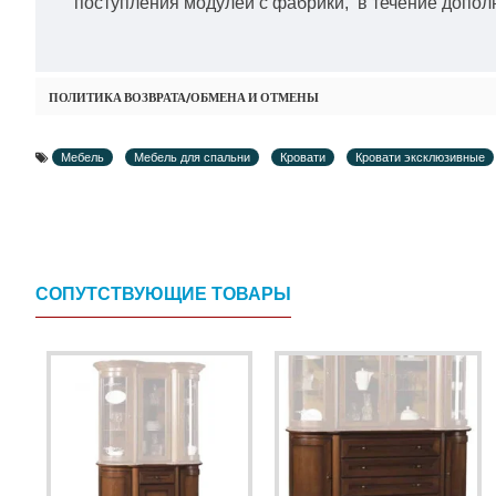
поступления модулей с фабрики, в течение дополн
ПОЛИТИКА ВОЗВРАТА/ОБМЕНА И ОТМЕНЫ
Мебель
Мебель для спальни
Кровати
Кровати эксклюзивные
СОПУТСТВУЮЩИЕ ТОВАРЫ