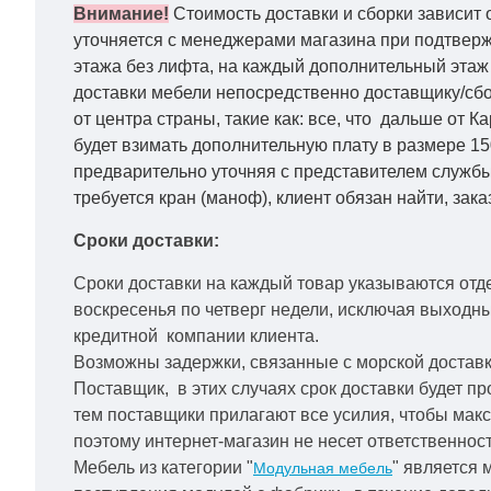
Внимание!
Стоимость доставки и сборки зависит 
уточняется с менеджерами магазина при подтвержд
этажа без лифта, на каждый дополнительный этаж 
доставки мебели непосредственно доставщику/сбо
от центра страны, такие как: все, что дальше от 
будет взимать дополнительную плату в размере 15
предварительно уточняя с представителем службы
требуется кран (маноф), клиент обязан найти, зака
Сроки доставки:
Сроки доставки на каждый товар указываются отд
воскресенья по четверг недели, исключая выходн
кредитной
компании клиента.
Возможны задержки, связанные с морской доставко
Поставщик, в этих случаях срок доставки будет пр
тем поставщики прилагают все усилия, чтобы мак
поэтому интернет-магазин не несет ответственност
Мебель из категории "
" является 
Модульная мебель