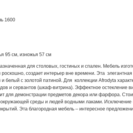
ль 1600
я 95 см, изножья 57 см
азначенная для столовых, гостиных и спален. Мебель изго
и роскошно, создает интерьер вне времени. Эта элегантная
й и белый с золотой патиной. Для коллекции
Afrodyta
характ
одов и сервантов (шкаф-витрина). Эффектное остекление в
ит для демонстрации предметов декора или фарфора. Стоит
окружающей среды и людей водными лаками. Исключение 
окрытий. Эта благородная мебель – интересное предложен