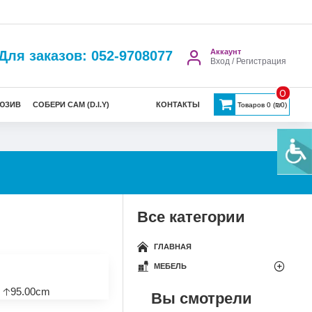
Аккаунт
Для заказов: 052-9708077
Вход / Регистрация
0
ЮЗИВ
СОБЕРИ САМ (D.I.Y)
КОНТАКТЫ
Товаров 0 (₪0)
Все категории
ГЛАВНАЯ
МЕБЕЛЬ
 🡡95.00cm
Вы смотрели