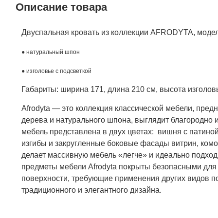
Описание товара
Двуспальная кровать из коллекции AFRODYTA, моде
● натуральный шпон
● изголовье с подсветкой
Габариты: ширина 171, длина 210 см, высота изголовь
Afrodyta
— это коллекция классической мебели, предн
дерева и натурального шпона, выглядит благородно 
мебель представлена в двух цветах: вишня с патино
изгибы и закругленные боковые фасады витрин, ком
делает массивную мебель «легче» и идеально подход
предметы мебели
Afrodyta
покрыты безопасными для 
поверхности, требующие применения других видов п
традиционного и элегантного дизайна.