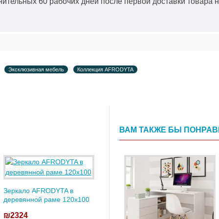
ительных 60 рабочих дней после первой доставки товара н
Эксклюзивная мебель
Коллекция AFRODYTA
ВАМ ТАКЖЕ БЫ ПОНРА
Зеркало AFRODYTA в
деревянной раме 120x100
₪2324