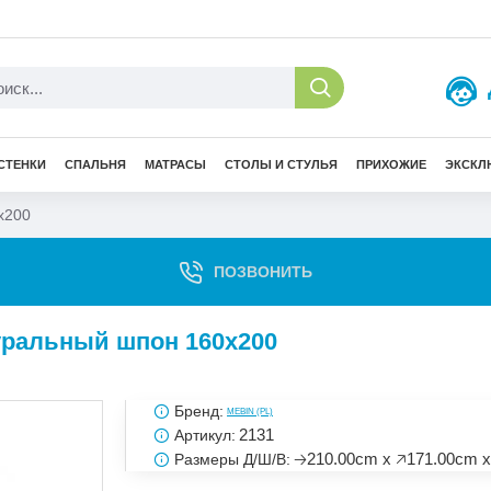
СТЕНКИ
СПАЛЬНЯ
МАТРАСЫ
СТОЛЫ И СТУЛЬЯ
ПРИХОЖИЕ
ЭКСКЛ
х200
ПОЗВОНИТЬ
уральный шпон 160х200
Бренд:
MEBIN (PL)
2131
Артикул:
🡢210.00cm x 🡥171.00cm x
Размеры Д/Ш/В: