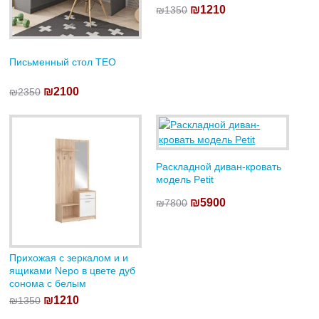
₪1210
₪1350
Письменный стол TEO
₪2100
₪2350
Раскладной диван-кровать
модель Petit
₪5900
₪7800
Прихожая с зеркалом и и
ящиками Nepo в цвете дуб
сонома с белым
₪1210
₪1350