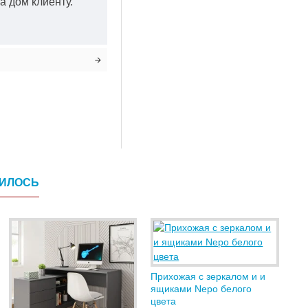
а дом клиенту.
ВИЛОСЬ
Прихожая с зеркалом и и
ящиками Nepo белого
цвета