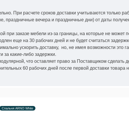
ельно.
При расчете сроков доставки учитываются только ра
ые, праздничные вечера и праздничные дни) от даты получ
й при заказе мебели из-за границы, на которые не может 
одлен еще на 30 рабочих дней и не будет считаться задерж
симально ускорить
доставку, но, не имея возможности это г
и за какие-либо задержки.
модулярной, что оставляет право за Поставщиком сделать д
ительных 60 рабочих дней после первой доставки товара н
Спальня ARNO White