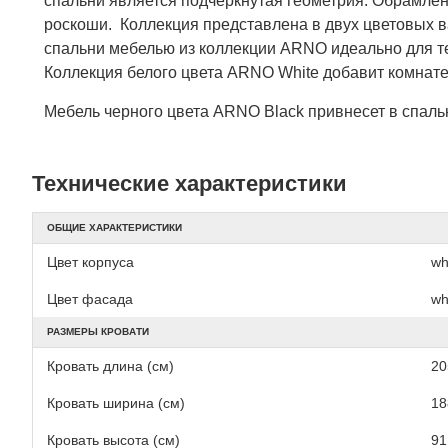
спальни является подчеркнутая геометрия. Обрамле
роскоши. Коллекция представлена в двух цветовых 
спальни мебелью из коллекции ARNO идеально для те
Коллекция белого цвета ARNO White добавит комнате
Мебель черного цвета ARNO Black привнесет в спальн
Технические характеристики
ОБЩИЕ ХАРАКТЕРИСТИКИ
Цвет корпуса
wh
Цвет фасада
wh
РАЗМЕРЫ КРОВАТИ
Кровать длина (см)
20
Кровать ширина (см)
18
Кровать высота (см)
91