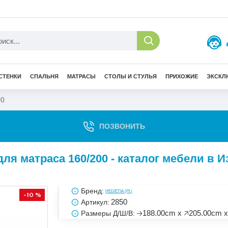
СТЕНКИ
СПАЛЬНЯ
МАТРАСЫ
СТОЛЫ И СТУЛЬЯ
ПРИХОЖИЕ
ЭКСКЛ
00
ПОЗВОНИТЬ
ля матраса 160/200 - каталог мебели в 
Бренд:
HELVETIA (PL)
-10 %
2850
Артикул:
🡢188.00cm x 🡥205.00cm x
Размеры Д/Ш/В: