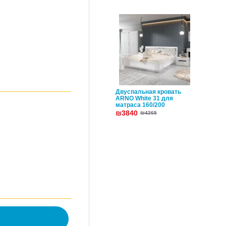
Двуспальная кровать
ARNO White 31 для
матраса 160/200
₪3840
₪4265