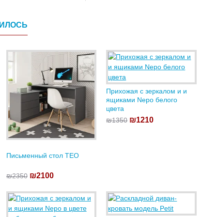
ВИЛОСЬ
Прихожая с зеркалом и и
ящиками Nepo белого
цвета
₪1210
₪1350
Письменный стол TEO
₪2100
₪2350