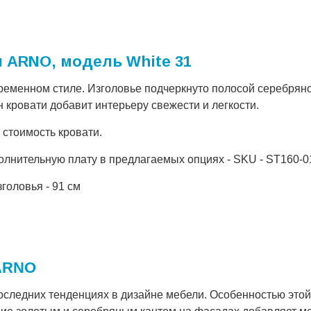
 ARNO, модель White 31
ременном стиле. Изголовье подчеркнуто полосой серебряно
 кровати добавит интерьеру свежести и легкости.
 стоимость кровати.
полнительную плату в предлагаемых опциях - SKU - ST160-0
зголовья - 91 см
 ARNO
оследних тенденциях в дизайне мебели. Особенностью это