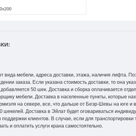
0х200
КИ:
от вида мебели, адреса доставки, этажа, наличия лифта. По
ении заказа. Если указана стоимость доставки, то она указ
добавляется 50 шек. Доставка и сборка оплачивается отдел
рщику мебели. Доставка в населенные пункты, которые на
Кармиэля на севере, все, что дальше от Беэр-Шевы на юге и
0 шекелей. Доставка в Эйлат будет оговариваться индивид
 поддержки клиентов. В случае, если для транспортировки 
зать и оплатить услуги крана самостоятельно.