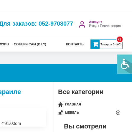
Аккаунт
Для заказов: 052-9708077
Вход / Регистрация
0
ЮЗИВ
СОБЕРИ САМ (D.I.Y)
КОНТАКТЫ
Товаров 0 (₪0)
Израиле
Все категории
ГЛАВНАЯ
МЕБЕЛЬ
 🡡91.00cm
Вы смотрели