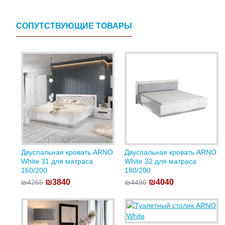
СОПУТСТВУЮЩИЕ ТОВАРЫ
Двуспальная кровать ARNO
Двуспальная кровать ARNO
White 31 для матраса
White 32 для матраса
160/200
180/200
₪3840
₪4040
₪4265
₪4490