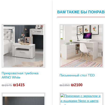
ВАМ ТАКЖЕ БЫ ПОНРА
Прикроватная тумбочка
Письменный стол TEO
ARNO White
₪1415
₪2100
₪1575
₪2350