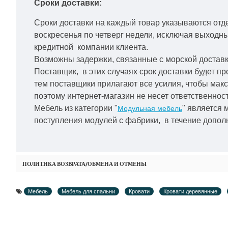
Сроки доставки:
Сроки доставки на каждый товар указываются отд
воскресенья по четверг недели, исключая выходн
кредитной
компании клиента.
Возможны задержки, связанные с морской доставко
Поставщик, в этих случаях срок доставки будет пр
тем поставщики прилагают все усилия, чтобы мак
поэтому интернет-магазин не несет ответственност
Мебель из категории "
" является 
Модульная мебель
поступления модулей с фабрики, в течение дополн
ПОЛИТИКА ВОЗВРАТА/ОБМЕНА И ОТМЕНЫ
Мебель
Мебель для спальни
Кровати
Кровати деревянные