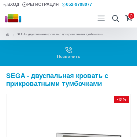
ВХОД
РЕГИСТРАЦИЯ
052-9708077
0
SEGA - двуспальная кровать с прикроватными тумбочками
Позвонить
SEGA - двуспальная кровать с
прикроватными тумбочками
-13 %