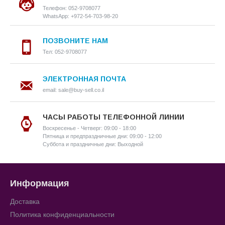
Телефон: 052-9708077
WhatsApp: +972-54-703-98-20
ПОЗВОНИТЕ НАМ
Тел: 052-9708077
ЭЛЕКТРОННАЯ ПОЧТА
email: sale@buy-sell.co.il
ЧАСЫ РАБОТЫ ТЕЛЕФОННОЙ ЛИНИИ
Воскресенье - Четверг: 09:00 - 18:00
Пятница и предпраздничные дни: 09:00 - 12:00
Суббота и праздничные дни: Выходной
Информация
Доставка
Политика конфиденциальности