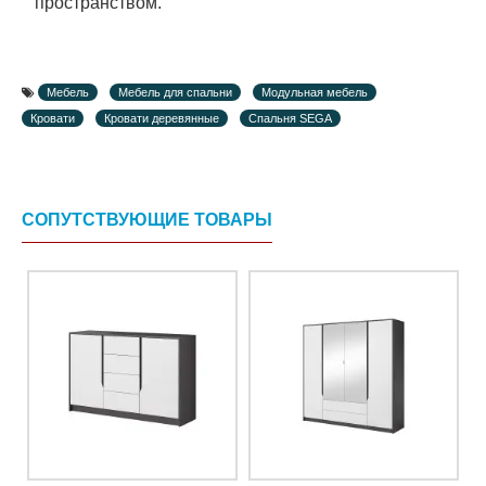
пространством.
Мебель
Мебель для спальни
Модульная мебель
Кровати
Кровати деревянные
Спальня SEGA
СОПУТСТВУЮЩИЕ ТОВАРЫ