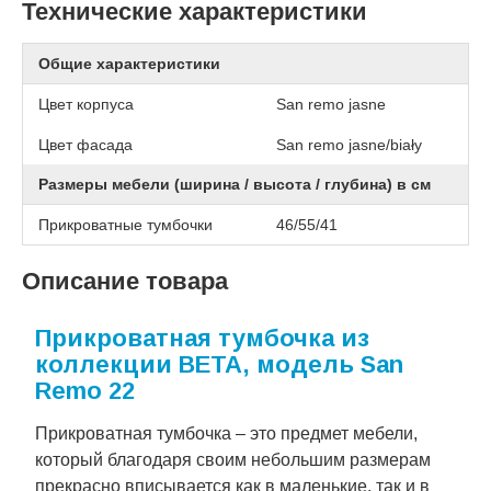
Технические характеристики
Общие характеристики
Цвет корпуса
San remo jasne
Цвет фасада
San remo jasne/biały
Размеры мебели (ширина / высота / глубина) в см
Прикроватные тумбочки
46/55/41
Описание товара
Прикроватная тумбочка из
коллекции BETA, модель San
Remo 22
Прикроватная тумбочка – это предмет мебели,
который благодаря своим небольшим размерам
прекрасно вписывается как в маленькие, так и в