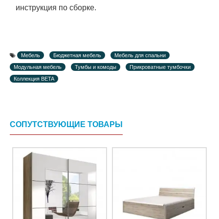
инструкция по сборке.
Мебель
Бюджетная мебель
Мебель для спальни
Модульная мебель
Тумбы и комоды
Прикроватные тумбочки
Коллекция BETA
СОПУТСТВУЮЩИЕ ТОВАРЫ