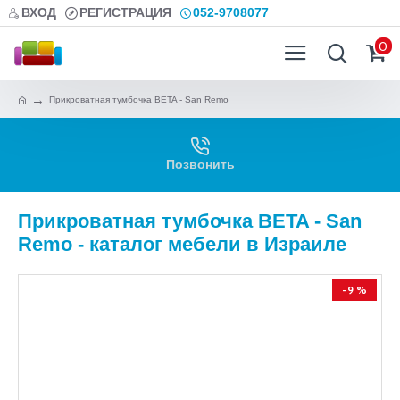
ВХОД
РЕГИСТРАЦИЯ
052-9708077
0
Прикроватная тумбочка BETA - San Remo
Позвонить
Прикроватная тумбочка BETA - San
Remo - каталог мебели в Израиле
-9 %