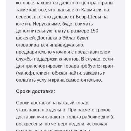
которые находятся далеко от центра страны,
такие как: все, что дальше от Кармиэля на
севере, все, что дальше от Беэр-Шевы на
юге и в Иерусалиме, будет взимать
дополнительную плату в размере 150
шекелей. Доставка в Эйлат будет
оговариваться индивидуально,
предварительно уточняя с представителем
службы поддержки клиентов. В случае, если
для транспортировки товара требуется кран
(маноф), клиент обязан найти, заказать и
оплатить услуги крана самостоятельно.
Сроки доставки:
Сроки доставки на каждый товар
указываются отдельно.
При расчете сроков
доставки учитываются только рабочие дни
(с
воскресенья по четверг недели, исключая
выходные, праздничные вечера и