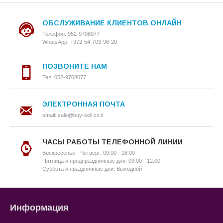
ОБСЛУЖИВАНИЕ КЛИЕНТОВ ОНЛАЙН
Телефон: 052-9708077
WhatsApp: +972-54-703-98-20
ПОЗВОНИТЕ НАМ
Тел: 052-9708077
ЭЛЕКТРОННАЯ ПОЧТА
email: sale@buy-sell.co.il
ЧАСЫ РАБОТЫ ТЕЛЕФОННОЙ ЛИНИИ
Воскресенье - Четверг: 09:00 - 18:00
Пятница и предпраздничные дни: 09:00 - 12:00
Суббота и праздничные дни: Выходной
Информация