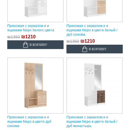
Прихожая с зеркалом и и
Прихожая с зеркалом и и
ящиками Nepo белого цвета
ящиками Nepo в цвете белый /
дуб сонома
₪1210
₪1350
₪1210
₪1350
В КОРЗИНУ
В КОРЗИНУ
Прихожая с зеркалом и и
Прихожая с зеркалом и и
ящиками Nepo в цвете дуб
ящиками Nepo в цвете белый /
сонома
дуб монастырь