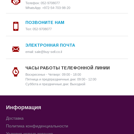
Телефон: 052-9708077
WhatsApp: +972-54-703-98-20
ПОЗВОНИТЕ НАМ
Тел: 052-9708077
ЭЛЕКТРОННАЯ ПОЧТА
email: sale@buy-sell.co.il
ЧАСЫ РАБОТЫ ТЕЛЕФОННОЙ ЛИНИИ
Воскресенье - Четверг: 09:00 - 18:00
Пятница и предпраздничные дни: 09:00 - 12:00
Суббота и праздничные дни: Выходной
Информация
Доставка
Политика конфиденциальности
Условия использования