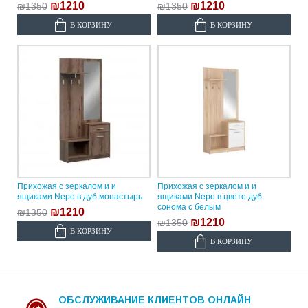
₪1210
₪1210
₪1350
₪1350
В КОРЗИНУ
В КОРЗИНУ
Прихожая с зеркалом и и
Прихожая с зеркалом и и
ящиками Nepo в дуб монастырь
ящиками Nepo в цвете дуб
сонома с белым
₪1210
₪1350
₪1210
₪1350
В КОРЗИНУ
В КОРЗИНУ
ОБСЛУЖИВАНИЕ КЛИЕНТОВ ОНЛАЙН