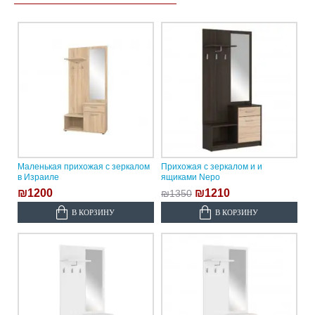
Маленькая прихожая с зеркалом
Прихожая с зеркалом и и
в Израиле
ящиками Nepo
₪1200
₪1210
₪1350
В КОРЗИНУ
В КОРЗИНУ