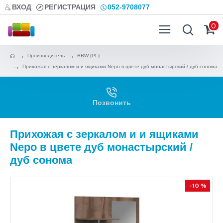
ВХОД
РЕГИСТРАЦИЯ
052-9708077
0
Производитель
BRW (PL)
Прихожая с зеркалом и и ящиками Nepo в цвете дуб монастырский / дуб сонома
Позвонить
Прихожая с зеркалом и и ящиками
Nepo в цвете дуб монастырский /
дуб сонома
-10 %