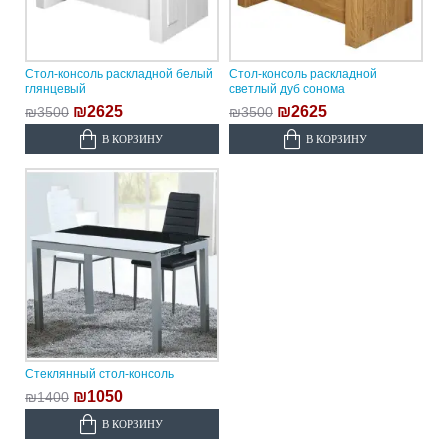
Стол-консоль раскладной белый
Стол-консоль раскладной
глянцевый
светлый дуб сонома
₪2625
₪2625
₪3500
₪3500
В КОРЗИНУ
В КОРЗИНУ
Стеклянный стол-консоль
₪1050
₪1400
В КОРЗИНУ