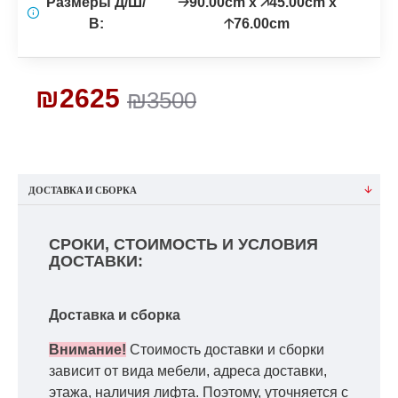
Размеры Д/Ш/
🡢90.00cm x 🡥45.00cm x
В:
🡡76.00cm
₪2625
₪3500
ДОСТАВКА И СБОРКА
СРОКИ, СТОИМОСТЬ И УСЛОВИЯ
ДОСТАВКИ:
Доставка и сборка
Внимание!
Стоимость доставки и сборки
зависит от вида мебели, адреса доставки,
этажа, наличия лифта. Поэтому, уточняется с