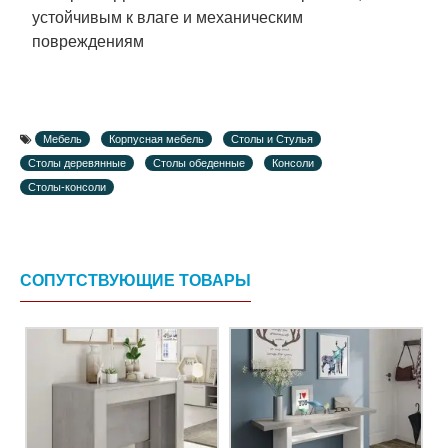
устойчивым к влаге и механическим
повреждениям
Мебель
Корпусная мебель
Столы и Стулья
Столы деревянные
Столы обеденные
Консоли
Столы-консоли
СОПУТСТВУЮЩИЕ ТОВАРЫ