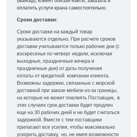
(маноф), клиент обязан найти, заказать и
оплатить услуги крана самостоятельно.
Сроки доставки:
Сроки доставки на каждый товар
указываются отдельно.
При расчете сроков
доставки учитываются только рабочие дни
(с
воскресенья по четверг недели, исключая
выходные, праздничные вечера и
праздничные дни) от даты получения
оплаты от кредитной
компании клиента.
Возможны задержки, связанные с морской
доставкой при заказе мебели из-за границы,
на которые не может повлиять Поставщик, в
этих случаях срок доставки будет продлен
еще на 30 рабочих дней и не будет считаться
задержкой.
Вместе с тем поставщики
прилагают все усилия, чтобы максимально
ускорить
доставку, но, не имея возможности