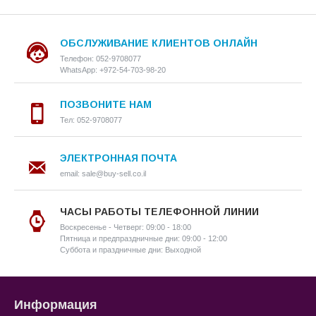
ОБСЛУЖИВАНИЕ КЛИЕНТОВ ОНЛАЙН
Телефон: 052-9708077
WhatsApp: +972-54-703-98-20
ПОЗВОНИТЕ НАМ
Тел: 052-9708077
ЭЛЕКТРОННАЯ ПОЧТА
email: sale@buy-sell.co.il
ЧАСЫ РАБОТЫ ТЕЛЕФОННОЙ ЛИНИИ
Воскресенье - Четверг: 09:00 - 18:00
Пятница и предпраздничные дни: 09:00 - 12:00
Суббота и праздничные дни: Выходной
Информация