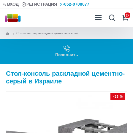
ВХОД
РЕГИСТРАЦИЯ
052-9708077
0
Стол-консоль раскладной цементно-серый
Позвонить
Стол-консоль раскладной цементно-
серый в Израиле
-25 %