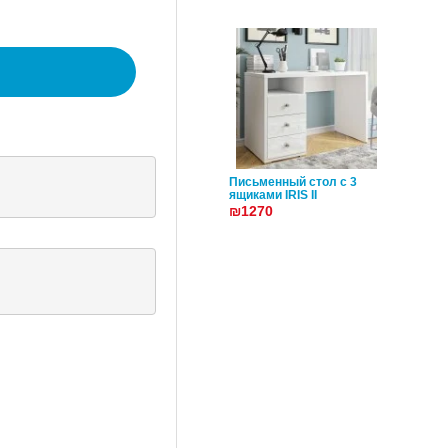
Письменный стол с 3
ящиками IRIS II
₪1270