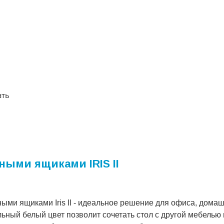
ать
ыми ящиками IRIS II
ми ящиками Iris II - идеальное решение для офиса, домаш
льный белый цвет позволит сочетать стол с другой мебелью 