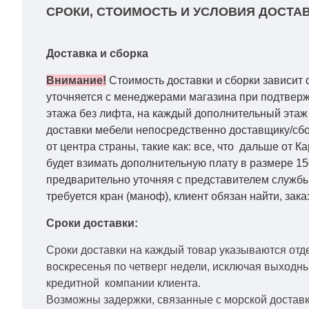
СРОКИ, СТОИМОСТЬ И УСЛОВИЯ ДОСТАВ
Доставка и сборка
Внимание!
Стоимость доставки и сборки зависит 
уточняется с менеджерами магазина при подтвержд
этажа без лифта, на каждый дополнительный этаж 
доставки мебели непосредственно доставщику/сбо
от центра страны, такие как: все, что дальше от 
будет взимать дополнительную плату в размере 15
предварительно уточняя с представителем службы
требуется кран (маноф), клиент обязан найти, зака
Сроки доставки:
Сроки доставки на каждый товар указываются отд
воскресенья по четверг недели, исключая выходн
кредитной
компании клиента.
Возможны задержки, связанные с морской доставко