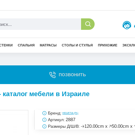
СТЕНКИ
СПАЛЬНЯ
МАТРАСЫ
СТОЛЫ И СТУЛЬЯ
ПРИХОЖИЕ
ЭКСКЛ
ПОЗВОНИТЬ
- каталог мебели в Израиле
Бренд:
HELVETIA (PL)
2887
Артикул:
🡢120.00cm x 🡥50.00cm x 
Размеры Д/Ш/В: