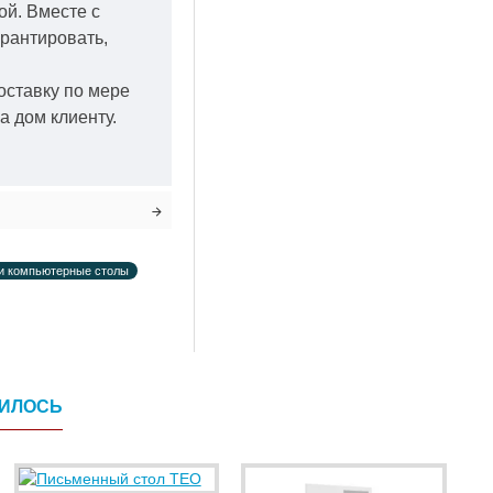
кой.
Вместе с
арантировать,
оставку по мере
а дом клиенту.
и компьютерные столы
ВИЛОСЬ