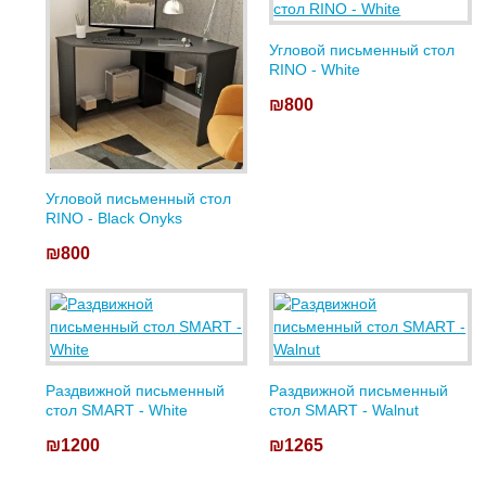
Угловой письменный стол
RINO - White
₪800
Угловой письменный стол
RINO - Black Onyks
₪800
Раздвижной письменный
Раздвижной письменный
стол SMART - White
стол SMART - Walnut
₪1200
₪1265