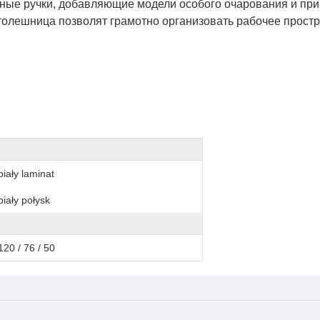
ные ручки, добавляющие модели особого очарования и при
олешница позволят грамотно организовать рабочее простр
biały laminat
biały połysk
120 / 76 / 50