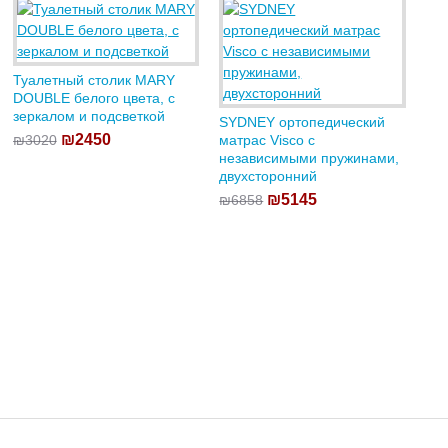
Туалетный столик MARY
DOUBLE белого цвета, с
зеркалом и подсветкой
SYDNEY ортопедический
₪2450
₪3020
матрас Visco с
независимыми пружинами,
двухсторонний
₪5145
₪6858