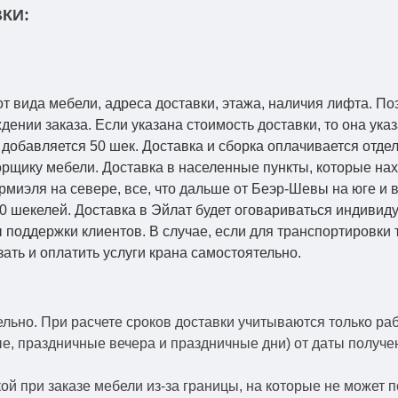
КИ:
от вида мебели, адреса доставки, этажа, наличия лифта. По
ении заказа. Если указана стоимость доставки, то она указ
добавляется 50 шек. Доставка и сборка оплачивается отдел
рщику мебели. Доставка в населенные пункты, которые на
Кармиэля на севере, все, что дальше от Беэр-Шевы на юге и
0 шекелей. Доставка в Эйлат будет оговариваться индивид
 поддержки клиентов. В случае, если для транспортировки 
зать и оплатить услуги крана самостоятельно.
ельно.
При расчете сроков доставки учитываются только ра
ые, праздничные вечера и праздничные дни) от даты получ
й при заказе мебели из-за границы, на которые не может 