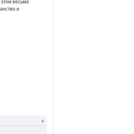
 этом весьма
анство и