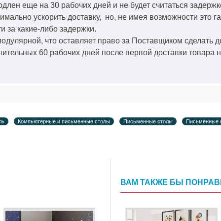
одлен еще на 30 рабочих дней и не будет считаться задерж
симально ускорить
доставку, но, не имея возможности это г
и за какие-либо задержки.
модулярной, что оставляет право за Поставщиком сделать д
ительных 60 рабочих дней после первой доставки товара н
ль
Компьютерные и письменные столы
Письменные столы
Письменные 
ВАМ ТАКЖЕ БЫ ПОНРА