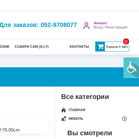
Аккаунт
Для заказов: 052-9708077
Вход / Регистрация
0
ЮЗИВ
СОБЕРИ САМ (D.I.Y)
КОНТАКТЫ
Товаров 0 (₪0)
Все категории
ГЛАВНАЯ
МЕБЕЛЬ
🡡76.00cm
Вы смотрели