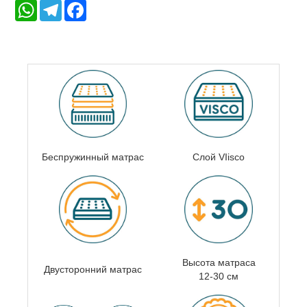
WhatsApp
Telegram
Facebook
Беспружинный матрас
Слой VIisco
Высота матраса
Двусторонний матрас
12-30 см