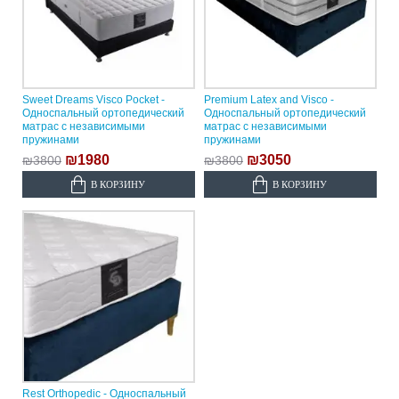
Sweet Dreams Visco Pocket -
Premium Latex and Visco -
Односпальный ортопедический
Односпальный ортопедический
матрас с независимыми
матрас с независимыми
пружинами
пружинами
₪1980
₪3050
₪3800
₪3800
В КОРЗИНУ
В КОРЗИНУ
Rest Orthopedic - Односпальный