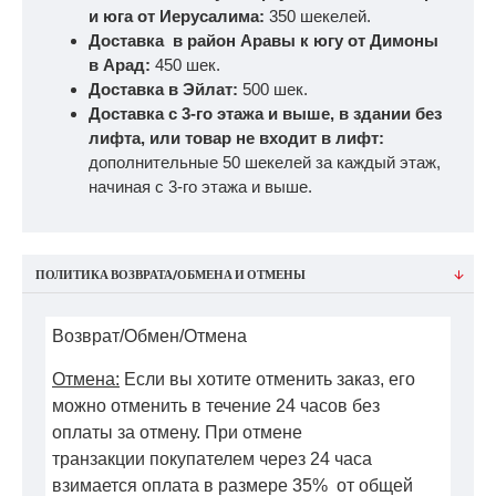
и юга от Иерусалима:
350 шекелей.
Доставка в район Аравы к югу от Димоны
в Арад:
450 шек.
Доставка в Эйлат:
500 шек.
Доставка с 3-го этажа и выше, в здании без
лифта, или товар не входит в лифт:
дополнительные 50 шекелей за каждый этаж,
начиная с 3-го этажа и выше.
ПОЛИТИКА ВОЗВРАТА/ОБМЕНА И ОТМЕНЫ
Возврат/Обмен/Отмена
Отмена:
Если вы хотите отменить заказ, его
можно отменить в течение 24 часов без
оплаты за отмену. При отмене
транзакции покупателем через 24 часа
взимается оплата в размере 35% от общей