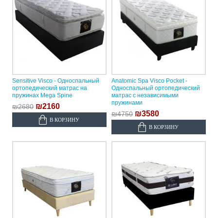
Sensitive Visco - Односпальный
Anatomic Spa Visco Pocket -
ортопедический матрас на
Односпальный ортопедический
пружинах Mega Spine
матрас с независимыми
пружинами
₪2160
₪2680
₪3580
₪4750
В КОРЗИНУ
В КОРЗИНУ