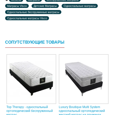
Матрасы Visco
Детские Матрасы
Односпальные матрасы
Односпальные беспружинные матрасы
Односпальные матрасы Visco
СОПУТСТВУЮЩИЕ ТОВАРЫ
Top Therapy - односпальный
Luxury Boutique Multi System
ортопедический беспружинный
односпальный ортопедический
матрас
жесткий матрас на пружинах