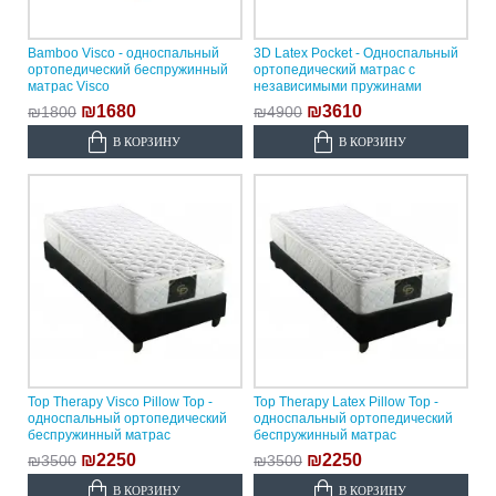
Bamboo Visco - односпальный
3D Latex Pocket - Односпальный
ортопедический беспружинный
ортопедический матрас с
матрас Visco
независимыми пружинами
₪1680
₪3610
₪1800
₪4900
В КОРЗИНУ
В КОРЗИНУ
Top Therapy Visco Pillow Top -
Top Therapy Latex Pillow Top -
односпальный ортопедический
односпальный ортопедический
беспружинный матрас
беспружинный матрас
₪2250
₪2250
₪3500
₪3500
В КОРЗИНУ
В КОРЗИНУ