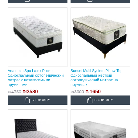
Anatomic Spa Latex Pocket -
Sunset Multi System Pillow Top -
Односпальный ортопедический
Односпальный жёсткий
матрас с независимыми
ортопедический матрас на
пружинами
пружинах
₪3580
₪1650
₪4750
₪3600
В КОРЗИНУ
В КОРЗИНУ