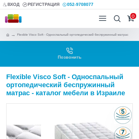
ВХОД
РЕГИСТРАЦИЯ
052-9708077
0
Flexible Visco Soft - Односпальный ортопедический беспружинный матрас
Позвонить
Flexible Visco Soft - Односпальный
ортопедический беспружинный
матрас - каталог мебели в Израиле