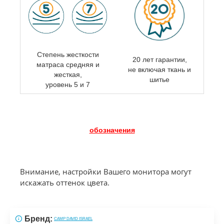
Степень жесткости
20 лет гарантии,
матраса
средняя и
не включая ткань и
жесткая,
шитье
уровень 5 и 7
обозначения
Внимание, настройки Вашего монитора могут
искажать оттенок цвета.
Бренд:
CAMP DAVID ISRAEL