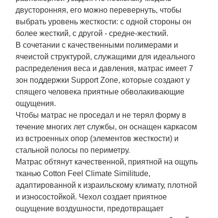
двусторонняя, его можно перевернуть, чтобы
выбрать уровень жесткости: с одной стороны он
более жесткий, с другой - средне-жесткий.
В сочетании с качественными полимерами и
ячеистой структурой, служащими для идеального
распределения веса и давления, матрас имеет 7
зон поддержки Support Zone, которые создают у
спящего человека приятные обволакивающие
ощущения.
Чтобы матрас не проседал и не терял форму в
течение многих лет службы, он оснащен каркасом
из встроенных опор (элементов жесткости) и
стальной полосы по периметру.
Матрас обтянут качественной, приятной на ощупь
тканью Cotton Feel Climate Similitude,
адаптированной к израильскому климату, плотной
и износостойкой. Чехол создает приятное
ощущение воздушности, предотвращает