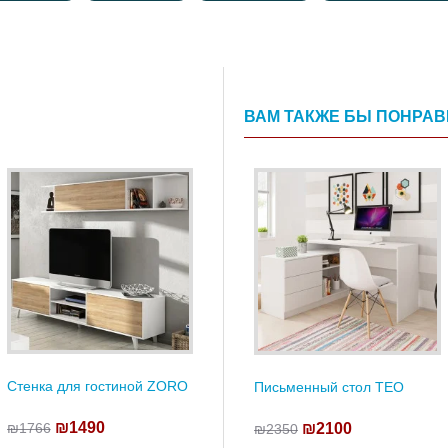
ВАМ ТАКЖЕ БЫ ПОНРА
Стенка для гостиной ZORO
Письменный стол TEO
₪1490
₪2100
₪1766
₪2350