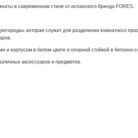
мнаты в современном стиле от испанского бренда FORES.
регородка, которая служит для разделения комнатного про
аров.
и и корпусом в белом цвете и опорной стойкой в ​​бетонно-с
азличных аксессуаров и предметов.