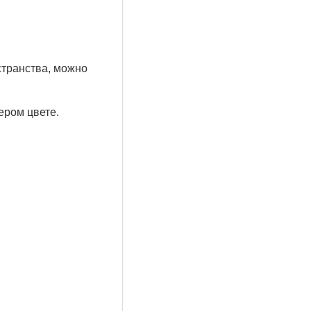
странства, можно
ером цвете.