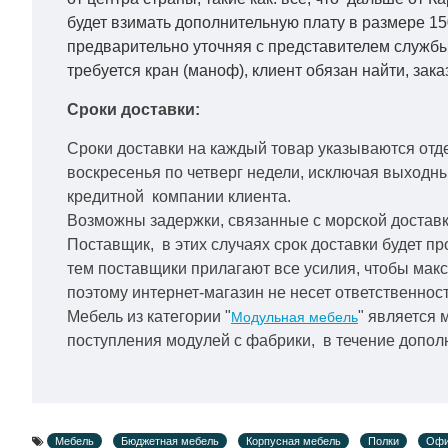
будет взимать дополнительную плату в размере 15
предварительно уточняя с представителем службы
требуется кран (маноф), клиент обязан найти, зака
Сроки доставки:
Сроки доставки на каждый товар указываются отд
воскресенья по четверг недели, исключая выходн
кредитной
компании клиента.
Возможны задержки, связанные с морской доставко
Поставщик, в этих случаях срок доставки будет пр
тем поставщики прилагают все усилия, чтобы мак
поэтому интернет-магазин не несет ответственност
Мебель из категории "
" является 
Модульная мебель
поступления модулей с фабрики, в течение дополн
Мебель
Бюджетная мебель
Корпусная мебель
Полки
Офи