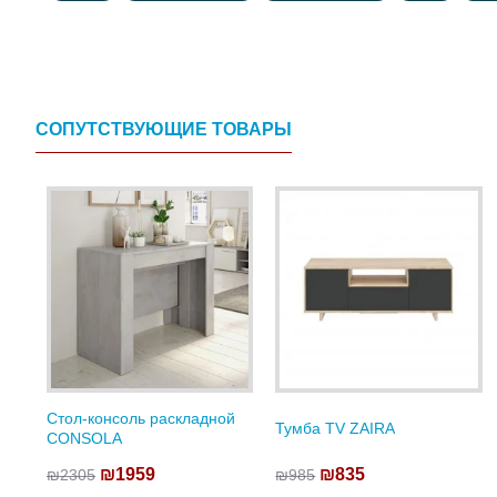
СОПУТСТВУЮЩИЕ ТОВАРЫ
Стол-консоль раскладной
Тумба TV ZAIRA
CONSOLA
₪1959
₪835
₪2305
₪985