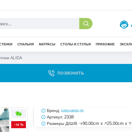
СТЕНКИ
СПАЛЬНЯ
МАТРАСЫ
СТОЛЫ И СТУЛЬЯ
ПРИХОЖИЕ
ЭКСКЛ
ллаж ALIDA
ПОЗВОНИТЬ
Бренд:
FORES HABITAT (SP)
2338
Артикул:
🡢90.00cm x 🡥25.00cm x 
Размеры Д/Ш/В:
-16 %