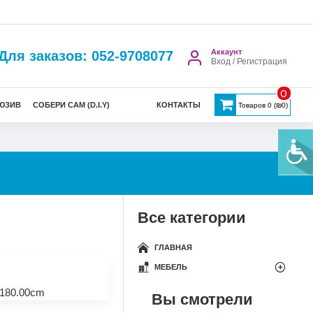
Аккаунт
Для заказов: 052-9708077
Вход / Регистрация
0
ЮЗИВ
СОБЕРИ САМ (D.I.Y)
КОНТАКТЫ
Товаров 0 (₪0)
Все категории
ГЛАВНАЯ
МЕБЕЛЬ
180.00cm
Вы смотрели