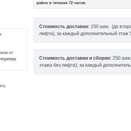
район в течение 72 часов.
Стоимость доставки:
150 шек.
(до втор
лифта), за каждый дополнительный этаж 
я
ели от
Стоимость доставки и сборки:
250 шек
енеджеру
этажа без лифта), за каждый дополнитель
ать