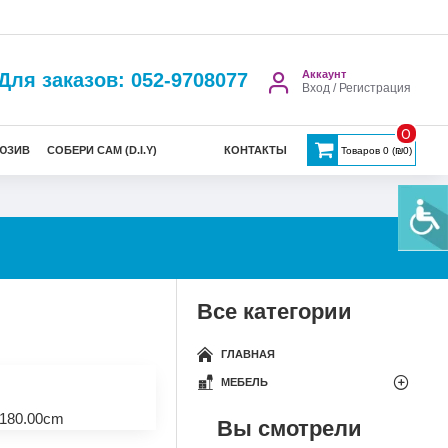
Аккаунт
Для заказов: 052-9708077
Вход / Регистрация
0
ЮЗИВ
СОБЕРИ САМ (D.I.Y)
КОНТАКТЫ
Товаров 0 (₪0)
Все категории
ГЛАВНАЯ
МЕБЕЛЬ
180.00cm
Вы смотрели