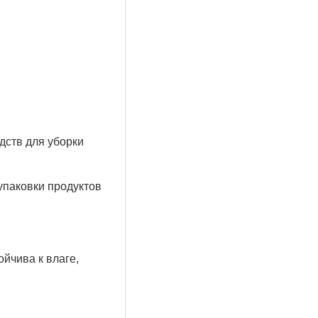
дств для уборки
упаковки продуктов
йчива к влаге,