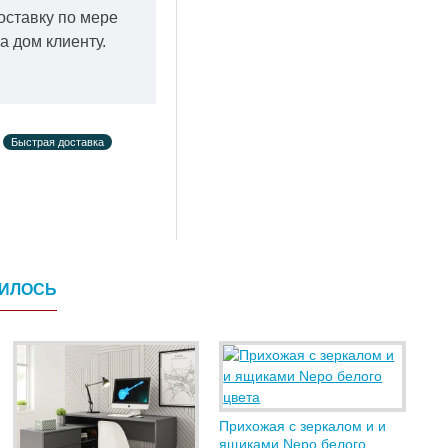
оставку по мере
а дом клиенту.
Быстрая доставка
ВИЛОСЬ
Прихожая с зеркалом и и
ящиками Nepo белого