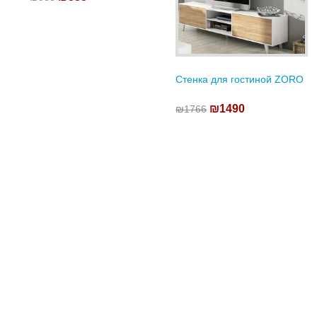
Стенка для гостиной ZORO
₪1490
₪1766