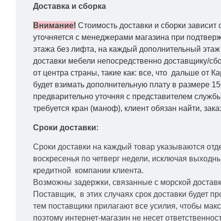
Доставка и сборка
Внимание!
Стоимость доставки и сборки зависит 
уточняется с менеджерами магазина при подтвержд
этажа без лифта, на каждый дополнительный этаж 
доставки мебели непосредственно доставщику/сбо
от центра страны, такие как: все, что дальше от 
будет взимать дополнительную плату в размере 15
предварительно уточняя с представителем службы
требуется кран (маноф), клиент обязан найти, зака
Сроки доставки:
Сроки доставки на каждый товар указываются отд
воскресенья по четверг недели, исключая выходн
кредитной
компании клиента.
Возможны задержки, связанные с морской доставко
Поставщик, в этих случаях срок доставки будет пр
тем поставщики прилагают все усилия, чтобы мак
поэтому интернет-магазин не несет ответственност