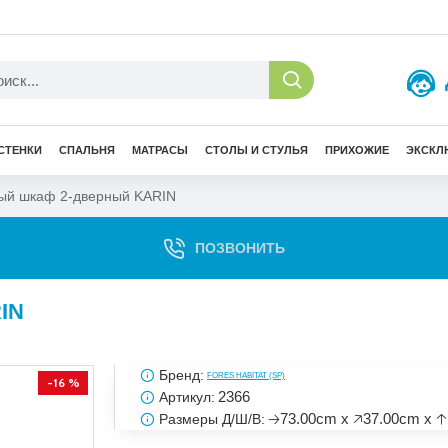
СТЕНКИ
СПАЛЬНЯ
МАТРАСЫ
СТОЛЫ И СТУЛЬЯ
ПРИХОЖИЕ
ЭКСКЛ
ый шкаф 2-дверный KARIN
ПОЗВОНИТЬ
IN
Бренд:
FORES HABITAT (SP)
-16 %
2366
Артикул:
🡢73.00cm x 🡥37.00cm x 
Размеры Д/Ш/В: