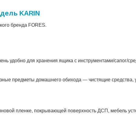
одель KARIN
ского бренда FORES.
очень удобно для хранения ящика с инструментами/сапог/сре
зные предметы домашнего обихода — чистящие средства, 
новой пленке, покрывающей поверхность ДСП, мебель усто