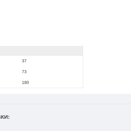
37
73
180
КИ: