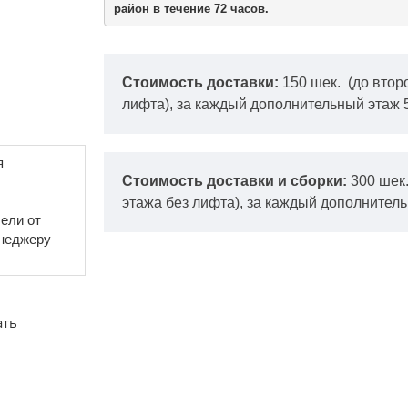
район в течение 72 часов.
Стоимость доставки:
150 шек.
(до втор
лифта), за каждый дополнительный этаж 
я
Стоимость доставки и сборки:
300 шек
этажа без лифта), за каждый дополнитель
ели от
енеджеру
ать