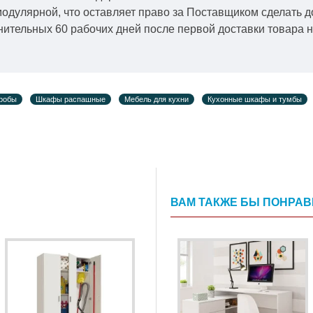
модулярной, что оставляет право за Поставщиком сделать д
ительных 60 рабочих дней после первой доставки товара н
робы
Шкафы распашные
Мебель для кухни
Кухонные шкафы и тумбы
ВАМ ТАКЖЕ БЫ ПОНРА