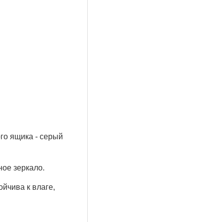
го ящика - серый
ое зеркало.
йчива к влаге,