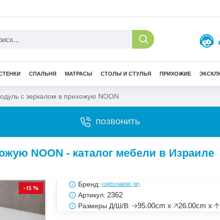
СТЕНКИ
СПАЛЬНЯ
МАТРАСЫ
СТОЛЫ И СТУЛЬЯ
ПРИХОЖИЕ
ЭКСКЛ
одуль с зеркалом в прихожую NOON
ПОЗВОНИТЬ
ожую NOON - каталог мебели в Израиле
Бренд:
FORES HABITAT (SP)
-15 %
2362
Артикул:
🡢95.00cm x 🡥26.00cm x 
Размеры Д/Ш/В: