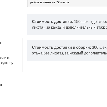
район в течение 72 часов.
Стоимость доставки:
150 шек.
(до втор
лифта), за каждый дополнительный этаж 
я
Стоимость доставки и сборки:
300 шек
этажа без лифта), за каждый дополнитель
ели от
енеджеру
ать