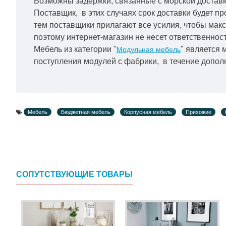
Возможны задержки, связанные с морской доставко
Поставщик, в этих случаях срок доставки будет пр
тем поставщики прилагают все усилия, чтобы мак
поэтому интернет-магазин не несет ответственност
Мебель из категории "
" является 
Модульная мебель
поступления модулей с фабрики, в течение дополн
Мебель
Бюджетная мебель
Корпусная мебель
Прихожие
СОПУТСТВУЮЩИЕ ТОВАРЫ