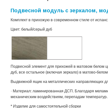
Подвесной модуль с зеркалом, м
Комплект в прихожую в современном стиле от испан
Цвет: белый/серый дуб
Подвесной элемент для прихожей в матовом белом цв
дуб, все остальное (включая зеркало) в матово-белом
Выдвижной ящик на металлических направляющих для
· Материал: ламинированная ДСП. Благодаря мелами
механическим воздействиям, перепадам температур.
* Изделие для самостоятельной сборки