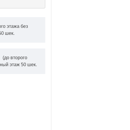
ого этажа без
50 шек.
.
(до второго
ный этаж 50 шек.