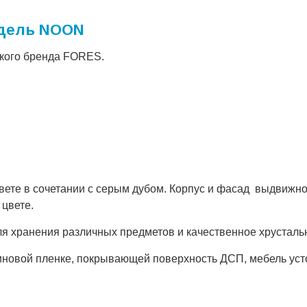
одель NOON
ского бренда FORES.
ете в сочетании с серым дубом. Корпус и фасад выдвижно
 цвете.
 хранения различных предметов и качественное хрустальн
новой пленке, покрывающей поверхность ДСП, мебель усто