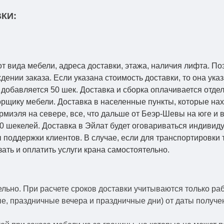
КИ:
от вида мебели, адреса доставки, этажа, наличия лифта. По
ении заказа. Если указана стоимость доставки, то она указ
добавляется 50 шек. Доставка и сборка оплачивается отдел
рщику мебели. Доставка в населенные пункты, которые на
Кармиэля на севере, все, что дальше от Беэр-Шевы на юге и
0 шекелей. Доставка в Эйлат будет оговариваться индивид
 поддержки клиентов. В случае, если для транспортировки 
зать и оплатить услуги крана самостоятельно.
ельно.
При расчете сроков доставки учитываются только ра
ые, праздничные вечера и праздничные дни) от даты получ