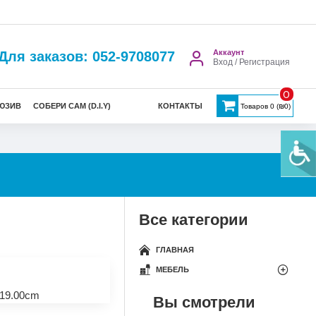
Аккаунт
Для заказов: 052-9708077
Вход / Регистрация
0
ЮЗИВ
СОБЕРИ САМ (D.I.Y)
КОНТАКТЫ
Товаров 0 (₪0)
Все категории
ГЛАВНАЯ
МЕБЕЛЬ
19.00cm
Вы смотрели