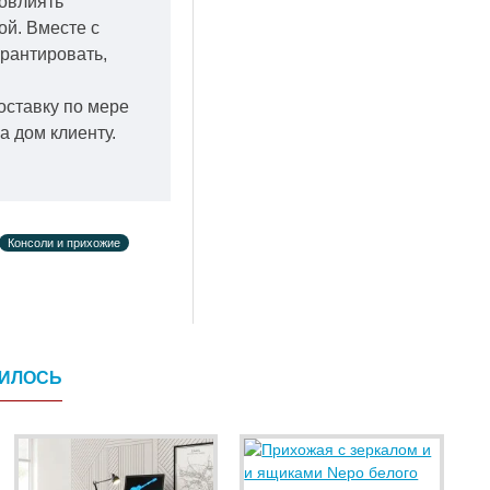
повлиять
кой.
Вместе с
арантировать,
оставку по мере
а дом клиенту.
Консоли и прихожие
ВИЛОСЬ