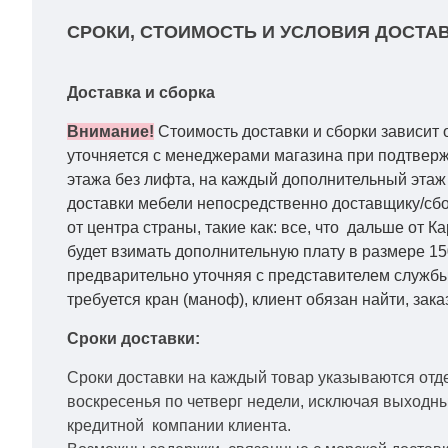
СРОКИ, СТОИМОСТЬ И УСЛОВИЯ ДОСТАВ
Доставка и сборка
Внимание!
Стоимость доставки и сборки зависит 
уточняется с менеджерами магазина при подтвержд
этажа без лифта, на каждый дополнительный этаж 
доставки мебели непосредственно доставщику/сбо
от центра страны, такие как: все, что дальше от 
будет взимать дополнительную плату в размере 15
предварительно уточняя с представителем службы
требуется кран (маноф), клиент обязан найти, зака
Сроки доставки:
Сроки доставки на каждый товар указываются отд
воскресенья по четверг недели, исключая выходн
кредитной
компании клиента.