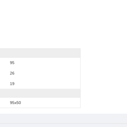
95
26
19
95x50