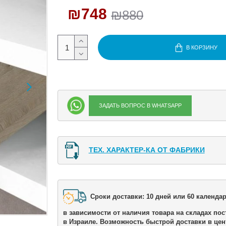
₪748
₪880
В КОРЗИНУ
ЗАДАТЬ ВОПРОС В WHATSAPP
ТЕХ. ХАРАКТЕР-КА ОТ ФАБРИКИ
Сроки доставки: 10 дней или 60 календар
в зависимости от наличия товара на складах пос
в Израиле. Возможность быстрой доставки в цен