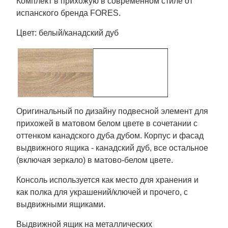
Комплект в прихожую в современном стиле от
испанского бренда FORES.
Цвет: белый/канадский дуб
Оригинальный по дизайну подвесной элемент для
прихожей в матовом белом цвете в сочетании с
оттенком канадского дуба дубом. Корпус и фасад
выдвижного ящика - канадский дуб, все остальное
(включая зеркало) в матово-белом цвете.
Консоль используется как место для хранения и
как полка для украшений/ключей и прочего, с
выдвижными ящиками.
Выдвижной ящик на металлических