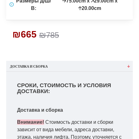
Размеры Д/Ш/
🡢75.00cm x 🡥29.00cm x
В:
🡡20.00cm
₪665
₪785
ДОСТАВКА И СБОРКА
СРОКИ, СТОИМОСТЬ И УСЛОВИЯ
ДОСТАВКИ:
Доставка и сборка
Внимание!
Стоимость доставки и сборки
зависит от вида мебели, адреса доставки,
этажа, наличия лифта. Поэтому, уточняется с