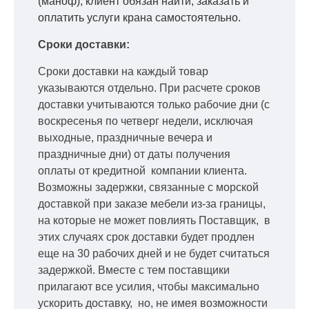
(маноф), клиент обязан найти, заказать и
оплатить услуги крана самостоятельно.
Сроки доставки:
Сроки доставки на каждый товар
указываются отдельно.
При расчете сроков
доставки учитываются только рабочие дни
(с
воскресенья по четверг недели, исключая
выходные, праздничные вечера и
праздничные дни) от даты получения
оплаты от кредитной
компании клиента.
Возможны задержки, связанные с морской
доставкой при заказе мебели из-за границы,
на которые не может повлиять Поставщик, в
этих случаях срок доставки будет продлен
еще на 30 рабочих дней и не будет считаться
задержкой.
Вместе с тем поставщики
прилагают все усилия, чтобы максимально
ускорить
доставку, но, не имея возможности