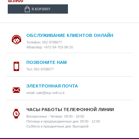
₪3900
В КОРЗИНУ
ОБСЛУЖИВАНИЕ КЛИЕНТОВ ОНЛАЙН
Телефон: 052-9708077
WhatsApp: +972-54-703-98-20
ПОЗВОНИТЕ НАМ
Тел: 052-9708077
ЭЛЕКТРОННАЯ ПОЧТА
email: sale@buy-sell.co.il
ЧАСЫ РАБОТЫ ТЕЛЕФОННОЙ ЛИНИИ
Воскресенье - Четверг: 09:00 - 18:00
Пятница и предпраздничные дни: 09:00 - 12:00
Суббота и праздничные дни: Выходной