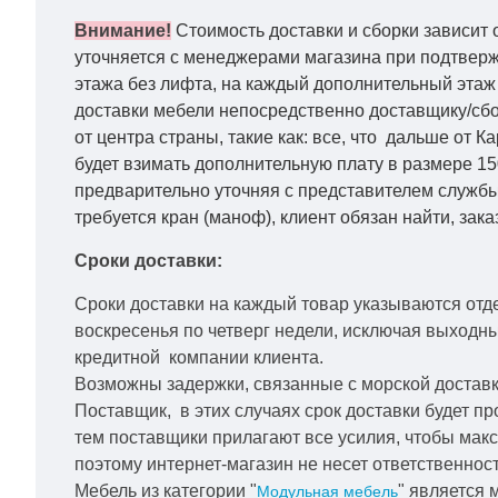
Внимание!
Стоимость доставки и сборки зависит 
уточняется с менеджерами магазина при подтвержд
этажа без лифта, на каждый дополнительный этаж 
доставки мебели непосредственно доставщику/сбо
от центра страны, такие как: все, что дальше от 
будет взимать дополнительную плату в размере 15
предварительно уточняя с представителем службы
требуется кран (маноф), клиент обязан найти, зака
Сроки доставки:
Сроки доставки на каждый товар указываются отд
воскресенья по четверг недели, исключая выходн
кредитной
компании клиента.
Возможны задержки, связанные с морской доставко
Поставщик, в этих случаях срок доставки будет пр
тем поставщики прилагают все усилия, чтобы мак
поэтому интернет-магазин не несет ответственност
Мебель из категории "
" является 
Модульная мебель