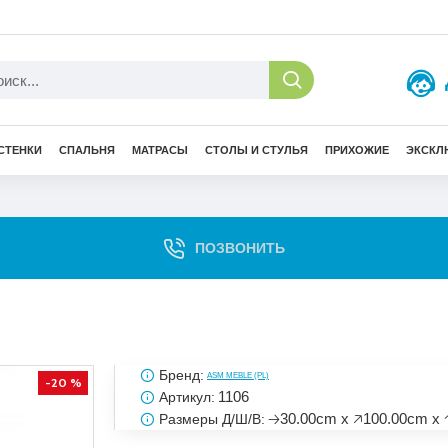
СТЕНКИ
СПАЛЬНЯ
МАТРАСЫ
СТОЛЫ И СТУЛЬЯ
ПРИХОЖИЕ
ЭКСКЛ
ПОЗВОНИТЬ
Бренд:
ASM MEBLE (PL)
-20 %
1106
Артикул:
🡢30.00cm x 🡥100.00cm x 
Размеры Д/Ш/В: