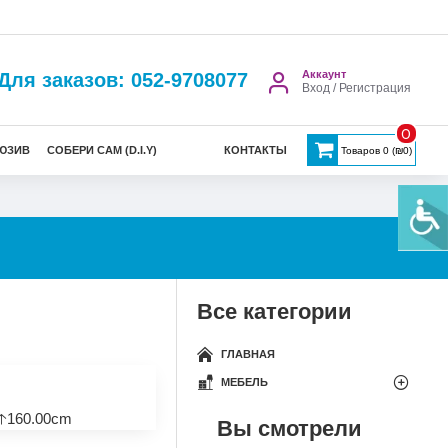
Аккаунт
Для заказов: 052-9708077
Вход / Регистрация
0
ЮЗИВ
СОБЕРИ САМ (D.I.Y)
КОНТАКТЫ
Товаров 0 (₪0)
Все категории
ГЛАВНАЯ
МЕБЕЛЬ
🡡160.00cm
Вы смотрели