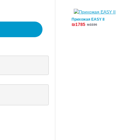
Прихожая EASY II
₪1785
₪2236