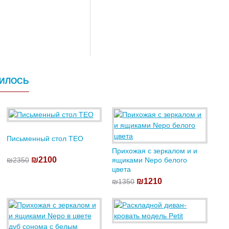
ВИЛОСЬ
Письменный стол TEO
Прихожая с зеркалом и и
₪2100
₪2350
ящиками Nepo белого
цвета
₪1210
₪1350