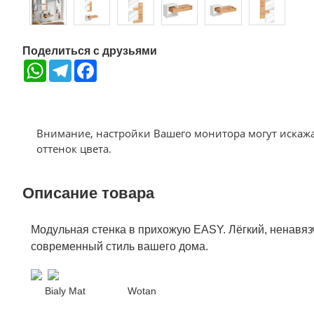
Поделиться с друзьями
WhatsApp
Telegram
Facebook
Внимание, настройки Вашего монитора могут искаж
оттенок цвета.
Описание товара
Модульная стенка в прихожую EASY. Лёгкий, ненавяз
современный стиль вашего дома.
Bialy Mat
Wotan