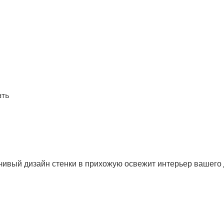
ать
чивый дизайн стенки в прихожую освежит интерьер вашего 