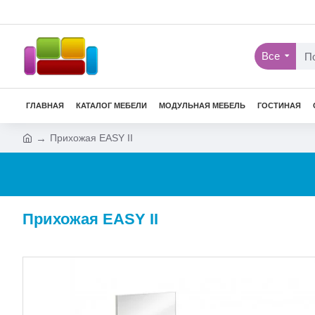
Все
ГЛАВНАЯ
КАТАЛОГ МЕБЕЛИ
МОДУЛЬНАЯ МЕБЕЛЬ
ГОСТИНАЯ
Прихожая EASY II
Прихожая EASY II