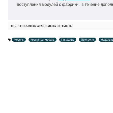
поступления модулей с фабрики, в течение дополн
ПОЛИТИКА ВОЗВРАТА/ОБМЕНА И ОТМЕНЫ
Мебель
Корпусная мебель
Прихожие
Прихожие
Модульн