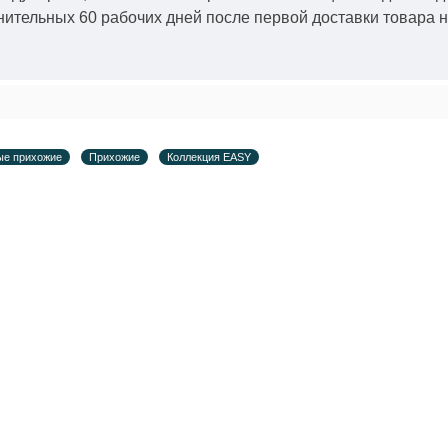
ительных 60 рабочих дней после первой доставки товара н
ые прихожие
Прихожие
Коллекция EASY