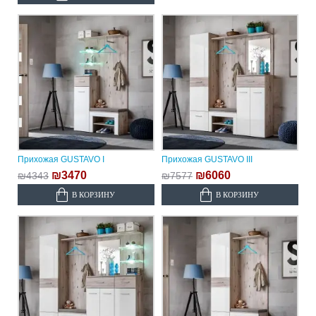
Прихожая GUSTAVO I
Прихожая GUSTAVO III
₪3470
₪6060
₪4343
₪7577
В КОРЗИНУ
В КОРЗИНУ