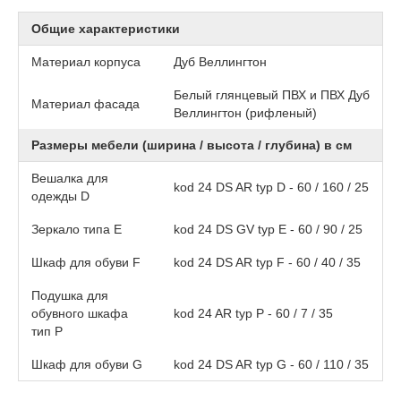
Общие характеристики
Материал корпуса
Дуб Веллингтон
Белый глянцевый ПВХ и ПВХ Дуб
Материал фасада
Веллингтон (рифленый)
Размеры мебели (ширина / высота / глубина) в см
Вешалка для
kod 24 DS AR typ D - 60 / 160 / 25
одежды D
Зеркало типа E
kod 24 DS GV typ E - 60 / 90 / 25
Шкаф для обуви F
kod 24 DS AR typ F - 60 / 40 / 35
Подушка для
обувного шкафа
kod 24 AR typ P - 60 / 7 / 35
тип P
Шкаф для обуви G
kod 24 DS AR typ G - 60 / 110 / 35