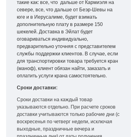
такие как: все, что дальше от Кармиэля на
севере, все, что дальше от Беэр-Шевы на
юге и в Иерусалиме, будет взимать
дополнительную плату в размере 150
шекелей. Доставка в Эйлат будет
оговариваться индивидуально,
предварительно уточняя с представителем
службы поддержки клиентов. В случае, если
для транспортировки товара требуется кран
(маноф), клиент обязан найти, заказать и
оплатить услуги крана самостоятельно.
Сроки доставки:
Сроки доставки на каждый товар
указываются отдельно.
При расчете сроков
доставки учитываются только рабочие дни
(с
воскресенья по четверг недели, исключая
выходные, праздничные вечера и
праздничные дни) от даты получения