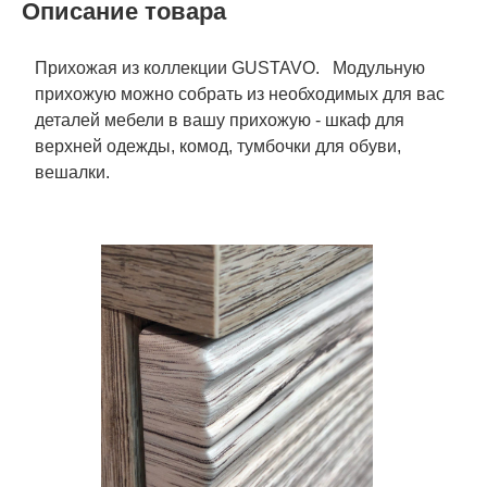
Описание товара
Прихожая из коллекции GUSTAVO. Модульную
прихожую можно собрать из необходимых для вас
деталей мебели в вашу прихожую - шкаф для
верхней одежды, комод, тумбочки для обуви,
вешалки.