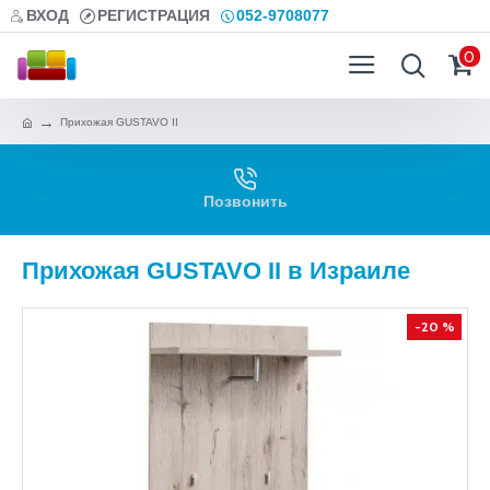
ВХОД
РЕГИСТРАЦИЯ
052-9708077
0
Прихожая GUSTAVO II
Позвонить
Прихожая GUSTAVO II в Израиле
-20 %