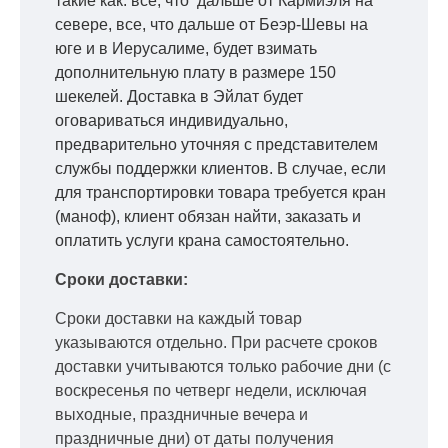
такие как: все, что дальше от Кармиэля на
севере, все, что дальше от Беэр-Шевы на
юге и в Иерусалиме, будет взимать
дополнительную плату в размере 150
шекелей. Доставка в Эйлат будет
оговариваться индивидуально,
предварительно уточняя с представителем
службы поддержки клиентов. В случае, если
для транспортировки товара требуется кран
(маноф), клиент обязан найти, заказать и
оплатить услуги крана самостоятельно.
Сроки доставки:
Сроки доставки на каждый товар
указываются отдельно.
При расчете сроков
доставки учитываются только рабочие дни
(с
воскресенья по четверг недели, исключая
выходные, праздничные вечера и
праздничные дни) от даты получения