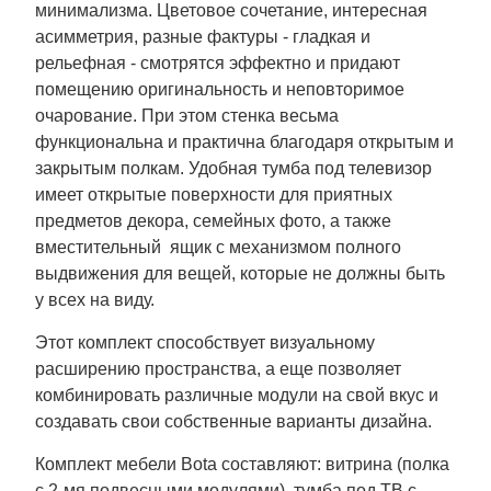
минимализма. Цветовое сочетание, интересная
асимметрия, разные фактуры - гладкая и
рельефная - смотрятся эффектно и придают
помещению оригинальность и неповторимое
очарование. При этом стенка весьма
функциональна и практична благодаря открытым и
закрытым полкам. Удобная тумба под телевизор
имеет открытые поверхности для приятных
предметов декора, семейных фото, а также
вместительный ящик с механизмом полного
выдвижения для вещей, которые не должны быть
у всех на виду.
Этот комплект способствует визуальному
расширению пространства, а еще позволяет
комбинировать различные модули на свой вкус и
создавать свои собственные варианты дизайна.
Комплект мебели Bota составляют: витрина (полка
с 2-мя подвесными модулями), тумба под ТВ с