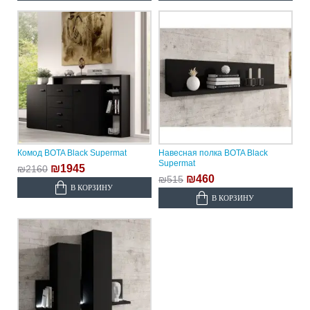
Комод BOTA Black Supermat
Навесная полка BOTA Black
Supermat
₪1945
₪2160
₪460
₪515
В КОРЗИНУ
В КОРЗИНУ