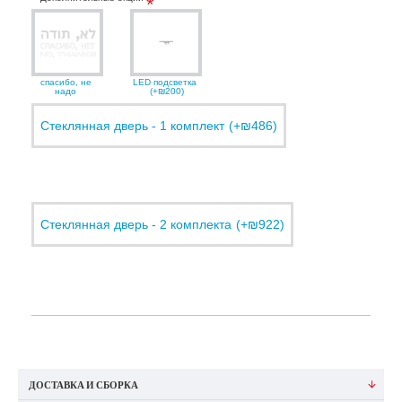
спасибо, не
LED подсветка
надо
(+₪200)
Стеклянная дверь - 1 комплект
(+₪486)
Стеклянная дверь - 2 комплекта
(+₪922)
ДОСТАВКА И СБОРКА