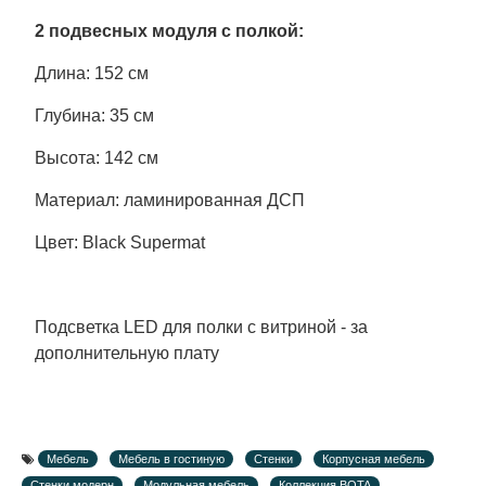
2 подвесных модуля с полкой:
Длина: 152 см
Глубина: 35 см
Высота: 142 см
Материал: ламинированная ДСП
Цвет: Black Supermat
Подсветка LED для полки с витриной - за
дополнительную плату
Мебель
Мебель в гостиную
Стенки
Корпусная мебель
Стенки модерн
Модульная мебель
Коллекция BOTA