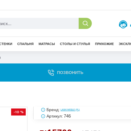
СТЕНКИ
СПАЛЬНЯ
МАТРАСЫ
СТОЛЫ И СТУЛЬЯ
ПРИХОЖИЕ
ЭКСКЛ
я
ПОЗВОНИТЬ
Бренд:
LASKI MEBLE (PL)
-10 %
746
Артикул: