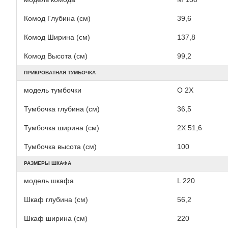
Комод Глубина (см)
39,6
Комод Ширина (см)
137,8
Комод Высота (см)
99,2
ПРИКРОВАТНАЯ ТУМБОЧКА
модель тумбочки
O 2X
Тумбочка глубина (см)
36,5
Тумбочка ширина (см)
2X 51,6
Тумбочка высота (см)
100
РАЗМЕРЫ ШКАФА
модель шкафа
L 220
Шкаф глубина (см)
56,2
Шкаф ширина (см)
220