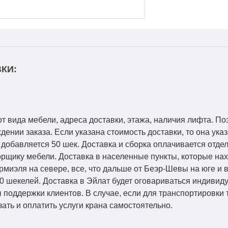
КИ:
от вида мебели, адреса доставки, этажа, наличия лифта. По
ении заказа. Если указана стоимость доставки, то она указ
добавляется 50 шек. Доставка и сборка оплачивается отдел
рщику мебели. Доставка в населенные пункты, которые на
Кармиэля на севере, все, что дальше от Беэр-Шевы на юге и
0 шекелей. Доставка в Эйлат будет оговариваться индивид
 поддержки клиентов. В случае, если для транспортировки 
зать и оплатить услуги крана самостоятельно.