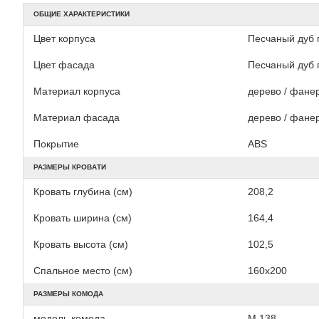
ОБЩИЕ ХАРАКТЕРИСТИКИ
Цвет корпуса
Песчаный дуб 
Цвет фасада
Песчаный дуб 
Материал корпуса
дерево / фане
Материал фасада
дерево / фане
Покрытие
АВS
РАЗМЕРЫ КРОВАТИ
Кровать глубина (см)
208,2
Кровать ширина (см)
164,4
Кровать высота (см)
102,5
Спальное место (см)
160х200
РАЗМЕРЫ КОМОДА
модель комода
M 138