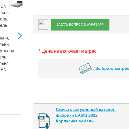
ЗАДАТЬ ВОПРОС В WHATSAPP
* Цена не включает матрас
Выбрать матрас
Скачать актуальный каталог 

фабрики LASKI 2022 

Корпусная мебель