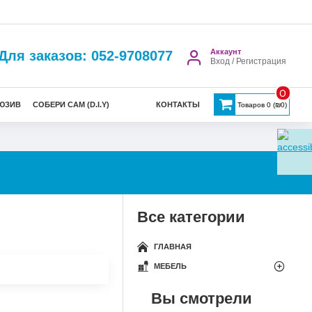
Аккаунт
Для заказов: 052-9708077
Вход / Регистрация
0
ЮЗИВ
СОБЕРИ САМ (D.I.Y)
КОНТАКТЫ
Товаров 0 (₪0)
Все категории
ГЛАВНАЯ
МЕБЕЛЬ
Вы смотрели