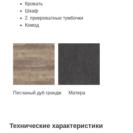
Кровать
Шкаф
2 прикроватные тумбочки
Комод
Песчаный дуб грандж Матера
Технические характеристики