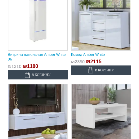
Витрина напольная Amber White
Комод Amber White
06
₪2115
₪2350
₪1180
₪1310
В КОРЗИНУ
В КОРЗИНУ