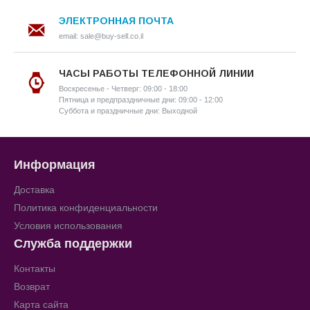
ЭЛЕКТРОННАЯ ПОЧТА
email: sale@buy-sell.co.il
ЧАСЫ РАБОТЫ ТЕЛЕФОННОЙ ЛИНИИ
Воскресенье - Четверг: 09:00 - 18:00
Пятница и предпраздничные дни: 09:00 - 12:00
Суббота и праздничные дни: Выходной
Информация
Доставка
Политика конфиденциальности
Условия использования
Служба поддержки
Контакты
Возврат
Карта сайта