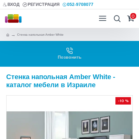
ВХОД
РЕГИСТРАЦИЯ
052-9708077
0
Стенка напольная Amber White
Позвонить
Стенка напольная Amber White -
каталог мебели в Израиле
-10 %