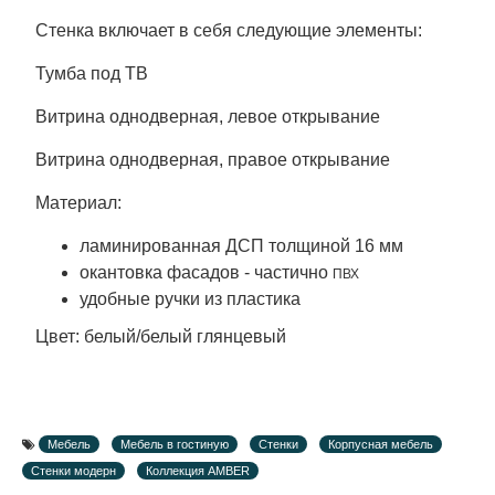
Стенка включает в себя следующие элементы:
Тумба под ТВ
Витрина однодверная, левое открывание
Витрина однодверная, правое открывание
Материал:
ламинированная ДСП толщиной 16 мм
окантовка фасадов - частично
ПВХ
удобные ручки из пластика
Цвет: белый/белый глянцевый
Мебель
Мебель в гостиную
Стенки
Корпусная мебель
Стенки модерн
Коллекция AMBER