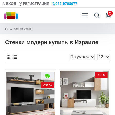
ВХОД
РЕГИСТРАЦИЯ
052-9708077
0
Стенки модерн
Стенки модерн купить в Израиле
-10 %
-20 %