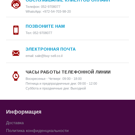
ОБСЛУЖИВАНИЕ КЛИЕНТОВ ОНЛАЙН
Телефон: 052-9708077
WhatsApp: +972-54-703-98-20
ПОЗВОНИТЕ НАМ
Тел: 052-9708077
ЭЛЕКТРОННАЯ ПОЧТА
email: sale@buy-sell.co.il
ЧАСЫ РАБОТЫ ТЕЛЕФОННОЙ ЛИНИИ
Воскресенье - Четверг: 09:00 - 18:00
Пятница и предпраздничные дни: 09:00 - 12:00
Суббота и праздничные дни: Выходной
Информация
Доставка
Политика конфиденциальности