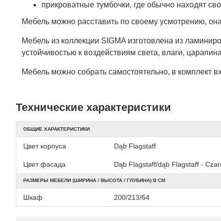
прикроватные тумбочки, где обычно находят с
Мебель можно расставить по своему усмотрению, она
Мебель из коллекции SIGMA изготовлена из ламиниро
устойчивостью к воздействиям света, влаги, царапин
Мебель можно собрать самостоятельно, в комплект в
Технические характеристики
ОБЩИЕ ХАРАКТЕРИСТИКИ
Цвет корпуса
Dąb Flagstaff
Цвет фасада
Dąb Flagstaff/dąb Flagstaff - Cza
РАЗМЕРЫ МЕБЕЛИ (ШИРИНА / ВЫСОТА / ГЛУБИНА) В СМ
Шкаф
200/213/64