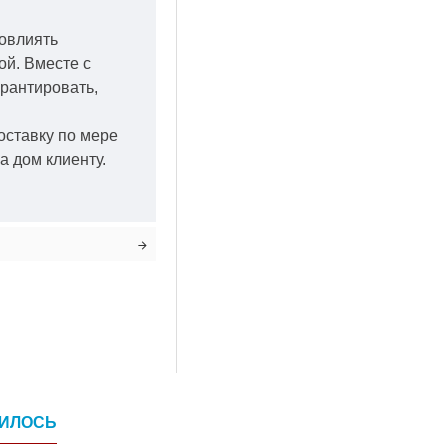
повлиять
кой.
Вместе с
арантировать,
оставку по мере
а дом клиенту.
ВИЛОСЬ