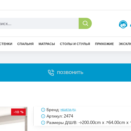
СТЕНКИ
СПАЛЬНЯ
МАТРАСЫ
СТОЛЫ И СТУЛЬЯ
ПРИХОЖИЕ
ЭКСКЛ
ПОЗВОНИТЬ
Бренд:
HELVETIA (PL)
-10 %
2474
Артикул:
🡢200.00cm x 🡥64.00cm x 
Размеры Д/Ш/В: