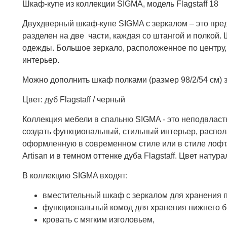
Шкаф-купе из коллекции SIGMA, модель Flagstaff 18
Двухдверный шкаф-купе SIGMA с зеркалом – это пред
разделен на две части, каждая со штангой и полкой
одежды. Большое зеркало, расположенное по центру, 
интерьер.
Можно дополнить шкаф полками (размер 98/2/54 см) з
Цвет: дуб Flagstaff / черный
Коллекция мебели в спальню SIGMA - это неподвлас
создать функциональный, стильный интерьер, распол
оформленную в современном стиле или в стиле лофт.
Artisan и в темном оттенке дуба Flagstaff. Цвет нат
В коллекцию SIGMA входят:
вместительный шкаф с зеркалом для хранения п
функциональный комод для хранения нижнего бел
кровать с мягким изголовьем,