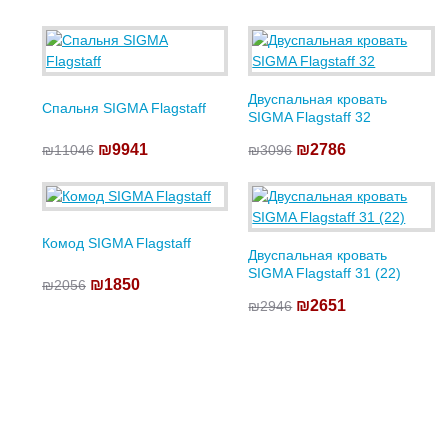
Двуспальная кровать
Спальня SIGMA Flagstaff
SIGMA Flagstaff 32
₪9941
₪2786
₪11046
₪3096
Комод SIGMA Flagstaff
Двуспальная кровать
SIGMA Flagstaff 31 (22)
₪1850
₪2056
₪2651
₪2946