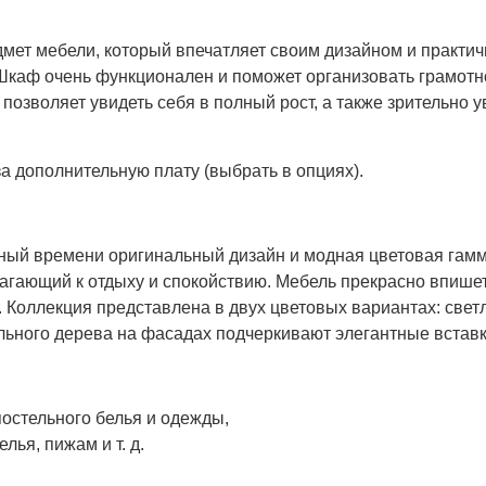
мет мебели, который впечатляет своим дизайном и практич
. Шкаф очень функционален и поможет организовать грамот
позволяет увидеть себя в полный рост, а также зрительно 
а дополнительную плату (выбрать в опциях).
тный времени оригинальный дизайн и модная цветовая гам
агающий к отдыху и спокойствию. Мебель прекрасно впишет
 Коллекция представлена в двух цветовых вариантах: свет
урального дерева на фасадах подчеркивают элегантные встав
остельного белья и одежды,
ья, пижам и т. д.