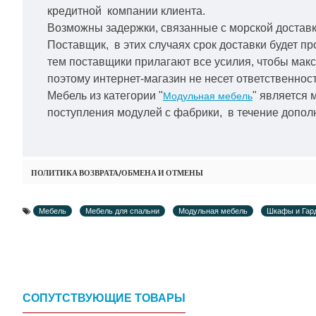
кредитной
компании клиента.
Возможны задержки, связанные с морской доставко
Поставщик, в этих случаях срок доставки будет пр
тем поставщики прилагают все усилия, чтобы мак
поэтому интернет-магазин не несет ответственност
Мебель из категории "
" является 
Модульная мебель
поступления модулей с фабрики, в течение дополн
ПОЛИТИКА ВОЗВРАТА/ОБМЕНА И ОТМЕНЫ
Мебель
Мебель для спальни
Модульная мебель
Шкафы и Гар
СОПУТСТВУЮЩИЕ ТОВАРЫ