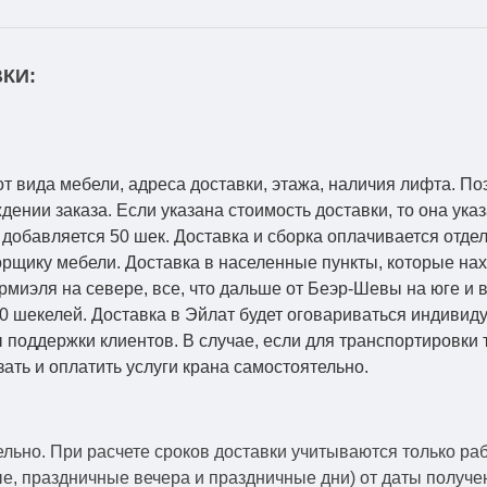
КИ:
от вида мебели, адреса доставки, этажа, наличия лифта. По
ении заказа. Если указана стоимость доставки, то она указ
добавляется 50 шек. Доставка и сборка оплачивается отдел
рщику мебели. Доставка в населенные пункты, которые на
Кармиэля на севере, все, что дальше от Беэр-Шевы на юге и
0 шекелей. Доставка в Эйлат будет оговариваться индивид
 поддержки клиентов. В случае, если для транспортировки 
зать и оплатить услуги крана самостоятельно.
ельно.
При расчете сроков доставки учитываются только ра
ые, праздничные вечера и праздничные дни) от даты получ