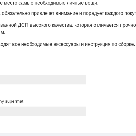
вое место самые необходимые личные вещи.
 обязательно привлечет внимание и порадует каждого поку
ванной ДСП высокого качества, которая отличается прочно
ам.
ходят все необходимые аксессуары и инструкция по сборке.
rny supermat