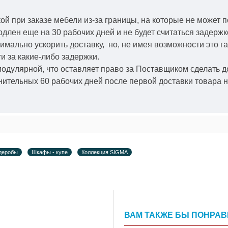
й при заказе мебели из-за границы, на которые не может 
одлен еще на 30 рабочих дней и не будет считаться задерж
симально ускорить
доставку, но, не имея возможности это г
и за какие-либо задержки.
модулярной, что оставляет право за Поставщиком сделать д
ительных 60 рабочих дней после первой доставки товара н
деробы
Шкафы - купе
Коллекция SIGMA
ВАМ ТАКЖЕ БЫ ПОНРА