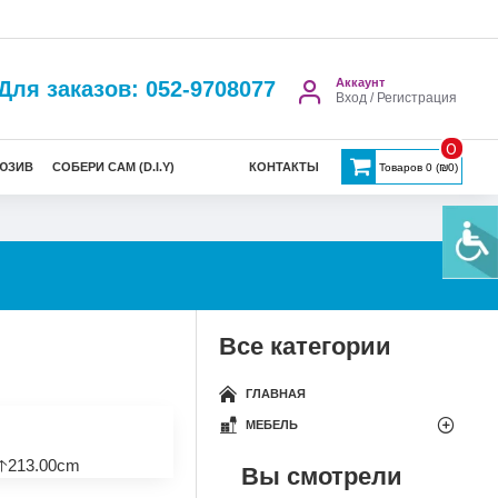
Аккаунт
Для заказов: 052-9708077
Вход / Регистрация
0
ЮЗИВ
СОБЕРИ САМ (D.I.Y)
КОНТАКТЫ
Товаров 0 (₪0)
Все категории
ГЛАВНАЯ
МЕБЕЛЬ
🡡213.00cm
Вы смотрели