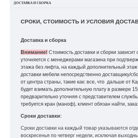
ДОСТАВКА И СБОРКА
СРОКИ, СТОИМОСТЬ И УСЛОВИЯ ДОСТАВ
Доставка и сборка
Внимание!
Стоимость доставки и сборки зависит 
уточняется с менеджерами магазина при подтвержд
этажа без лифта, на каждый дополнительный этаж 
доставки мебели непосредственно доставщику/сбо
от центра страны, такие как: все, что дальше от 
будет взимать дополнительную плату в размере 15
предварительно уточняя с представителем службы
требуется кран (маноф), клиент обязан найти, зака
Сроки доставки:
Сроки доставки на каждый товар указываются отд
воскресенья по четверг недели, исключая выходн