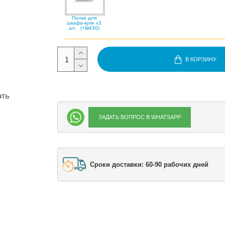
Полки для
шкафа-купе x3
шт.
(+₪430)
В КОРЗИНУ
ать
ЗАДАТЬ ВОПРОС В WHATSAPP
Сроки доставки: 60-90 рабочих дней