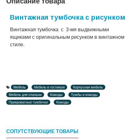
Описание товара
Винтажная тумбочка с рисунком
Винтажная тумбочка с 3-мя выдвижными
ящиками с оригинальным рисунком в винтажном
стиле.
Мебель
Мебель в гостиную
Корпусная мебель
Мебель для спальни
Комоды
Тумбы и комоды
Прикроватные тумбочки
Комоды
СОПУТСТВУЮЩИЕ ТОВАРЫ