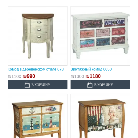
Комод в деревенском стиле 678
Винтажный комод 6050
₪990
₪1180
₪1100
₪1300
В КОРЗИНУ
В КОРЗИНУ