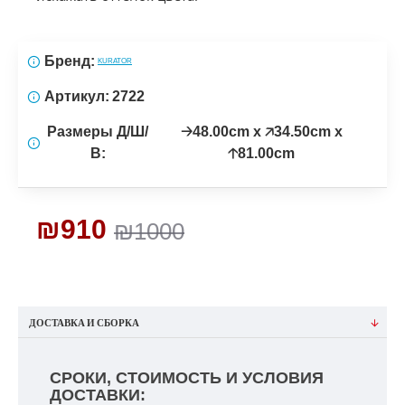
Бренд:
KURATOR
Артикул:
2722
Размеры Д/Ш/
🡢48.00cm x 🡥34.50cm x
В:
🡡81.00cm
₪910
₪1000
ДОСТАВКА И СБОРКА
СРОКИ, СТОИМОСТЬ И УСЛОВИЯ
ДОСТАВКИ: