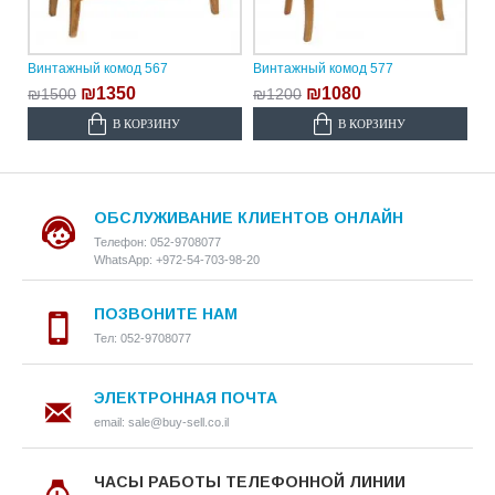
Винтажный комод 567
Винтажный комод 577
₪1350
₪1080
₪1500
₪1200
В КОРЗИНУ
В КОРЗИНУ
ОБСЛУЖИВАНИЕ КЛИЕНТОВ ОНЛАЙН
Телефон: 052-9708077
WhatsApp: +972-54-703-98-20
ПОЗВОНИТЕ НАМ
Тел: 052-9708077
ЭЛЕКТРОННАЯ ПОЧТА
email: sale@buy-sell.co.il
ЧАСЫ РАБОТЫ ТЕЛЕФОННОЙ ЛИНИИ