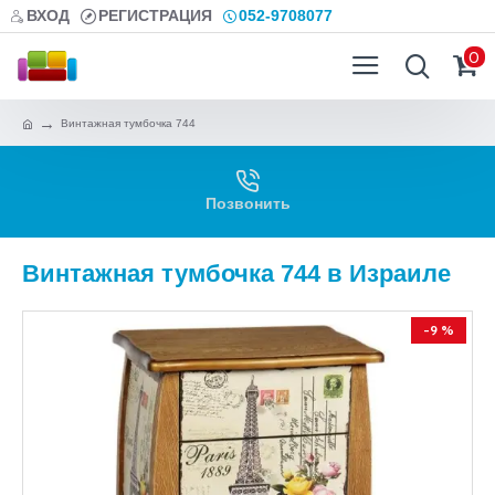
ВХОД
РЕГИСТРАЦИЯ
052-9708077
0
Винтажная тумбочка 744
Позвонить
Винтажная тумбочка 744 в Израиле
-9 %