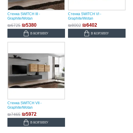
Стенка SWITCH III -
Стенка SWITCH VI -
Graphite/Wotan
Graphite/Wotan
₪5380
₪6402
₪6725
₪8002
В КОРЗИНУ
В КОРЗИНУ
Стенка SWITCH VII -
Graphite/Wotan
₪5972
₪7465
В КОРЗИНУ