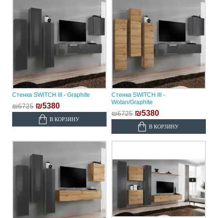
Стенка SWITCH III - Graphite
Стенка SWITCH III -
Wotan/Graphite
₪5380
₪6725
₪5380
₪6725
В КОРЗИНУ
В КОРЗИНУ