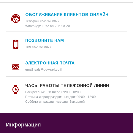
ОБСЛУЖИВАНИЕ КЛИЕНТОВ ОНЛАЙН
Телефон: 052-9708077
WhatsApp: +972-54-703-98-20
ПОЗВОНИТЕ НАМ
Тел: 052-9708077
ЭЛЕКТРОННАЯ ПОЧТА
email: sale@buy-sell.co.il
ЧАСЫ РАБОТЫ ТЕЛЕФОННОЙ ЛИНИИ
Воскресенье - Четверг: 09:00 - 18:00
Пятница и предпраздничные дни: 09:00 - 12:00
Суббота и праздничные дни: Выходной
Информация