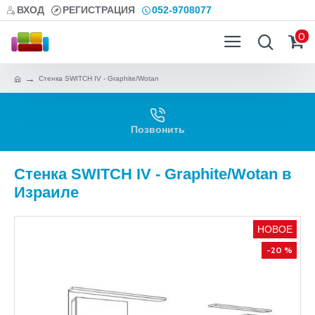
ВХОД
РЕГИСТРАЦИЯ
052-9708077
0
Стенка SWITCH IV - Graphite/Wotan
Позвонить
Стенка SWITCH IV - Graphite/Wotan в
Израиле
НОВОЕ
-20 %