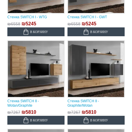
Стенка SWITCH I - WTG
Стенка SWITCH I - GWT
₪5245
₪5245
₪6558
₪6558
В КОРЗИНУ
В КОРЗИНУ
Стенка SWITCH II -
Стенка SWITCH II -
Wotan/Graphite
Graphite/Wotan
₪5810
₪5810
₪7267
₪7267
В КОРЗИНУ
В КОРЗИНУ