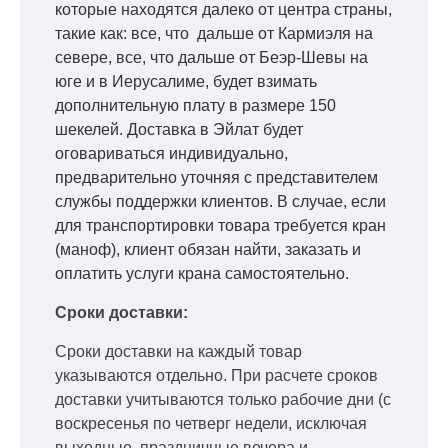
которые находятся далеко от центра страны,
такие как: все, что дальше от Кармиэля на
севере, все, что дальше от Беэр-Шевы на
юге и в Иерусалиме, будет взимать
дополнительную плату в размере 150
шекелей. Доставка в Эйлат будет
оговариваться индивидуально,
предварительно уточняя с представителем
службы поддержки клиентов. В случае, если
для транспортировки товара требуется кран
(маноф), клиент обязан найти, заказать и
оплатить услуги крана самостоятельно.
Сроки доставки:
Сроки доставки на каждый товар
указываются отдельно.
При расчете сроков
доставки учитываются только рабочие дни
(с
воскресенья по четверг недели, исключая
выходные, праздничные вечера и