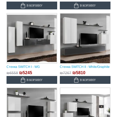
В КОРЗИНУ
В КОРЗИНУ
Стенка SWITCH I - WG
Стенка SWITCH II - White/Graphite
₪5245
₪5810
₪6558
₪7267
В КОРЗИНУ
В КОРЗИНУ