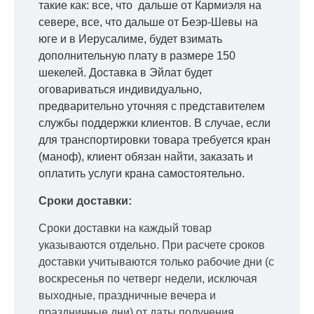
такие как: все, что дальше от Кармиэля на
севере, все, что дальше от Беэр-Шевы на
юге и в Иерусалиме, будет взимать
дополнительную плату в размере 150
шекелей. Доставка в Эйлат будет
оговариваться индивидуально,
предварительно уточняя с представителем
службы поддержки клиентов. В случае, если
для транспортировки товара требуется кран
(маноф), клиент обязан найти, заказать и
оплатить услуги крана самостоятельно.
Сроки доставки:
Сроки доставки на каждый товар
указываются отдельно.
При расчете сроков
доставки учитываются только рабочие дни
(с
воскресенья по четверг недели, исключая
выходные, праздничные вечера и
праздничные дни) от даты получения