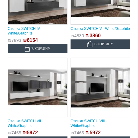
Стенка SWITCH IV -
Стенка SWITCH V - White/Graphite
White/Graphite
₪3860
₪4830
₪6154
₪7693
В КОРЗИНУ
В КОРЗИНУ
Стенка SWITCH VII -
Стенка SWITCH VIII -
White/Graphite
White/Graphite
₪5972
₪5972
₪7465
₪7465