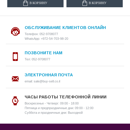
В КОРЗИНУ
В КОРЗИНУ
ОБСЛУЖИВАНИЕ КЛИЕНТОВ ОНЛАЙН
Телефон: 052-9708077
WhatsApp: +972-54-703-98-20
ПОЗВОНИТЕ НАМ
Тел: 052-9708077
ЭЛЕКТРОННАЯ ПОЧТА
email: sale@buy-sell.co.il
ЧАСЫ РАБОТЫ ТЕЛЕФОННОЙ ЛИНИИ
Воскресенье - Четверг: 09:00 - 18:00
Пятница и предпраздничные дни: 09:00 - 12:00
Суббота и праздничные дни: Выходной