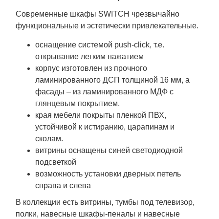
Современные шкафы SWITCH чрезвычайно
функциональные и эстетически привлекательные.
оснащение системой push-click, т.е.
открывание легким нажатием
корпус изготовлен из прочного
ламинированного ДСП толщиной 16 мм, а
фасады – из ламинированного МДФ с
глянцевым покрытием.
края мебели покрыты пленкой ПВХ,
устойчивой к истиранию, царапинам и
сколам.
витрины оснащены синей светодиодной
подсветкой
возможность установки дверных петель
справа и слева
В коллекции есть витрины, тумбы под телевизор,
полки, навесные шкафы-пеналы и навесные