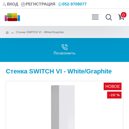
ВХОД
РЕГИСТРАЦИЯ
052-9708077
0
Стенка SWITCH VI - White/Graphite
Позвонить
Стенка SWITCH VI - White/Graphite
НОВОЕ
-20 %