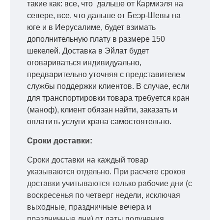
такие как: все, что дальше от Кармиэля на
севере, все, что дальше от Беэр-Шевы на
юге и в Иерусалиме, будет взимать
дополнительную плату в размере 150
шекелей. Доставка в Эйлат будет
оговариваться индивидуально,
предварительно уточняя с представителем
службы поддержки клиентов. В случае, если
для транспортировки товара требуется кран
(маноф), клиент обязан найти, заказать и
оплатить услуги крана самостоятельно.
Сроки доставки:
Сроки доставки на каждый товар
указываются отдельно.
При расчете сроков
доставки учитываются только рабочие дни
(с
воскресенья по четверг недели, исключая
выходные, праздничные вечера и
праздничные дни) от даты получения