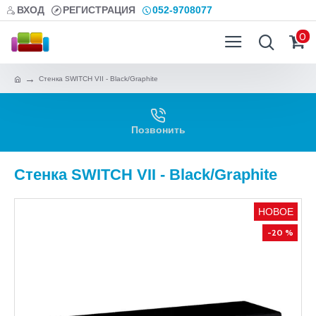
ВХОД
РЕГИСТРАЦИЯ
052-9708077
0
Стенка SWITCH VII - Black/Graphite
Позвонить
Стенка SWITCH VII - Black/Graphite
НОВОЕ
-20 %