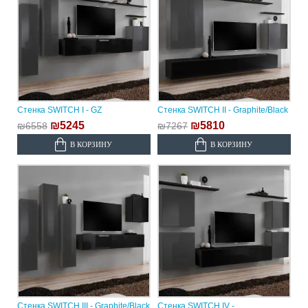
Стенка SWITCH I - GZ
Стенка SWITCH II - Graphite/Black
₪5245
₪5810
₪6558
₪7267
В КОРЗИНУ
В КОРЗИНУ
Стенка SWITCH III - Graphite/Black
Стенка SWITCH IV -