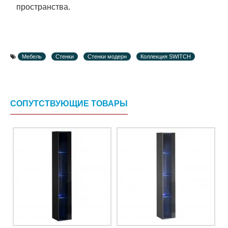
пространства.
Мебель
Стенки
Стенки модерн
Коллекция SWITCH
СОПУТСТВУЮЩИЕ ТОВАРЫ