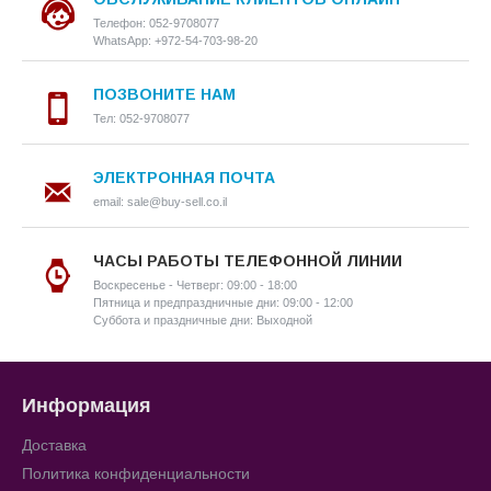
Телефон: 052-9708077
WhatsApp: +972-54-703-98-20
ПОЗВОНИТЕ НАМ
Тел: 052-9708077
ЭЛЕКТРОННАЯ ПОЧТА
email: sale@buy-sell.co.il
ЧАСЫ РАБОТЫ ТЕЛЕФОННОЙ ЛИНИИ
Воскресенье - Четверг: 09:00 - 18:00
Пятница и предпраздничные дни: 09:00 - 12:00
Суббота и праздничные дни: Выходной
Информация
Доставка
Политика конфиденциальности