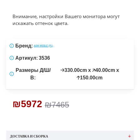
Внимание, настройки Вашего монитора могут
искажать оттенок цвета.
Бренд:
ASM MEBLE (PL)
Артикул:
3536
Размеры Д/Ш/
🡢330.00cm x 🡥40.00cm x
В:
🡡150.00cm
₪5972
₪7465
ДОСТАВКА И СБОРКА