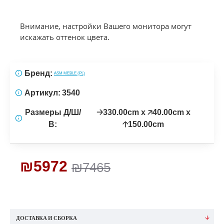
Внимание, настройки Вашего монитора могут
искажать оттенок цвета.
Бренд:
ASM MEBLE (PL)
Артикул:
3540
Размеры Д/Ш/
🡢330.00cm x 🡥40.00cm x
В:
🡡150.00cm
₪5972
₪7465
ДОСТАВКА И СБОРКА