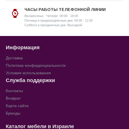
ЧАСЫ РАБОТЫ ТЕЛЕФОННОЙ ЛИНИИ
Воскресенье - Четверг: 09:00 - 18:00
Пятница и предпраздничные дни: 09:00 - 12:00
Суббота и праздничные дни: Выходной
Информация
Доставка
Политика конфиденциальности
Условия использования
Служба поддержки
Контакты
Возврат
Карта сайта
Бренды
Каталог мебели в Израиле