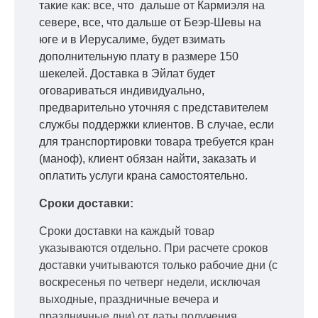
такие как: все, что дальше от Кармиэля на
севере, все, что дальше от Беэр-Шевы на
юге и в Иерусалиме, будет взимать
дополнительную плату в размере 150
шекелей. Доставка в Эйлат будет
оговариваться индивидуально,
предварительно уточняя с представителем
службы поддержки клиентов. В случае, если
для транспортировки товара требуется кран
(маноф), клиент обязан найти, заказать и
оплатить услуги крана самостоятельно.
Сроки доставки:
Сроки доставки на каждый товар
указываются отдельно.
При расчете сроков
доставки учитываются только рабочие дни
(с
воскресенья по четверг недели, исключая
выходные, праздничные вечера и
праздничные дни) от даты получения