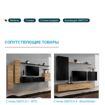
Мебель
Стенки
Стенки модерн
Коллекция SWITCH
СОПУТСТВУЮЩИЕ ТОВАРЫ
Стенка SWITCH I - WTS
Стенка SWITCH II - Black/Wotan