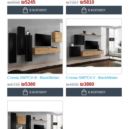
₪5245
₪5810
₪6558
₪7267
В КОРЗИНУ
В КОРЗИНУ
Стенка SWITCH III - Black/Wotan
Стенка SWITCH V - Black/Wotan
₪5380
₪3860
₪6725
₪4830
В КОРЗИНУ
В КОРЗИНУ