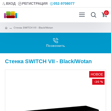
ВХОД
РЕГИСТРАЦИЯ
052-9708077
0
Стенка SWITCH VII - Black/Wotan
Позвонить
Стенка SWITCH VII - Black/Wotan
НОВОЕ
-20 %