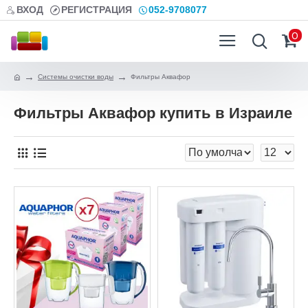
ВХОД
РЕГИСТРАЦИЯ
052-9708077
0
Системы очистки воды
Фильтры Аквафор
Фильтры Аквафор купить в Израиле