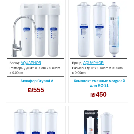
AQUAPHOR
AQUAPHOR
Бренд:
Бренд:
Размеры Д/Ш/В:
0.00cm x 0.00cm
Размеры Д/Ш/В:
0.00cm x 0.00cm
x 0.00cm
x 0.00cm
Аквафор Crystal A
Комплект сменных модулей
для RO-31
₪555
₪450