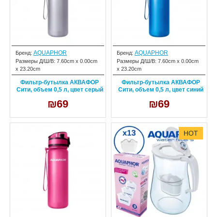
AQUAPHOR
AQUAPHOR
Бренд:
Бренд:
Размеры Д/Ш/В:
7.60cm x 0.00cm
Размеры Д/Ш/В:
7.60cm x 0.00cm
x 23.20cm
x 23.20cm
Фильтр-бутылка АКВАФОР
Фильтр-бутылка АКВАФОР
Сити, объем 0,5 л, цвет серый
Сити, объем 0,5 л, цвет синий
₪69
₪69
HOT