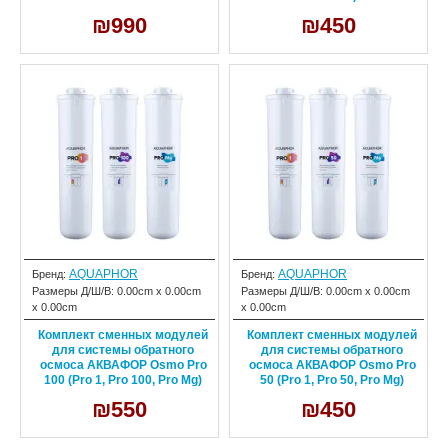
₪990
₪450
AQUAPHOR
AQUAPHOR
Бренд:
Бренд:
Размеры Д/Ш/В:
0.00cm x 0.00cm
Размеры Д/Ш/В:
0.00cm x 0.00cm
x 0.00cm
x 0.00cm
Комплект сменных модулей
Комплект сменных модулей
для системы обратного
для системы обратного
осмоса АКВАФОР Osmo Pro
осмоса АКВАФОР Osmo Pro
100 (Pro 1, Pro 100, Pro Mg)
50 (Pro 1, Pro 50, Pro Mg)
₪550
₪450