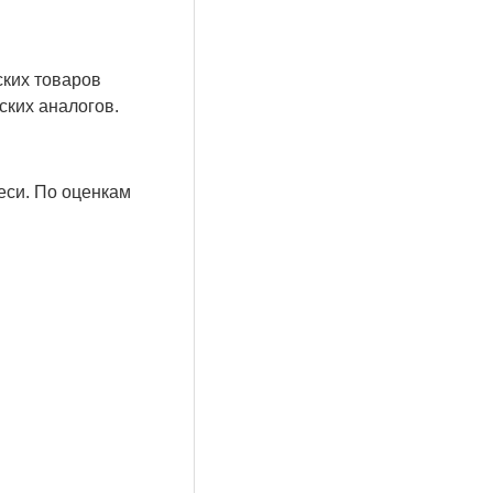
ских товаров
ских аналогов.
еси. По оценкам