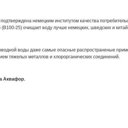
 подтверждена немецким институтом качества потребитель
25 (В100-25) очищает воду лучше немецких, шведских и китай
роводной воды даже самые опасные распространеные прим
нием тяжелых металлов и хлорорганических соединений.
ра Аквафор.