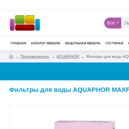
Все
ГЛАВНАЯ
КАТАЛОГ МЕБЕЛИ
МОДУЛЬНАЯ МЕБЕЛЬ
ГОСТИНАЯ
Производитель
AQUAPHOR
Фильтры для воды A
Фильтры для воды AQUAPHOR MAXFO