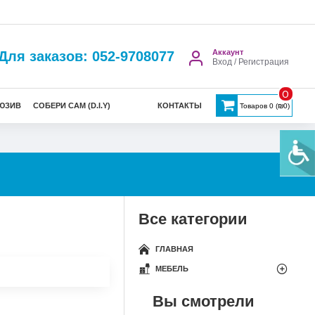
Аккаунт
Для заказов: 052-9708077
Вход / Регистрация
0
ЮЗИВ
СОБЕРИ САМ (D.I.Y)
КОНТАКТЫ
Товаров 0 (₪0)
Все категории
ГЛАВНАЯ
МЕБЕЛЬ
Вы смотрели