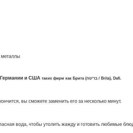
е металлы
 Германии и США
таких фирм как Брита (בריטה / Brita), Dafi.
кончится, вы сможете заменить его за несколько минут.
опасная вода, чтобы утолить жажду и готовить любимые блю