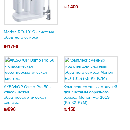
₪1400
Morion RO-101S - система
обратного осмоса
₪1790
АКВАФОР Osmo Pro 50 -
Комплект сменных модулей
классическая
для системы обратного
обратноосмотическая
осмоса Morion RO-101S
система
(K5-K2-K7M)
₪990
₪450