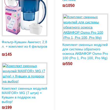
₪1050
Фильтр-Кувшин Аметист, 2,8
Комплект сменных модулей
л. + комплект из 4 фильтров
для системы обратного
осмоса АКВАФОР Osmo Pro
₪145
100 (Pro 1, Pro 100, Pro Mg)
₪550
Комплект сменных модулей
MAXFOR+ MG (7 штук) +
Кувшин в подарок на
выбор!
₪199