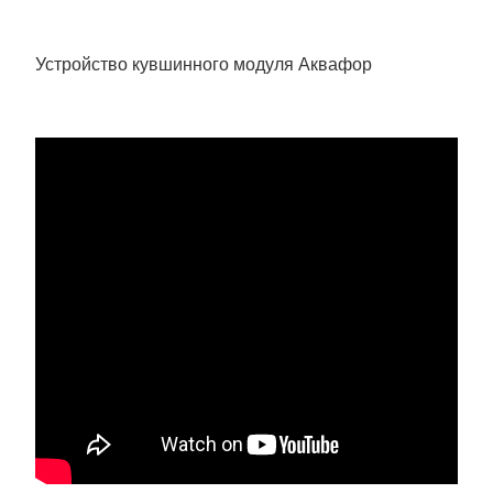
Устройство кувшинного модуля Аквафор