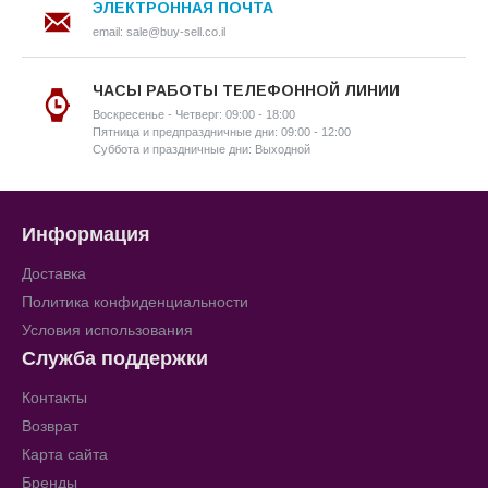
ЭЛЕКТРОННАЯ ПОЧТА
email: sale@buy-sell.co.il
ЧАСЫ РАБОТЫ ТЕЛЕФОННОЙ ЛИНИИ
Воскресенье - Четверг: 09:00 - 18:00
Пятница и предпраздничные дни: 09:00 - 12:00
Суббота и праздничные дни: Выходной
Информация
Доставка
Политика конфиденциальности
Условия использования
Служба поддержки
Контакты
Возврат
Карта сайта
Бренды