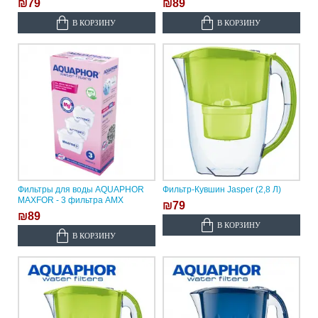
₪79
₪89
В КОРЗИНУ
В КОРЗИНУ
Фильтры для воды AQUAPHOR
Фильтр-Кувшин Jasper (2,8 Л)
MAXFOR - 3 фильтра AMX
₪79
₪89
В КОРЗИНУ
В КОРЗИНУ