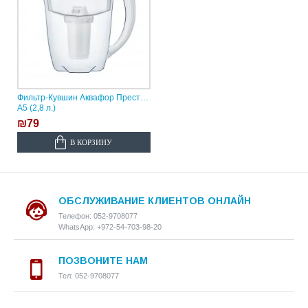
Фильтр-Кувшин Аквафор Престиж
А5 (2,8 л.)
₪79
В КОРЗИНУ
ОБСЛУЖИВАНИЕ КЛИЕНТОВ ОНЛАЙН
Телефон: 052-9708077
WhatsApp: +972-54-703-98-20
ПОЗВОНИТЕ НАМ
Тел: 052-9708077