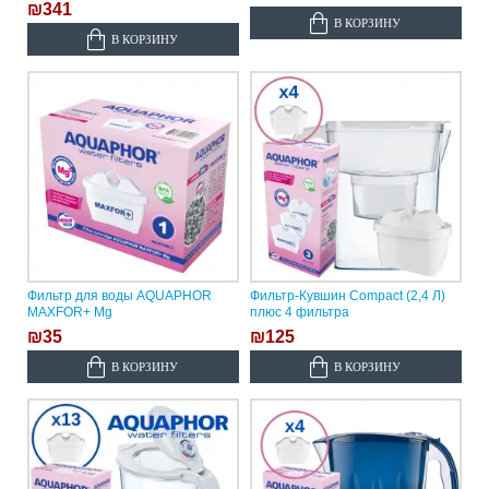
₪341
В КОРЗИНУ
В КОРЗИНУ
Фильтр для воды AQUAPHOR
Фильтр-Кувшин Compact (2,4 Л)
MAXFOR+ Mg
плюс 4 фильтра
₪35
₪125
В КОРЗИНУ
В КОРЗИНУ