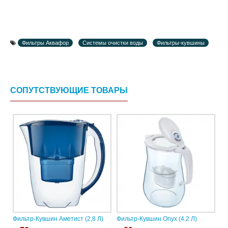
Фильтры Аквафор
Системы очистки воды
Фильтры-кувшины
СОПУТСТВУЮЩИЕ ТОВАРЫ
Фильтр-Кувшин Аметист (2,8 Л)
Фильтр-Кувшин Onyx (4.2 Л)