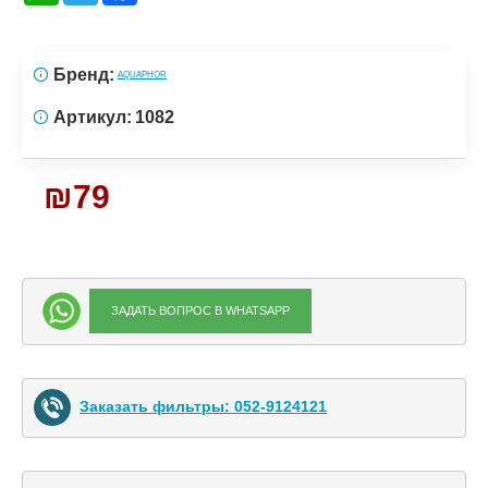
Бренд:
AQUAPHOR
Артикул:
1082
₪79
ЗАДАТЬ ВОПРОС В WHATSAPP
Заказать фильтры: 052-9124121