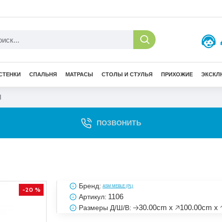
СТЕНКИ
СПАЛЬНЯ
МАТРАСЫ
СТОЛЫ И СТУЛЬЯ
ПРИХОЖИЕ
ЭКСКЛ
I
ПОЗВОНИТЬ
Бренд:
ASM MEBLE (PL)
-20 %
1106
Артикул:
🡢30.00cm x 🡥100.00cm x 
Размеры Д/Ш/В: