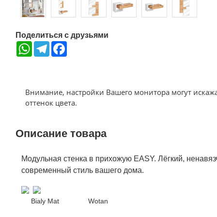
Поделиться с друзьями
WhatsApp
Telegram
Facebook
Внимание, настройки Вашего монитора могут искаж
оттенок цвета.
Описание товара
Модульная стенка в прихожую EASY. Лёгкий, ненавяз
современный стиль вашего дома.
Bialy Mat
Wotan