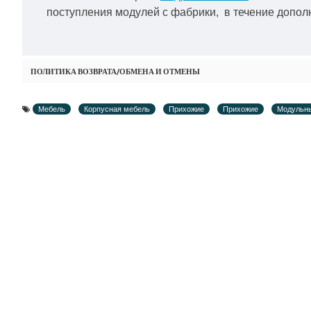
поступления модулей с фабрики, в течение дополн
ПОЛИТИКА ВОЗВРАТА/ОБМЕНА И ОТМЕНЫ
Мебель
Корпусная мебель
Прихожие
Прихожие
Модульн