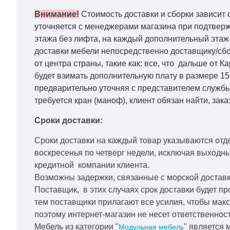
Внимание!
Стоимость доставки и сборки зависит 
уточняется с менеджерами магазина при подтвержд
этажа без лифта, на каждый дополнительный этаж 
доставки мебели непосредственно доставщику/сбо
от центра страны, такие как: все, что дальше от 
будет взимать дополнительную плату в размере 15
предварительно уточняя с представителем службы
требуется кран (маноф), клиент обязан найти, зака
Сроки доставки:
Сроки доставки на каждый товар указываются отд
воскресенья по четверг недели, исключая выходн
кредитной
компании клиента.
Возможны задержки, связанные с морской доставко
Поставщик, в этих случаях срок доставки будет пр
тем поставщики прилагают все усилия, чтобы мак
поэтому интернет-магазин не несет ответственност
Мебель из категории "
" является 
Модульная мебель