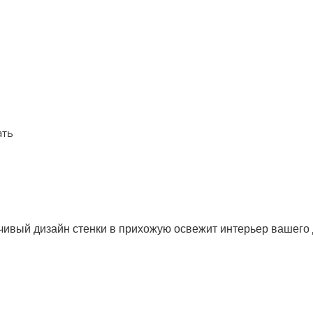
ать
чивый дизайн стенки в прихожую освежит интерьер вашего 