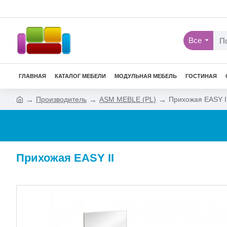
Все
ГЛАВНАЯ
КАТАЛОГ МЕБЕЛИ
МОДУЛЬНАЯ МЕБЕЛЬ
ГОСТИНАЯ
Производитель
ASM MEBLE (PL)
Прихожая EASY I
Прихожая EASY II