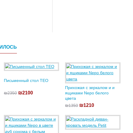
ВИЛОСЬ
Письменный стол TEO
Прихожая с зеркалом и и
₪2100
₪2350
ящиками Nepo белого
цвета
₪1210
₪1350