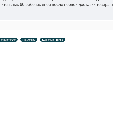
ительных 60 рабочих дней после первой доставки товара н
ые прихожие
Прихожие
Коллекция EASY