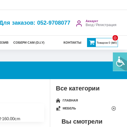
Аккаунт
Для заказов: 052-9708077
Вход / Регистрация
0
ЮЗИВ
СОБЕРИ САМ (D.I.Y)
КОНТАКТЫ
Товаров 0 (₪0)
Все категории
ГЛАВНАЯ
МЕБЕЛЬ
🡡160.00cm
Вы смотрели