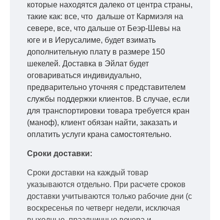
которые находятся далеко от центра страны,
такие как: все, что дальше от Кармиэля на
севере, все, что дальше от Беэр-Шевы на
юге и в Иерусалиме, будет взимать
дополнительную плату в размере 150
шекелей. Доставка в Эйлат будет
оговариваться индивидуально,
предварительно уточняя с представителем
службы поддержки клиентов. В случае, если
для транспортировки товара требуется кран
(маноф), клиент обязан найти, заказать и
оплатить услуги крана самостоятельно.
Сроки доставки:
Сроки доставки на каждый товар
указываются отдельно.
При расчете сроков
доставки учитываются только рабочие дни
(с
воскресенья по четверг недели, исключая
выходные, праздничные вечера и