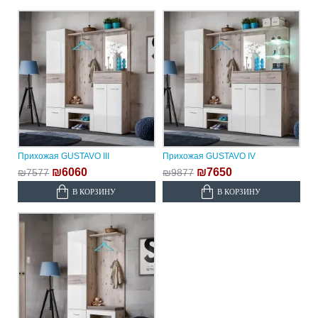
Прихожая GUSTAVO III
Прихожая GUSTAVO IV
₪6060
₪7650
₪7577
₪9877
В КОРЗИНУ
В КОРЗИНУ