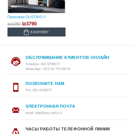
Прихожая GUSTAVO V
₪3790
₪4380
В КОРЗИНУ
ОБСЛУЖИВАНИЕ КЛИЕНТОВ ОНЛАЙН
Телефон: 052-9708077
WhatsApp: +972-54-703-98-20
ПОЗВОНИТЕ НАМ
Тел: 052-9708077
ЭЛЕКТРОННАЯ ПОЧТА
email: sale@buy-sell.co.il
ЧАСЫ РАБОТЫ ТЕЛЕФОННОЙ ЛИНИИ