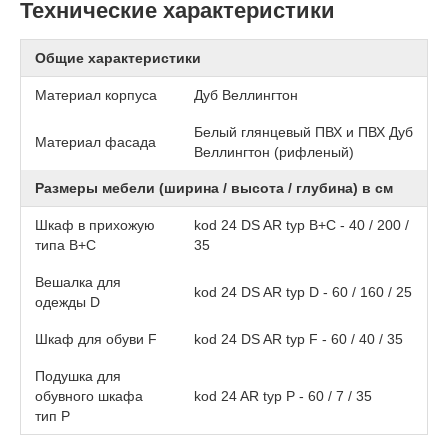
Технические характеристики
Общие характеристики
Материал корпуса
Дуб Веллингтон
Белый глянцевый ПВХ и ПВХ Дуб
Материал фасада
Веллингтон (рифленый)
Размеры мебели (ширина / высота / глубина) в см
Шкаф в прихожую
kod 24 DS AR typ B+C - 40 / 200 /
типа B+C
35
Вешалка для
kod 24 DS AR typ D - 60 / 160 / 25
одежды D
Шкаф для обуви F
kod 24 DS AR typ F - 60 / 40 / 35
Подушка для
обувного шкафа
kod 24 AR typ P - 60 / 7 / 35
тип P