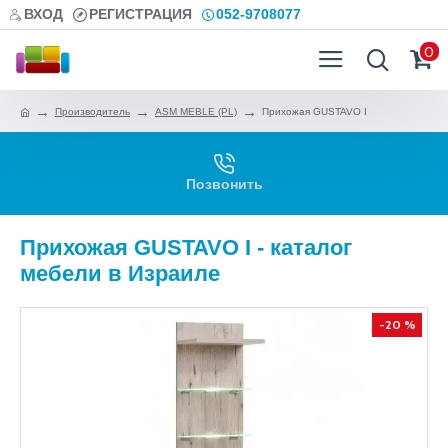
ВХОД
РЕГИСТРАЦИЯ
052-9708077
0
Производитель
ASM MEBLE (PL)
Прихожая GUSTAVO I
Позвонить
Прихожая GUSTAVO I - каталог
мебели в Израиле
-20 %