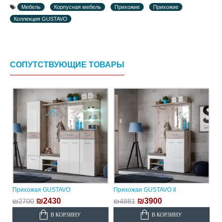
Мебель
Корпусная мебель
Прихожие
Прихожие
Коллекция GUSTAVO
СОПУТСТВУЮЩИЕ ТОВАРЫ
Прихожая GUSTAVO
Прихожая GUSTAVO II
₪2430
₪3900
₪2700
₪4881
В КОРЗИНУ
В КОРЗИНУ