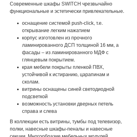
Современные шкафы SWITCH чрезвычайно
функциональные и эстетически привлекательные.
оснащение системой push-click, т.е.
открывание легким нажатием
корпус изготовлен из прочного
ламинированного ДСП толщиной 16 мм, а
фасады – из ламинированного МДФ с
глянцевым покрытием.
края мебели покрыты пленкой ПВХ,
устойчивой к истиранию, царапинам и
сколам.
витрины оснащены синей светодиодной
подсветкой
возможность установки дверных петель
справа и слева
В коллекции есть витрины, тумбы под телевизор,
полки, навесные шкафы-пеналы и навесные
секции. Многообразие мебельных модулей