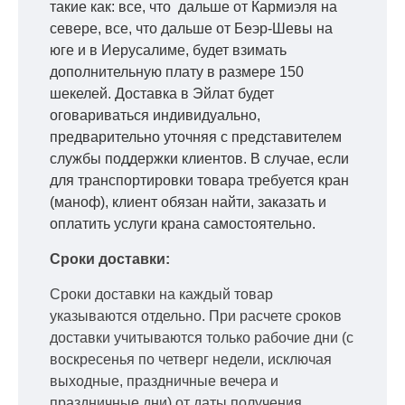
такие как: все, что дальше от Кармиэля на
севере, все, что дальше от Беэр-Шевы на
юге и в Иерусалиме, будет взимать
дополнительную плату в размере 150
шекелей. Доставка в Эйлат будет
оговариваться индивидуально,
предварительно уточняя с представителем
службы поддержки клиентов. В случае, если
для транспортировки товара требуется кран
(маноф), клиент обязан найти, заказать и
оплатить услуги крана самостоятельно.
Сроки доставки:
Сроки доставки на каждый товар
указываются отдельно.
При расчете сроков
доставки учитываются только рабочие дни
(с
воскресенья по четверг недели, исключая
выходные, праздничные вечера и
праздничные дни) от даты получения