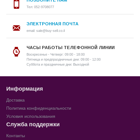
ПОЗВОНИТЕ НАМ
Тел: 052-9708077
ЭЛЕКТРОННАЯ ПОЧТА
email: sale@buy-sell.co.il
ЧАСЫ РАБОТЫ ТЕЛЕФОННОЙ ЛИНИИ
Воскресенье - Четверг: 09:00 - 18:00
Пятница и предпраздничные дни: 09:00 - 12:00
Суббота и праздничные дни: Выходной
Информация
Доставка
Политика конфиденциальности
Условия использования
Служба поддержки
Контакты