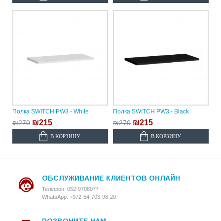
Полка SWITCH PW3 - White
Полка SWITCH PW3 - Black
₪215
₪215
₪270
₪270
В КОРЗИНУ
В КОРЗИНУ
ОБСЛУЖИВАНИЕ КЛИЕНТОВ ОНЛАЙН
Телефон: 052-9708077
WhatsApp: +972-54-703-98-20