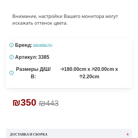
Внимание, настройки Вашего монитора могут
искажать оттенок цвета.
Бренд:
ASM MEBLE (PL)
Артикул:
3385
Размеры Д/Ш/
🡢180.00cm x 🡥20.00cm x
В:
🡡2.20cm
₪350
₪443
ДОСТАВКА И СБОРКА