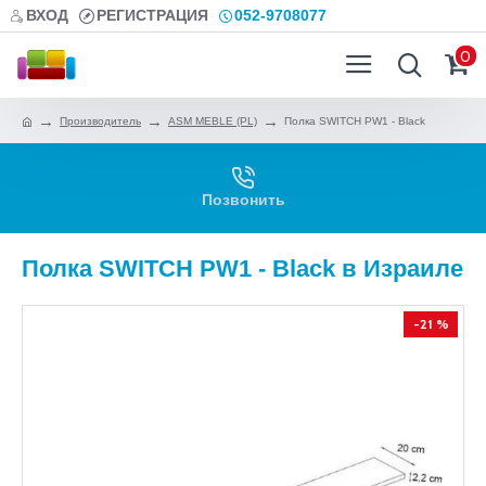
ВХОД
РЕГИСТРАЦИЯ
052-9708077
0
Производитель
ASM MEBLE (PL)
Полка SWITCH PW1 - Black
Позвонить
Полка SWITCH PW1 - Black в Израиле
-21 %