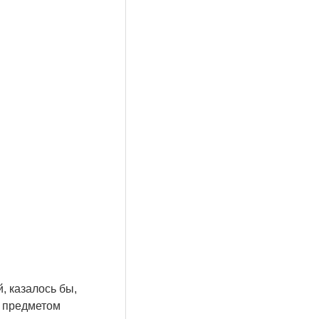
, казалось бы,
м предметом