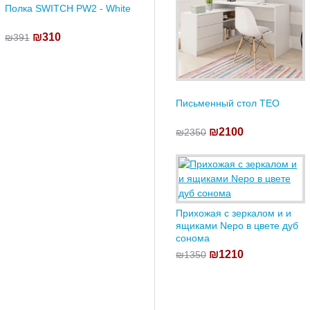
Полка SWITCH PW2 - White
₪310
₪391
Письменный стол TEO
₪2100
₪2350
Прихожая с зеркалом и и
ящиками Nepo в цвете дуб
сонома
₪1210
₪1350