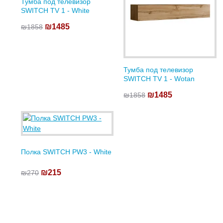
Тумба под телевизор
SWITCH TV 1 - White
₪1485
₪1858
Тумба под телевизор
SWITCH TV 1 - Wotan
₪1485
₪1858
Полка SWITCH PW3 - White
₪215
₪270