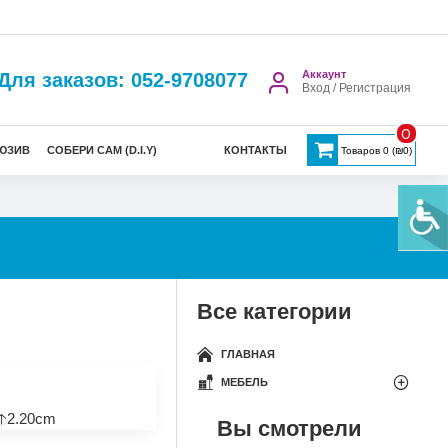
Аккаунт
Для заказов: 052-9708077
Вход / Регистрация
0
ЮЗИВ
СОБЕРИ САМ (D.I.Y)
КОНТАКТЫ
Товаров 0 (₪0)
Все категории
ГЛАВНАЯ
МЕБЕЛЬ
🡡2.20cm
Вы смотрели