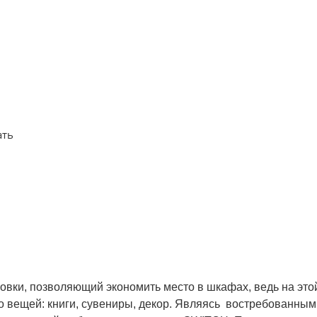
ать
ки, позволяющий экономить место в шкафах, ведь на этой
 вещей: книги, сувениры, декор. Являясь востребованны