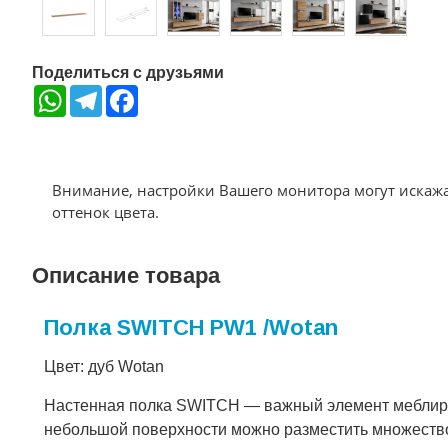
Поделиться с друзьями
WhatsApp
Telegram
Facebook
Внимание, настройки Вашего монитора могут искаж
оттенок цвета.
Описание товара
Полка SWITCH PW1 /Wotan
Цвет: дуб Wotan
Настенная полка SWITCH — важный элемент меблиров
небольшой поверхности можно разместить множество