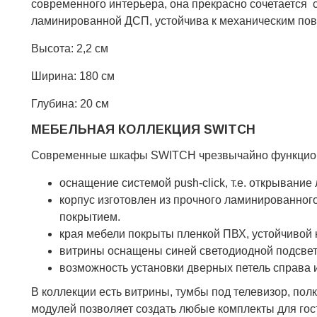
современного интерьера, она прекрасно сочетается с
ламинированной ДСП, устойчива к механическим пов
Высота: 2,2 см
Ширина: 180 см
Глубина: 20 см
МЕБЕЛЬНАЯ КОЛЛЕКЦИЯ SWITCH
Современные шкафы SWITCH чрезвычайно функциона
оснащение системой push-click, т.е. открывание
корпус изготовлен из прочного ламинированно
покрытием.
края мебели покрыты пленкой ПВХ, устойчивой 
витрины оснащены синей светодиодной подсве
возможность установки дверных петель справа 
В коллекции есть витрины, тумбы под телевизор, по
модулей позволяет создать любые комплекты для гост