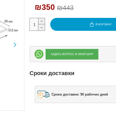
₪350
₪443
В КОРЗИНУ
ЗАДАТЬ ВОПРОС В WHATSAPP
Сроки доставки
Сроки доставки: 90 рабочих дней