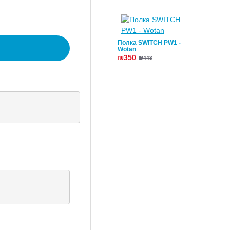
Полка SWITCH PW1 -
Wotan
₪350
₪443