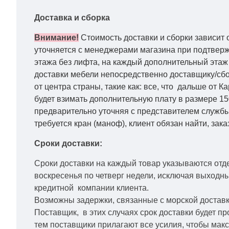
Доставка и сборка
Внимание!
Стоимость доставки и сборки зависит 
уточняется с менеджерами магазина при подтвержд
этажа без лифта, на каждый дополнительный этаж 
доставки мебели непосредственно доставщику/сбо
от центра страны, такие как: все, что дальше от 
будет взимать дополнительную плату в размере 15
предварительно уточняя с представителем службы
требуется кран (маноф), клиент обязан найти, зака
Сроки доставки:
Сроки доставки на каждый товар указываются отд
воскресенья по четверг недели, исключая выходн
кредитной
компании клиента.
Возможны задержки, связанные с морской доставко
Поставщик, в этих случаях срок доставки будет пр
тем поставщики прилагают все усилия, чтобы мак