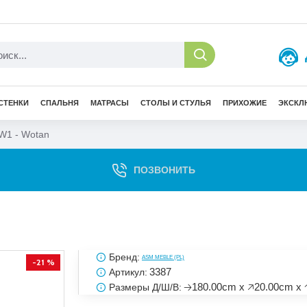
СТЕНКИ
СПАЛЬНЯ
МАТРАСЫ
СТОЛЫ И СТУЛЬЯ
ПРИХОЖИЕ
ЭКСКЛ
W1 - Wotan
ПОЗВОНИТЬ
Бренд:
ASM MEBLE (PL)
-21 %
3387
Артикул:
🡢180.00cm x 🡥20.00cm x 
Размеры Д/Ш/В: