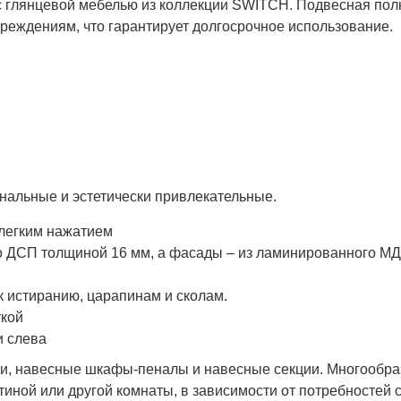
 глянцевой мебелью из коллекции SWITCH. Подвесная полка
реждениям, что гарантирует долгосрочное использование.
льные и эстетически привлекательные.
 легким нажатием
го ДСП толщиной 16 мм, а фасады – из ламинированного М
к истиранию, царапинам и сколам.
ткой
и слева
лки, навесные шкафы-пеналы и навесные секции. Многообр
иной или другой комнаты, в зависимости от потребностей 