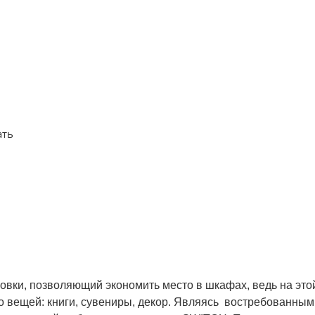
ать
ки, позволяющий экономить место в шкафах, ведь на этой
 вещей: книги, сувениры, декор. Являясь востребованны