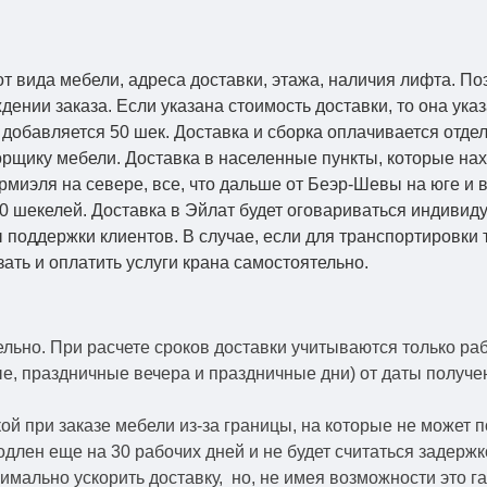
от вида мебели, адреса доставки, этажа, наличия лифта. По
ении заказа. Если указана стоимость доставки, то она указ
добавляется 50 шек. Доставка и сборка оплачивается отдел
рщику мебели. Доставка в населенные пункты, которые на
Кармиэля на севере, все, что дальше от Беэр-Шевы на юге и
0 шекелей. Доставка в Эйлат будет оговариваться индивид
 поддержки клиентов. В случае, если для транспортировки 
зать и оплатить услуги крана самостоятельно.
ельно.
При расчете сроков доставки учитываются только ра
ые, праздничные вечера и праздничные дни) от даты получ
й при заказе мебели из-за границы, на которые не может 
одлен еще на 30 рабочих дней и не будет считаться задерж
симально ускорить
доставку, но, не имея возможности это г