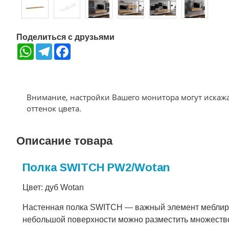
Поделиться с друзьями
WhatsApp
Telegram
Facebook
Внимание, настройки Вашего монитора могут искаж
оттенок цвета.
Описание товара
Полка SWITCH PW2/Wotan
Цвет: дуб Wotan
Настенная полка SWITCH — важный элемент меблиров
небольшой поверхности можно разместить множество