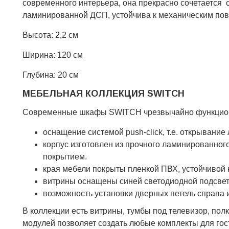
современного интерьера, она прекрасно сочетается с
ламинированной ДСП, устойчива к механическим пов
Высота: 2,2 см
Ширина: 120 см
Глубина: 20 см
МЕБЕЛЬНАЯ КОЛЛЕКЦИЯ SWITCH
Современные шкафы SWITCH чрезвычайно функциона
оснащение системой push-click, т.е. открывание
корпус изготовлен из прочного ламинированно
покрытием.
края мебели покрыты пленкой ПВХ, устойчивой 
витрины оснащены синей светодиодной подсве
возможность установки дверных петель справа 
В коллекции есть витрины, тумбы под телевизор, по
модулей позволяет создать любые комплекты для гост