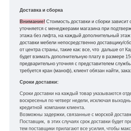
Доставка и сборка
Внимание!
Стоимость доставки и сборки зависит 
уточняется с менеджерами магазина при подтвержд
этажа без лифта, на каждый дополнительный этаж 
доставки мебели непосредственно доставщику/сбо
от центра страны, такие как: все, что дальше от 
будет взимать дополнительную плату в размере 15
предварительно уточняя с представителем службы
требуется кран (маноф), клиент обязан найти, зака
Сроки доставки:
Сроки доставки на каждый товар указываются отд
воскресенья по четверг недели, исключая выходн
кредитной
компании клиента.
Возможны задержки, связанные с морской доставко
Поставщик, в этих случаях срок доставки будет пр
тем поставщики прилагают все усилия, чтобы мак