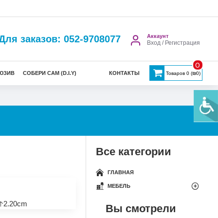
Аккаунт
Для заказов: 052-9708077
Вход / Регистрация
0
ЮЗИВ
СОБЕРИ САМ (D.I.Y)
КОНТАКТЫ
Товаров 0 (₪0)
Все категории
ГЛАВНАЯ
МЕБЕЛЬ
🡡2.20cm
Вы смотрели