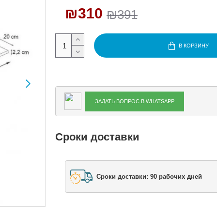
₪310
₪391
В КОРЗИНУ
ЗАДАТЬ ВОПРОС В WHATSAPP
Сроки доставки
Сроки доставки: 90 рабочих дней