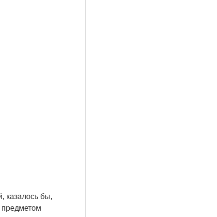
, казалось бы,
м предметом