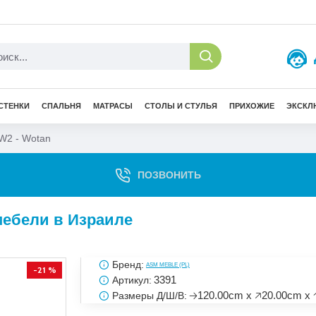
СТЕНКИ
СПАЛЬНЯ
МАТРАСЫ
СТОЛЫ И СТУЛЬЯ
ПРИХОЖИЕ
ЭКСКЛ
W2 - Wotan
ПОЗВОНИТЬ
мебели в Израиле
Бренд:
ASM MEBLE (PL)
-21 %
3391
Артикул:
🡢120.00cm x 🡥20.00cm x 
Размеры Д/Ш/В: