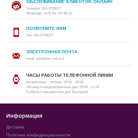
ОБСЛУЖИВАНИЕ КЛИЕНТОВ ОНЛАЙН
Телефон: 052-9708077
WhatsApp: +972-54-703-98-20
ПОЗВОНИТЕ НАМ
Тел: 052-9708077
ЭЛЕКТРОННАЯ ПОЧТА
email: sale@buy-sell.co.il
ЧАСЫ РАБОТЫ ТЕЛЕФОННОЙ ЛИНИИ
Воскресенье - Четверг: 09:00 - 18:00
Пятница и предпраздничные дни: 09:00 - 12:00
Суббота и праздничные дни: Выходной
Информация
Доставка
Политика конфиденциальности