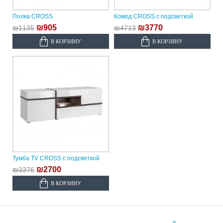
Полка CROSS
Комод CROSS с подсветкой
₪905
₪3770
₪1135
₪4713
В КОРЗИНУ
В КОРЗИНУ
Тумба TV CROSS с подсветкой
₪2700
₪3376
В КОРЗИНУ