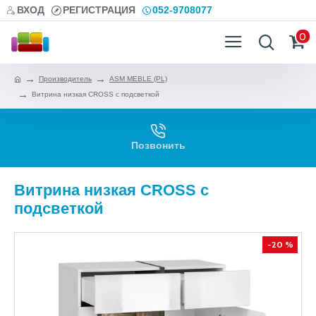
ВХОД
РЕГИСТРАЦИЯ
052-9708077
0
Производитель
ASM MEBLE (PL)
Витрина низкая CROSS с подсветкой
Позвонить
Витрина низкая CROSS с
подсветкой
-20 %