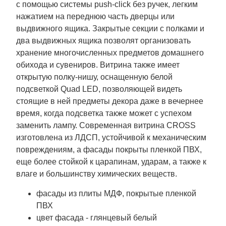
с помощью системы push-click без ручек, легким
нажатием на переднюю часть дверцы или
выдвижного ящика. Закрытые секции с полками и
два выдвижных ящика позволят организовать
хранение многочисленных предметов домашнего
обихода и сувениров. Витрина также имеет
открытую полку-нишу, оснащенную белой
подсветкой Quad LED, позволяющей видеть
стоящие в ней предметы декора даже в вечернее
время, когда подсветка также может с успехом
заменить лампу. Современная витрина CROSS
изготовлена ​​из ЛДСП, устойчивой к механическим
повреждениям, а фасады покрыты пленкой ПВХ,
еще более стойкой к царапинам, ударам, а также к
влаге и большинству химических веществ.
фасады из плиты МДФ, покрытые пленкой
ПВХ
цвет фасада - глянцевый белый