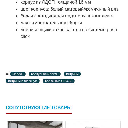
корпус из ЛДСП толщиной 16 мм
цвет корпуса: белый матовый/жемчужный вяз
белая светодиодная подсветка в комплекте
для самостоятельной сборки
двери и ящики открываются по системе push-
click
Мебель
Корпусная мебель
Витрины
Витрины в гостиную
Коллекция CROSS
СОПУТСТВУЮЩИЕ ТОВАРЫ