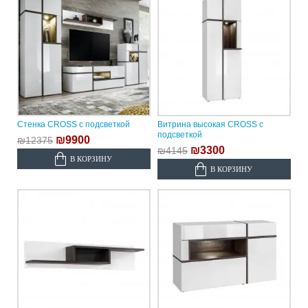
Стенка CROSS с подсветкой
Витрина высокая CROSS с
подсветкой
₪9900
₪12375
₪3300
₪4145
В КОРЗИНУ
В КОРЗИНУ