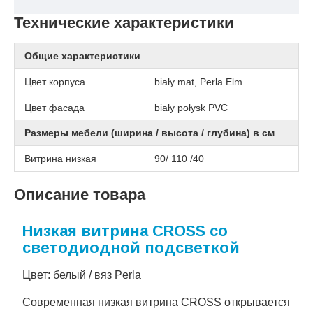
Технические характеристики
Общие характеристики
Цвет корпуса
biały mat, Perla Elm
Цвет фасада
biały połysk PVC
Размеры мебели (ширина / высота / глубина) в см
Витрина низкая
90/ 110 /40
Описание товара
Низкая витрина CROSS со
светодиодной подсветкой
Цвет: белый / вяз Perla
Современная низкая витрина CROSS открывается