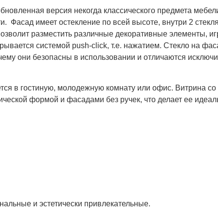
бновленная версия некогда классического предмета мебели
и. Фасад имеет остекление по всей высоте, внутри 2 стекл
 позволит разместить различные декоративные элементы, 
рывается системой push-click, т.е. нажатием. Стекло на фа
 чему они безопасны в использовании и отличаются исключ
ся в гостиную, молодежную комнату или офис. Витрина со
ической формой и фасадами без ручек, что делает ее идеал
льные и эстетически привлекательные.