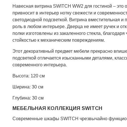
Навесная витрина SWITCH WW2 для гостиной – это о
привносит в интерьер нотку свежести и современност
светодиодной подсветкой. Витрина вместительная и
роль в любом интерьере. Дверца не имеет ручек и отк
полки изготовлены из закаленного стекла, благодаря
стойкостью к механическим повреждениям.
Этот декоративный предмет мебели прекрасно впишет
подсветкой отличается изысканными деталями, класс
современного интерьера.
Высота: 120 см
Ширина: 30 см
Глубина: 30 см
МЕБЕЛЬНАЯ КОЛЛЕКЦИЯ SWITCH
Современные шкафы SWITCH чрезвычайно функциона