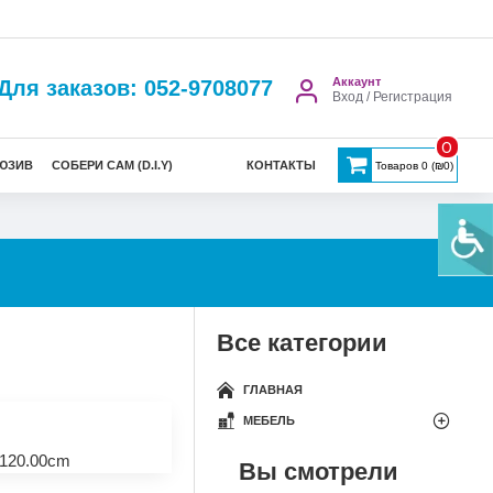
Аккаунт
Для заказов: 052-9708077
Вход / Регистрация
0
ЮЗИВ
СОБЕРИ САМ (D.I.Y)
КОНТАКТЫ
Товаров 0 (₪0)
Все категории
ГЛАВНАЯ
МЕБЕЛЬ
120.00cm
Вы смотрели