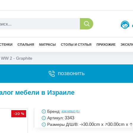
СТЕНКИ
СПАЛЬНЯ
МАТРАСЫ
СТОЛЫ И СТУЛЬЯ
ПРИХОЖИЕ
ЭКСКЛ
WW 2 - Graphite
ПОЗВОНИТЬ
талог мебели в Израиле
Бренд:
ASM MEBLE (PL)
-20 %
3343
Артикул:
🡢30.00cm x 🡥30.00cm x 
Размеры Д/Ш/В: