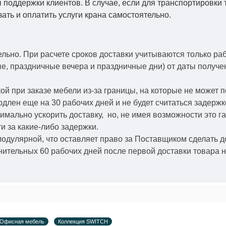
 поддержки клиентов. В случае, если для транспортировки 
зать и оплатить услуги крана самостоятельно.
ельно.
При расчете сроков доставки учитываются только ра
ые, праздничные вечера и праздничные дни) от даты получ
й при заказе мебели из-за границы, на которые не может 
одлен еще на 30 рабочих дней и не будет считаться задерж
симально ускорить
доставку, но, не имея возможности это г
и за какие-либо задержки.
модулярной, что оставляет право за Поставщиком сделать д
ительных 60 рабочих дней после первой доставки товара н
Офисная мебель
Коллекция SWITCH