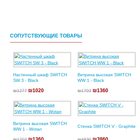
СОПУТСТВУЮЩИЕ ТОВАРЫ
Настенный шкаф SWITCH
Витрина высокая SWITCH
SW 3 - Black
WW 1 - Black
₪1020
₪1360
₪1277
₪1703
Витрина высокая SWITCH
Стенка SWITCH V - Graphite
WW 1 - Wotan
₪1360
₪3860
₪1703
₪4830