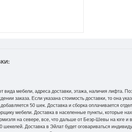
КИ:
от вида мебели, адреса доставки, этажа, наличия лифта. По
ении заказа. Если указана стоимость доставки, то она указ
добавляется 50 шек. Доставка и сборка оплачивается отдел
рщику мебели. Доставка в населенные пункты, которые на
Кармиэля на севере, все, что дальше от Беэр-Шевы на юге и
0 шекелей. Доставка в Эйлат будет оговариваться индивид