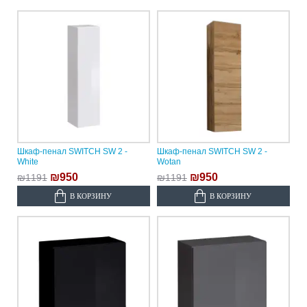
Шкаф-пенал SWITCH SW 2 -
Шкаф-пенал SWITCH SW 2 -
White
Wotan
₪950
₪950
₪1191
₪1191
В КОРЗИНУ
В КОРЗИНУ