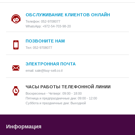
ОБСЛУЖИВАНИЕ КЛИЕНТОВ ОНЛАЙН
Телефон: 052-9708077
WhatsApp: +972-54-703-98-20
ПОЗВОНИТЕ НАМ
Тел: 052-9708077
ЭЛЕКТРОННАЯ ПОЧТА
email: sale@buy-sell.co.il
ЧАСЫ РАБОТЫ ТЕЛЕФОННОЙ ЛИНИИ
Воскресенье - Четверг: 09:00 - 18:00
Пятница и предпраздничные дни: 09:00 - 12:00
Суббота и праздничные дни: Выходной
Информация