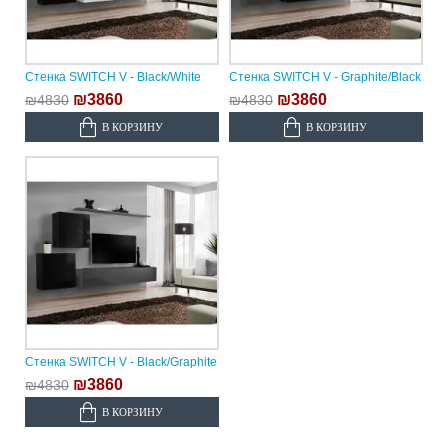
Стенка SWITCH V - Black/White
Стенка SWITCH V - Graphite/Black
₪3860
₪3860
₪4830
₪4830
В КОРЗИНУ
В КОРЗИНУ
Стенка SWITCH V - Black/Graphite
₪3860
₪4830
В КОРЗИНУ