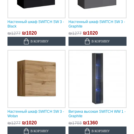
Настенный шкаф SWITCH SW 3 -
Настенный шкаф SWITCH SW 3 -
Black
Graphite
₪1020
₪1020
₪1277
₪1277
В КОРЗИНУ
В КОРЗИНУ
Настенный шкаф SWITCH SW 3 -
Витрина высокая SWITCH WW 1 -
Wotan
Graphite
₪1020
₪1360
₪1277
₪1703
В КОРЗИНУ
В КОРЗИНУ