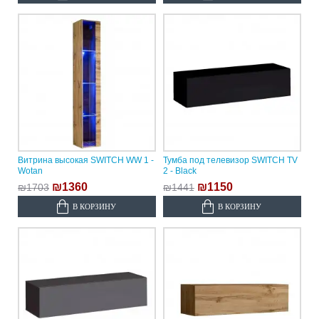
Витрина высокая SWITCH WW 1 -
Тумба под телевизор SWITCH TV
Wotan
2 - Black
₪1360
₪1150
₪1703
₪1441
В КОРЗИНУ
В КОРЗИНУ