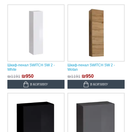
Шкаф-пенал SWITCH SW 2 -
Шкаф-пенал SWITCH SW 2 -
White
Wotan
₪950
₪950
₪1191
₪1191
В КОРЗИНУ
В КОРЗИНУ