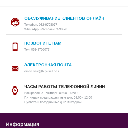
ОБСЛУЖИВАНИЕ КЛИЕНТОВ ОНЛАЙН
Телефон: 052-9708077
WhatsApp: +972-54-703-98-20
ПОЗВОНИТЕ НАМ
Тел: 052-9708077
ЭЛЕКТРОННАЯ ПОЧТА
email: sale@buy-sell.co.il
ЧАСЫ РАБОТЫ ТЕЛЕФОННОЙ ЛИНИИ
Воскресенье - Четверг: 09:00 - 18:00
Пятница и предпраздничные дни: 09:00 - 12:00
Суббота и праздничные дни: Выходной
Информация