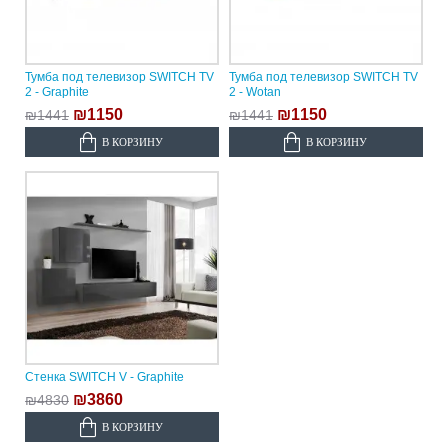
Тумба под телевизор SWITCH TV
Тумба под телевизор SWITCH TV
2 - Graphite
2 - Wotan
₪1150
₪1150
₪1441
₪1441
В КОРЗИНУ
В КОРЗИНУ
Стенка SWITCH V - Graphite
₪3860
₪4830
В КОРЗИНУ