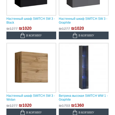
Настенный шкаф SWITCH SW 3 -
Настенный шкаф SWITCH SW 3 -
Black
Graphite
₪1020
₪1020
₪1277
₪1277
В КОРЗИНУ
В КОРЗИНУ
Настенный шкаф SWITCH SW 3 -
Витрина высокая SWITCH WW 1 -
Wotan
Graphite
₪1020
₪1360
₪1277
₪1703
В КОРЗИНУ
В КОРЗИНУ