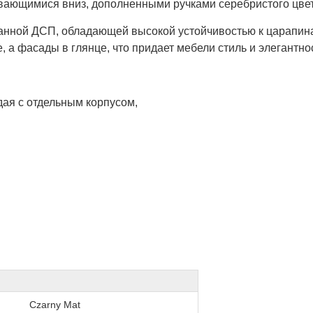
ывающимися вниз, дополненными ручками серебристого цве
ванной ДСП, обладающей высокой устойчивостью к царапина
, а фасады в глянце, что придает мебели стиль и элегантно
дая с отдельным корпусом,
Czarny Mat