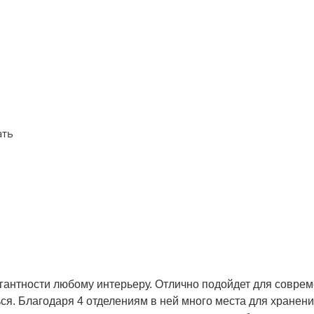
ать
антности любому интерьеру. Отлично подойдет для соврем
ься. Благодаря 4 отделениям в ней много места для хранен