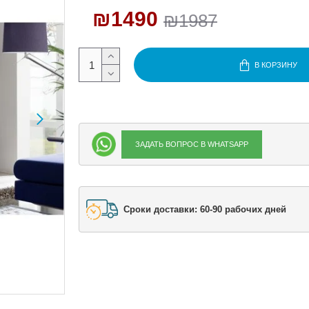
₪1490
₪1987
В КОРЗИНУ
ЗАДАТЬ ВОПРОС В WHATSAPP
Сроки доставки: 60-90 рабочих дней