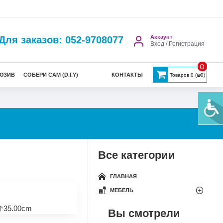
Аккаунт
Для заказов: 052-9708077
Вход / Регистрация
0
ЮЗИВ
СОБЕРИ САМ (D.I.Y)
КОНТАКТЫ
Товаров 0 (₪0)
Все категории
ГЛАВНАЯ
МЕБЕЛЬ
🡡35.00cm
Вы смотрели