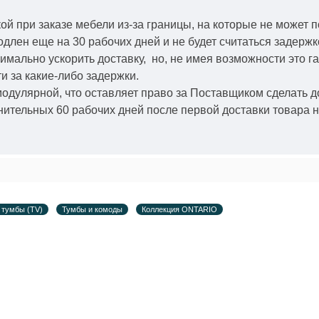
й при заказе мебели из-за границы, на которые не может 
одлен еще на 30 рабочих дней и не будет считаться задерж
симально ускорить
доставку, но, не имея возможности это г
и за какие-либо задержки.
модулярной, что оставляет право за Поставщиком сделать д
ительных 60 рабочих дней после первой доставки товара н
 тумбы (TV)
Тумбы и комоды
Коллекция ONTARIO