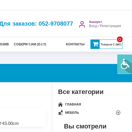
Аккаунт
Для заказов: 052-9708077
Вход / Регистрация
0
ЮЗИВ
СОБЕРИ САМ (D.I.Y)
КОНТАКТЫ
Товаров 0 (₪0)
Все категории
ГЛАВНАЯ
МЕБЕЛЬ
🡡43.00cm
Вы смотрели