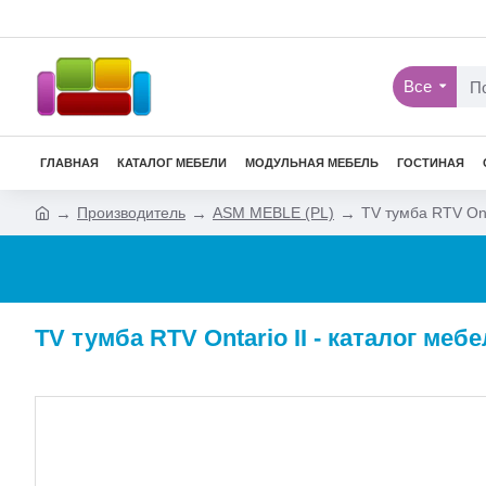
Все
ГЛАВНАЯ
КАТАЛОГ МЕБЕЛИ
МОДУЛЬНАЯ МЕБЕЛЬ
ГОСТИНАЯ
Производитель
ASM MEBLE (PL)
TV тумба RTV Ont
TV тумба RTV Ontario II - каталог меб