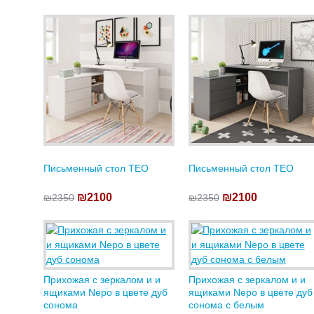
Письменный стол TEO
Письменный стол TEO
₪2100
₪2100
₪2350
₪2350
Прихожая с зеркалом и и
Прихожая с зеркалом и и
ящиками Nepo в цвете дуб
ящиками Nepo в цвете дуб
сонома
сонома с белым