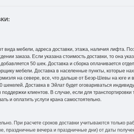
КИ:
от вида мебели, адреса доставки, этажа, наличия лифта. По
ении заказа. Если указана стоимость доставки, то она указ
добавляется 50 шек. Доставка и сборка оплачивается отдел
рщику мебели. Доставка в населенные пункты, которые на
Кармиэля на севере, все, что дальше от Беэр-Шевы на юге и
0 шекелей. Доставка в Эйлат будет оговариваться индивид
 поддержки клиентов. В случае, если для транспортировки 
зать и оплатить услуги крана самостоятельно.
ельно.
При расчете сроков доставки учитываются только ра
ые, праздничные вечера и праздничные дни) от даты получ