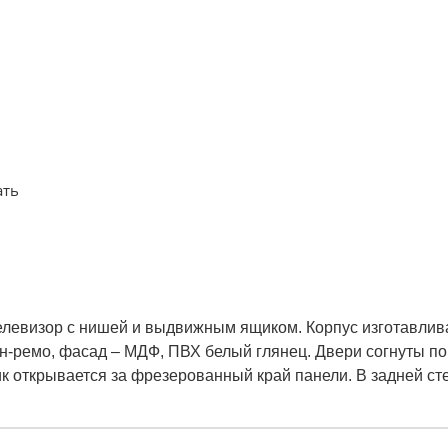
ать
телевизор с нишей и выдвижным ящиком. Корпус изготавлив
н-ремо, фасад – МДФ, ПВХ белый глянец. Двери согнуты по
открывается за фрезерованный край панели. В задней ст