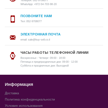
Телефон: 052-9708077
WhatsApp: +972-54-703-98-20
ПОЗВОНИТЕ НАМ
Тел: 052-9708077
ЭЛЕКТРОННАЯ ПОЧТА
email: sale@buy-sell.co.il
ЧАСЫ РАБОТЫ ТЕЛЕФОННОЙ ЛИНИИ
Воскресенье - Четверг: 09:00 - 18:00
Пятница и предпраздничные дни: 09:00 - 12:00
Суббота и праздничные дни: Выходной
Информация
Доставка
Политика конфиденциальности
Условия использования