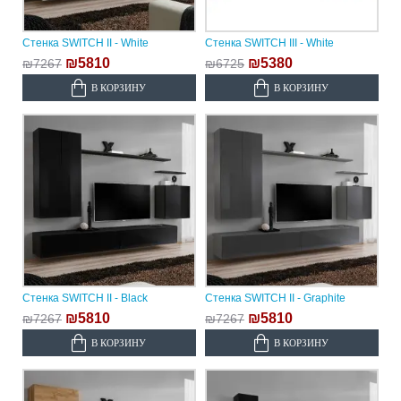
Стенка SWITCH II - White
Стенка SWITCH III - White
₪5810
₪5380
₪7267
₪6725
В КОРЗИНУ
В КОРЗИНУ
Стенка SWITCH II - Black
Стенка SWITCH II - Graphite
₪5810
₪5810
₪7267
₪7267
В КОРЗИНУ
В КОРЗИНУ