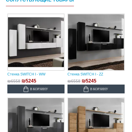
Стенка SWITCH I - WW
Стенка SWITCH I - ZZ
₪5245
₪5245
₪6558
₪6558
В КОРЗИНУ
В КОРЗИНУ