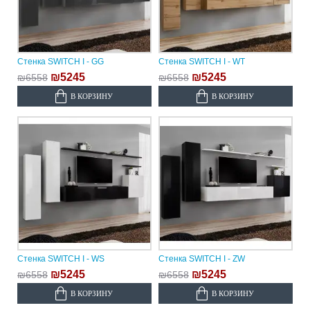
Стенка SWITCH I - GG
Стенка SWITCH I - WT
₪5245
₪5245
₪6558
₪6558
В КОРЗИНУ
В КОРЗИНУ
Стенка SWITCH I - WS
Стенка SWITCH I - ZW
₪5245
₪5245
₪6558
₪6558
В КОРЗИНУ
В КОРЗИНУ