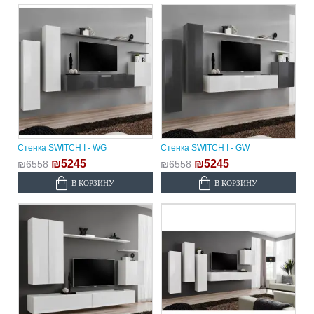
Стенка SWITCH I - WG
Стенка SWITCH I - GW
₪5245
₪5245
₪6558
₪6558
В КОРЗИНУ
В КОРЗИНУ