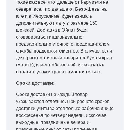
такие как: все, что дальше от Кармиэля на
севере, все, что дальше от Беэр-Шевы на
юге и в Иерусалиме, будет взимать
дополнительную плату в размере 150
шекелей. Доставка в Эйлат будет
оговариваться индивидуально,
предварительно уточняя с представителем
службы поддержки клиентов. В случае, если
для транспортировки товара требуется кран
(маноф), клиент обязан найти, заказать и
оплатить услуги крана самостоятельно.
Сроки доставки:
Сроки доставки на каждый товар
указываются отдельно.
При расчете сроков
доставки учитываются только рабочие дни
(с
воскресенья по четверг недели, исключая
выходные, праздничные вечера и
праздничные дни) от даты получения