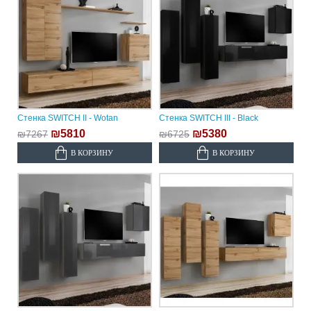
Стенка SWITCH II - Wotan
Стенка SWITCH III - Black
₪5810
₪5380
₪7267
₪6725
В КОРЗИНУ
В КОРЗИНУ