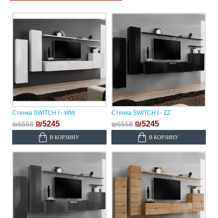
Стенка SWITCH I - WW
Стенка SWITCH I - ZZ
₪5245
₪5245
₪6558
₪6558
В КОРЗИНУ
В КОРЗИНУ