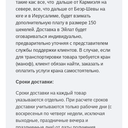
такие как: все, что дальше от Кармиэля на
севере, все, что дальше от Беэр-Шевы на
юге и в Иерусалиме, будет взимать
дополнительную плату в размере 150
шекелей. Доставка в Эйлат будет
оговариваться индивидуально,
предварительно уточняя с представителем
службы поддержки клиентов. В случае, если
для транспортировки товара требуется кран
(маноф), клиент обязан найти, заказать и
оплатить услуги крана самостоятельно.
Сроки доставки:
Сроки доставки на каждый товар
указываются отдельно.
При расчете сроков
доставки учитываются только рабочие дни
(с
воскресенья по четверг недели, исключая
выходные, праздничные вечера и
праздничные дни) от даты получения