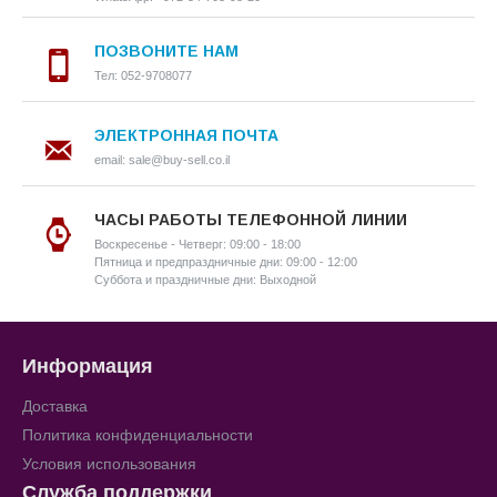
ПОЗВОНИТЕ НАМ
Тел: 052-9708077
ЭЛЕКТРОННАЯ ПОЧТА
email: sale@buy-sell.co.il
ЧАСЫ РАБОТЫ ТЕЛЕФОННОЙ ЛИНИИ
Воскресенье - Четверг: 09:00 - 18:00
Пятница и предпраздничные дни: 09:00 - 12:00
Суббота и праздничные дни: Выходной
Информация
Доставка
Политика конфиденциальности
Условия использования
Служба поддержки