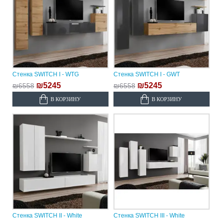
Стенка SWITCH I - WTG
Стенка SWITCH I - GWT
₪5245
₪5245
₪6558
₪6558
В КОРЗИНУ
В КОРЗИНУ
Стенка SWITCH II - White
Стенка SWITCH III - White