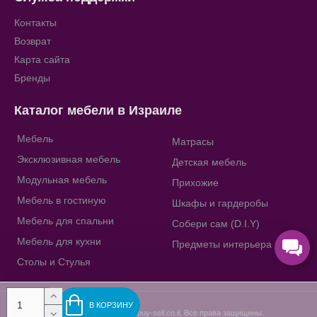
Контакты
Возврат
Карта сайта
Бренды
Каталог мебели в Израиле
Мебель
Матрасы
Эксклюзивная мебель
Детская мебель
Модульная мебель
Прихожие
Мебель в гостиную
Шкафы и гардеробы
Мебель для спальни
Собери сам (D.I.Y)
Мебель для кухни
Предметы интерьера
Столы и Стулья
В КОРЗИНУ
Copyright © 2009-2023, buy-sell.co.il, Все права защищены.