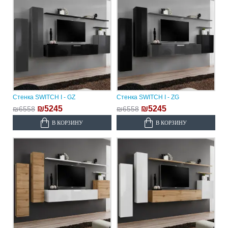
Стенка SWITCH I - GZ
Стенка SWITCH I - ZG
₪5245
₪5245
₪6558
₪6558
В КОРЗИНУ
В КОРЗИНУ