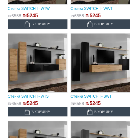
Стенка SWITCH I - WTW
Стенка SWITCH I - WWT
₪5245
₪5245
₪6558
₪6558
В КОРЗИНУ
В КОРЗИНУ
Стенка SWITCH I - WTS
Стенка SWITCH I - SWT
₪5245
₪5245
₪6558
₪6558
В КОРЗИНУ
В КОРЗИНУ