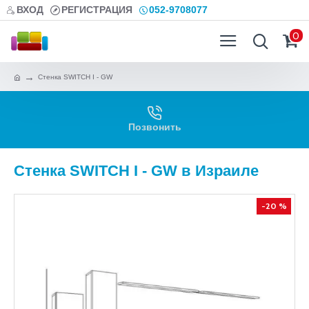
ВХОД
РЕГИСТРАЦИЯ
052-9708077
0
Стенка SWITCH I - GW
Позвонить
Стенка SWITCH I - GW в Израиле
-20 %