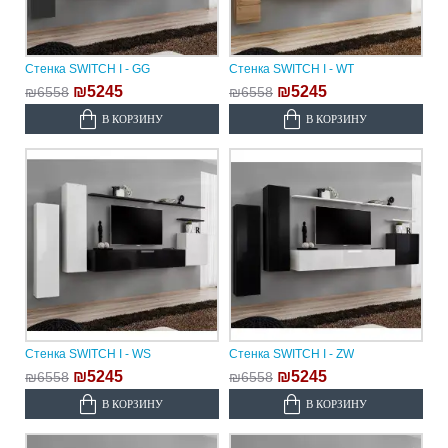
Стенка SWITCH I - GG
Стенка SWITCH I - WT
₪5245
₪5245
₪6558
₪6558
В КОРЗИНУ
В КОРЗИНУ
Стенка SWITCH I - WS
Стенка SWITCH I - ZW
₪5245
₪5245
₪6558
₪6558
В КОРЗИНУ
В КОРЗИНУ