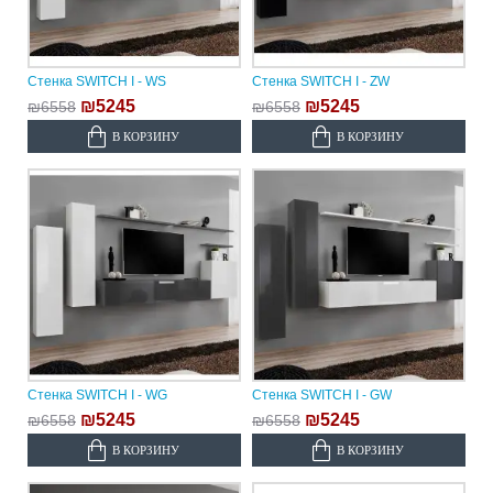
Стенка SWITCH I - WS
Стенка SWITCH I - ZW
₪5245
₪5245
₪6558
₪6558
В КОРЗИНУ
В КОРЗИНУ
Стенка SWITCH I - WG
Стенка SWITCH I - GW
₪5245
₪5245
₪6558
₪6558
В КОРЗИНУ
В КОРЗИНУ