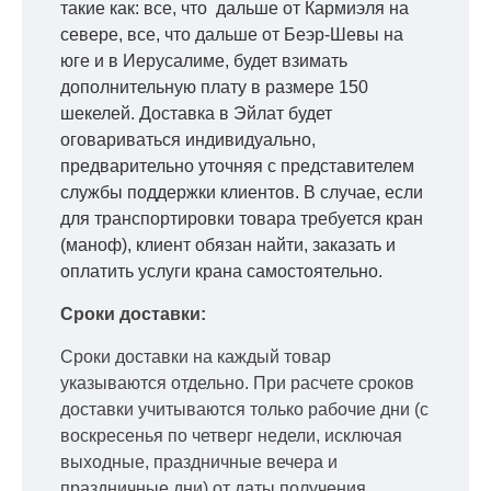
такие как: все, что дальше от Кармиэля на
севере, все, что дальше от Беэр-Шевы на
юге и в Иерусалиме, будет взимать
дополнительную плату в размере 150
шекелей. Доставка в Эйлат будет
оговариваться индивидуально,
предварительно уточняя с представителем
службы поддержки клиентов. В случае, если
для транспортировки товара требуется кран
(маноф), клиент обязан найти, заказать и
оплатить услуги крана самостоятельно.
Сроки доставки:
Сроки доставки на каждый товар
указываются отдельно.
При расчете сроков
доставки учитываются только рабочие дни
(с
воскресенья по четверг недели, исключая
выходные, праздничные вечера и
праздничные дни) от даты получения