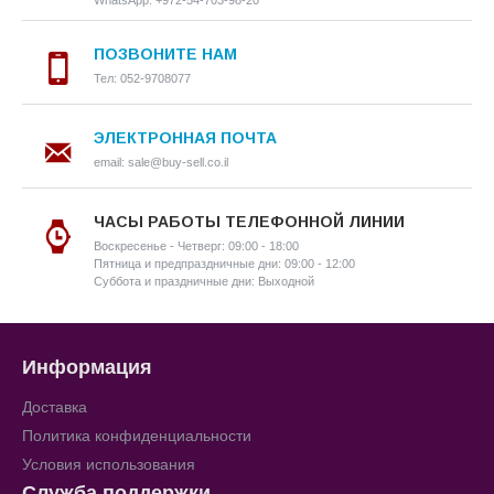
WhatsApp: +972-54-703-98-20
ПОЗВОНИТЕ НАМ
Тел: 052-9708077
ЭЛЕКТРОННАЯ ПОЧТА
email: sale@buy-sell.co.il
ЧАСЫ РАБОТЫ ТЕЛЕФОННОЙ ЛИНИИ
Воскресенье - Четверг: 09:00 - 18:00
Пятница и предпраздничные дни: 09:00 - 12:00
Суббота и праздничные дни: Выходной
Информация
Доставка
Политика конфиденциальности
Условия использования
Служба поддержки