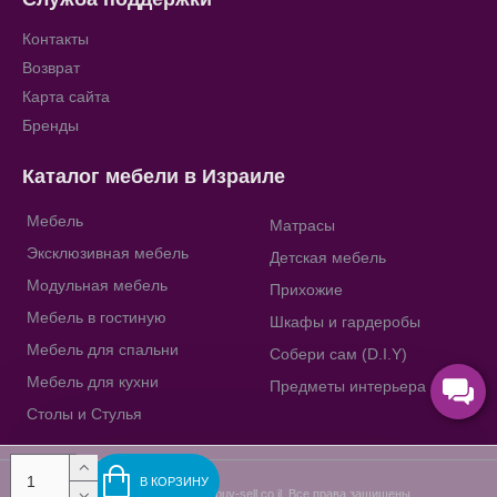
Контакты
Возврат
Карта сайта
Бренды
Каталог мебели в Израиле
Мебель
Матрасы
Эксклюзивная мебель
Детская мебель
Модульная мебель
Прихожие
Мебель в гостиную
Шкафы и гардеробы
Мебель для спальни
Собери сам (D.I.Y)
Мебель для кухни
Предметы интерьера
Столы и Стулья
В КОРЗИНУ
Copyright © 2009-2023, buy-sell.co.il, Все права защищены.