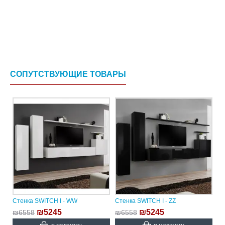
СОПУТСТВУЮЩИЕ ТОВАРЫ
Стенка SWITCH I - WW
Стенка SWITCH I - ZZ
₪5245
₪5245
₪6558
₪6558