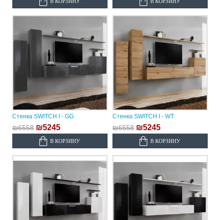
В КОРЗИНУ
В КОРЗИНУ
Стенка SWITCH I - GG
Стенка SWITCH I - WT
₪5245
₪5245
₪6558
₪6558
В КОРЗИНУ
В КОРЗИНУ