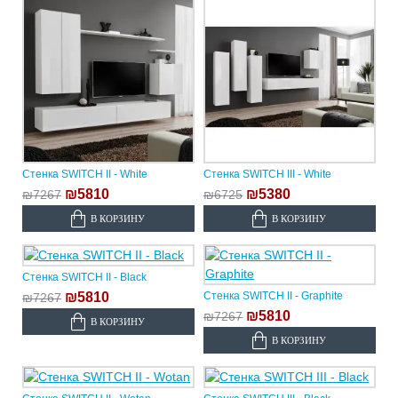
Стенка SWITCH II - White
Стенка SWITCH III - White
₪5810
₪5380
₪7267
₪6725
В КОРЗИНУ
В КОРЗИНУ
Стенка SWITCH II - Black
₪5810
Стенка SWITCH II - Graphite
₪7267
₪5810
₪7267
В КОРЗИНУ
В КОРЗИНУ