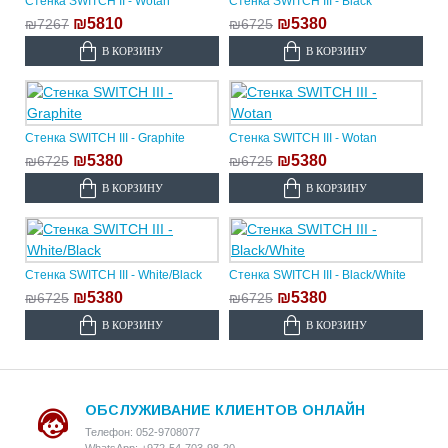
Стенка SWITCH II - Wotan
Стенка SWITCH III - Black
₪5810
₪5380
₪7267
₪6725
В КОРЗИНУ
В КОРЗИНУ
Стенка SWITCH III - Graphite
Стенка SWITCH III - Wotan
₪5380
₪5380
₪6725
₪6725
В КОРЗИНУ
В КОРЗИНУ
Стенка SWITCH III - White/Black
Стенка SWITCH III - Black/White
₪5380
₪5380
₪6725
₪6725
В КОРЗИНУ
В КОРЗИНУ
ОБСЛУЖИВАНИЕ КЛИЕНТОВ ОНЛАЙН
Телефон: 052-9708077