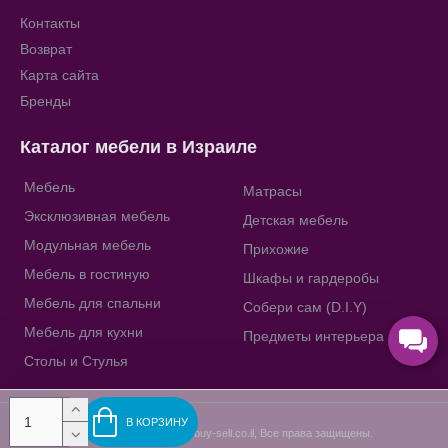
Контакты
Возврат
Карта сайта
Бренды
Каталог мебели в Израиле
Мебель
Матрасы
Эксклюзивная мебель
Детская мебель
Модульная мебель
Прихожие
Мебель в гостиную
Шкафы и гардеробы
Мебель для спальни
Собери сам (D.I.Y)
Мебель для кухни
Предметы интерьера
Столы и Стулья
В КОРЗИНУ
Copyright © 2009-2023, buy-sell.co.il, Все права защищены.