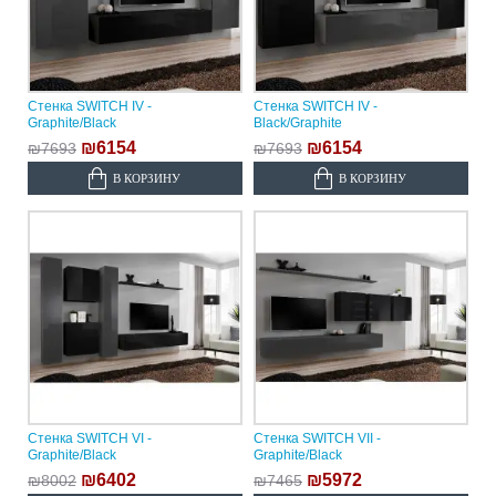
Стенка SWITCH IV -
Стенка SWITCH IV -
Graphite/Black
Black/Graphite
₪6154
₪6154
₪7693
₪7693
В КОРЗИНУ
В КОРЗИНУ
Стенка SWITCH VI -
Стенка SWITCH VII -
Graphite/Black
Graphite/Black
₪6402
₪5972
₪8002
₪7465