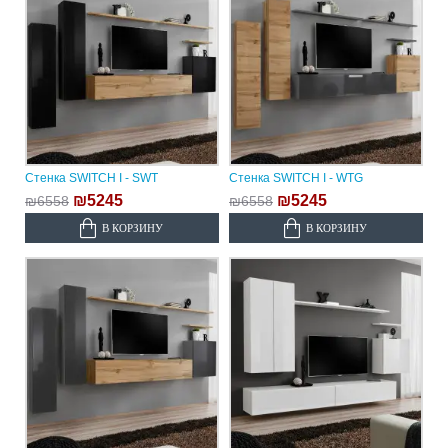
Стенка SWITCH I - SWT
Стенка SWITCH I - WTG
₪5245
₪5245
₪6558
₪6558
В КОРЗИНУ
В КОРЗИНУ