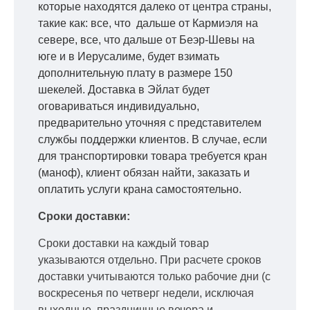
которые находятся далеко от центра страны,
такие как: все, что дальше от Кармиэля на
севере, все, что дальше от Беэр-Шевы на
юге и в Иерусалиме, будет взимать
дополнительную плату в размере 150
шекелей. Доставка в Эйлат будет
оговариваться индивидуально,
предварительно уточняя с представителем
службы поддержки клиентов. В случае, если
для транспортировки товара требуется кран
(маноф), клиент обязан найти, заказать и
оплатить услуги крана самостоятельно.
Сроки доставки:
Сроки доставки на каждый товар
указываются отдельно.
При расчете сроков
доставки учитываются только рабочие дни
(с
воскресенья по четверг недели, исключая
выходные, праздничные вечера и