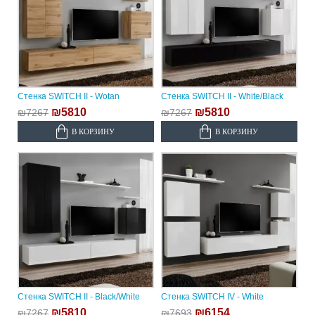
Стенка SWITCH II - Wotan
Стенка SWITCH II - White/Black
₪5810
₪5810
₪7267
₪7267
В КОРЗИНУ
В КОРЗИНУ
Стенка SWITCH II - Black/White
Стенка SWITCH IV - White
₪5810
₪6154
₪7267
₪7693