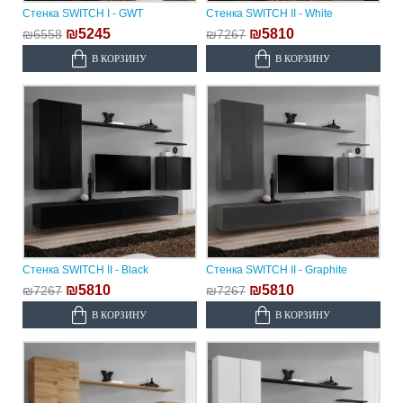
Стенка SWITCH I - GWT
Стенка SWITCH II - White
₪5245
₪5810
₪6558
₪7267
В КОРЗИНУ
В КОРЗИНУ
Стенка SWITCH II - Black
Стенка SWITCH II - Graphite
₪5810
₪5810
₪7267
₪7267
В КОРЗИНУ
В КОРЗИНУ