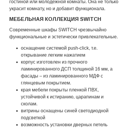
гостиной или молодежной комнаты. Она не только
украсит комнату, но и добавит функционала.
МЕБЕЛЬНАЯ КОЛЛЕКЦИЯ SWITCH
Современные шкафы SWITCH чрезвычайно
функциональные и эстетически привлекательные.
оснащение системой push-click, т.е.
открывание легким нажатием
корпус изготовлен из прочного
ламинированного ДСП толщиной 16 мм, а
фасады – из ламинированного МДФ с
глянцевым покрытием.
края мебели покрыты пленкой ПВХ,
устойчивой к истиранию, царапинам и
сколам.
витрины оснащены синей светодиодной
подсветкой
возможность установки дверных петель