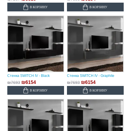
В КОРЗИНУ
В КОРЗИНУ
Стенка SWITCH IV - Black
Стенка SWITCH IV - Graphite
₪6154
₪6154
₪7693
₪7693
В КОРЗИНУ
В КОРЗИНУ