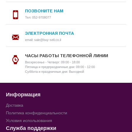
ПОЗВОНИТЕ НАМ
Тел: 052-9708077
ЭЛЕКТРОННАЯ ПОЧТА
email: sale@buy-sell.co.il
ЧАСЫ РАБОТЫ ТЕЛЕФОННОЙ ЛИНИИ
Воскресенье - Четверг: 09:00 - 18:00
Пятница и предпраздничные дни: 09:00 - 12:00
Суббота и праздничные дни: Выходной
Информация
Доставка
Политика конфиденциальности
Условия использования
Служба поддержки