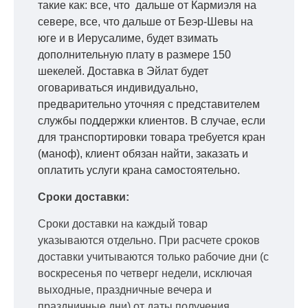
такие как: все, что дальше от Кармиэля на
севере, все, что дальше от Беэр-Шевы на
юге и в Иерусалиме, будет взимать
дополнительную плату в размере 150
шекелей. Доставка в Эйлат будет
оговариваться индивидуально,
предварительно уточняя с представителем
службы поддержки клиентов. В случае, если
для транспортировки товара требуется кран
(маноф), клиент обязан найти, заказать и
оплатить услуги крана самостоятельно.
Сроки доставки:
Сроки доставки на каждый товар
указываются отдельно.
При расчете сроков
доставки учитываются только рабочие дни
(с
воскресенья по четверг недели, исключая
выходные, праздничные вечера и
праздничные дни) от даты получения