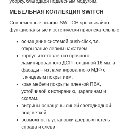
уборку, благодаря подвесным модулям.
МЕБЕЛЬНАЯ КОЛЛЕКЦИЯ SWITCH
Современные шкафы SWITCH чрезвычайно
функциональные и эстетически привлекательные.
оснащение системой push-click, т.е.
открывание легким нажатием
корпус изготовлен из прочного
ламинированного ДСП толщиной 16 мм, а
фасады – из ламинированного МДФ с
глянцевым покрытием.
края мебели покрыты пленкой ПВХ,
устойчивой к истиранию, царапинам и
сколам.
витрины оснащены синей светодиодной
подсветкой
возможность установки дверных петель
справа и слева