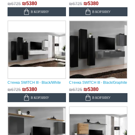
₪5380
₪5380
₪6725
₪6725
В КОРЗИНУ
В КОРЗИНУ
Стенка SWITCH III - Black/White
Стенка SWITCH III - Black/Graphite
₪5380
₪5380
₪6725
₪6725
В КОРЗИНУ
В КОРЗИНУ