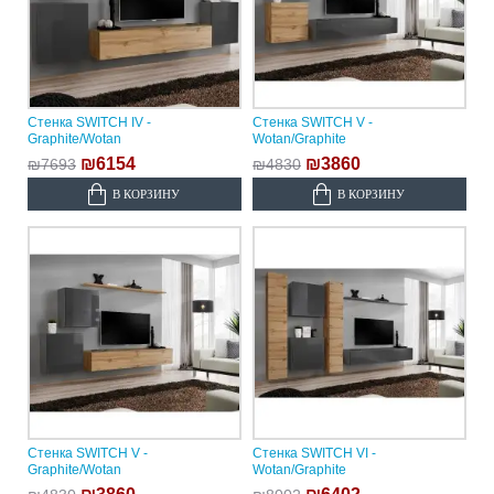
Стенка SWITCH IV -
Стенка SWITCH V -
Graphite/Wotan
Wotan/Graphite
₪6154
₪3860
₪7693
₪4830
В КОРЗИНУ
В КОРЗИНУ
Стенка SWITCH V -
Стенка SWITCH VI -
Graphite/Wotan
Wotan/Graphite