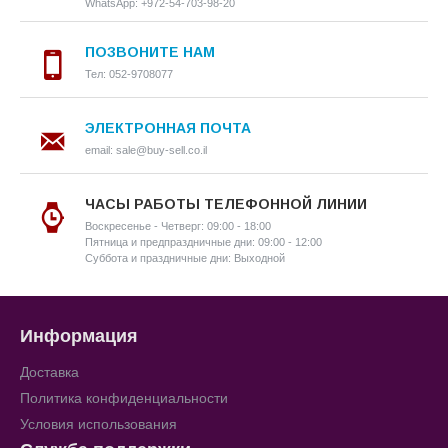
WhatsApp: +972-54-703-98-20
ПОЗВОНИТЕ НАМ
Тел: 052-9708077
ЭЛЕКТРОННАЯ ПОЧТА
email: sale@buy-sell.co.il
ЧАСЫ РАБОТЫ ТЕЛЕФОННОЙ ЛИНИИ
Воскресенье - Четверг: 09:00 - 18:00
Пятница и предпраздничные дни: 09:00 - 12:00
Суббота и праздничные дни: Выходной
Информация
Доставка
Политика конфиденциальности
Условия использования