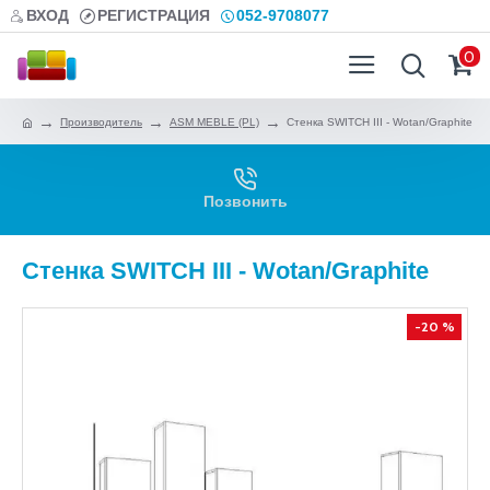
ВХОД
РЕГИСТРАЦИЯ
052-9708077
0
Производитель
ASM MEBLE (PL)
Стенка SWITCH III - Wotan/Graphite
Позвонить
Стенка SWITCH III - Wotan/Graphite
-20 %