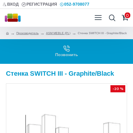
ВХОД
РЕГИСТРАЦИЯ
052-9708077
0
Производитель
ASM MEBLE (PL)
Стенка SWITCH III - Graphite/Black
Позвонить
Стенка SWITCH III - Graphite/Black
-20 %