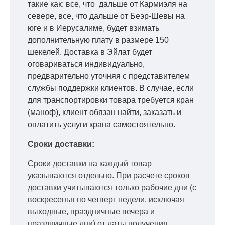
такие как: все, что дальше от Кармиэля на
севере, все, что дальше от Беэр-Шевы на
юге и в Иерусалиме, будет взимать
дополнительную плату в размере 150
шекелей. Доставка в Эйлат будет
оговариваться индивидуально,
предварительно уточняя с представителем
службы поддержки клиентов. В случае, если
для транспортировки товара требуется кран
(маноф), клиент обязан найти, заказать и
оплатить услуги крана самостоятельно.
Сроки доставки:
Сроки доставки на каждый товар
указываются отдельно.
При расчете сроков
доставки учитываются только рабочие дни
(с
воскресенья по четверг недели, исключая
выходные, праздничные вечера и
праздничные дни) от даты получения