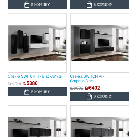
В КОРЗИНУ
В КОРЗИНУ
Стенка SWITCH III - Black/White
Стенка SWITCH VI -
Graphite/Black
₪5380
₪6725
₪6402
₪8002
В КОРЗИНУ
В КОРЗИНУ