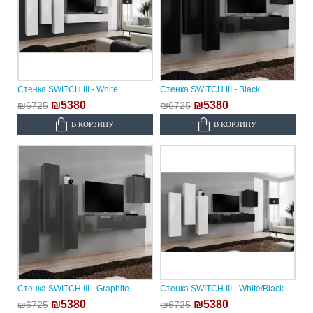
Стенка SWITCH III - White
Стенка SWITCH III - Black
₪5380
₪5380
₪6725
₪6725
В КОРЗИНУ
В КОРЗИНУ
Стенка SWITCH III - Graphite
Стенка SWITCH III - White/Black
₪5380
₪5380
₪6725
₪6725