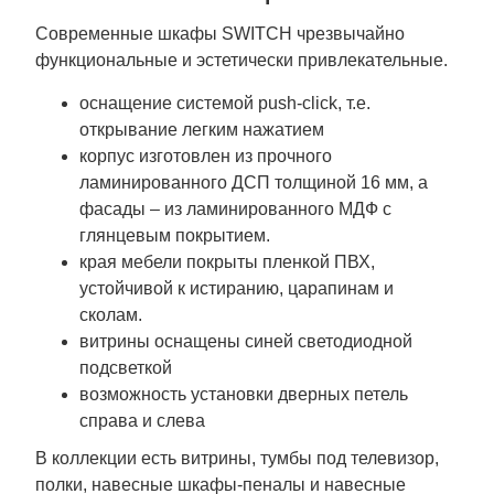
Современные шкафы SWITCH чрезвычайно
функциональные и эстетически привлекательные.
оснащение системой push-click, т.е.
открывание легким нажатием
корпус изготовлен из прочного
ламинированного ДСП толщиной 16 мм, а
фасады – из ламинированного МДФ с
глянцевым покрытием.
края мебели покрыты пленкой ПВХ,
устойчивой к истиранию, царапинам и
сколам.
витрины оснащены синей светодиодной
подсветкой
возможность установки дверных петель
справа и слева
В коллекции есть витрины, тумбы под телевизор,
полки, навесные шкафы-пеналы и навесные