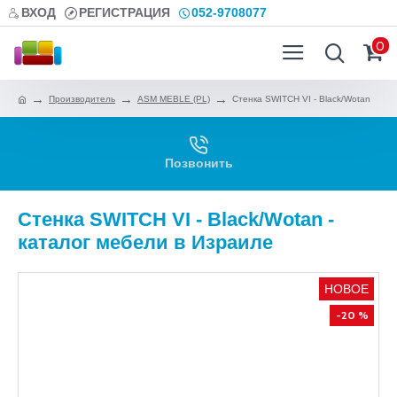
ВХОД
РЕГИСТРАЦИЯ
052-9708077
0
Производитель
ASM MEBLE (PL)
Стенка SWITCH VI - Black/Wotan
Позвонить
Стенка SWITCH VI - Black/Wotan -
каталог мебели в Израиле
НОВОЕ
-20 %