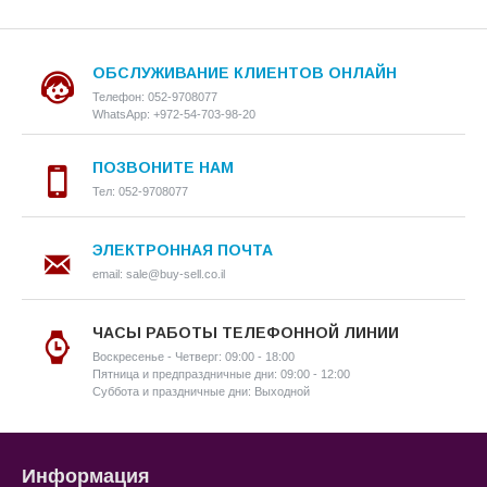
ОБСЛУЖИВАНИЕ КЛИЕНТОВ ОНЛАЙН
Телефон: 052-9708077
WhatsApp: +972-54-703-98-20
ПОЗВОНИТЕ НАМ
Тел: 052-9708077
ЭЛЕКТРОННАЯ ПОЧТА
email: sale@buy-sell.co.il
ЧАСЫ РАБОТЫ ТЕЛЕФОННОЙ ЛИНИИ
Воскресенье - Четверг: 09:00 - 18:00
Пятница и предпраздничные дни: 09:00 - 12:00
Суббота и праздничные дни: Выходной
Информация