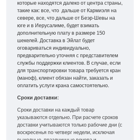
которые находятся далеко от центра страны,
такие как: все, что дальше от Кармиэля на
севере, все, что дальше от Беэр-Шевы на
юге и в Иерусалиме, будет взимать
дополнительную плату в размере 150
шекелей. Доставка в Эйлат будет
оговариваться индивидуально,
предварительно уточняя с представителем
службы поддержки клиентов. В случае, если
для транспортировки товара требуется кран
(маноф), клиент обязан найти, заказать и
оплатить услуги крана самостоятельно.
Сроки доставки:
Сроки доставки на каждый товар
указываются отдельно.
При расчете сроков
доставки учитываются только рабочие дни
(с
воскресенья по четверг недели, исключая
выходные, праздничные вечера и