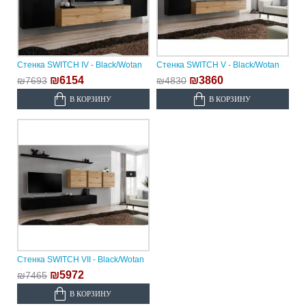
Стенка SWITCH IV - Black/Wotan
Стенка SWITCH V - Black/Wotan
₪6154
₪3860
₪7693
₪4830
В КОРЗИНУ
В КОРЗИНУ
Стенка SWITCH VII - Black/Wotan
₪5972
₪7465
В КОРЗИНУ